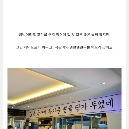
금방이라도 고기를 구워 먹어야 할 것 같은 좋은 날씨 였지만,
그건 저녁으로 미뤄두고..
떡갈비와 냉면앤만두를 먹으러 갔어요.