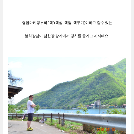
영업마케팅부의 "핵"(핵심, 핵잼, 핵무기)이라고 할수 있는
불차장님이 남한강 강가에서 경치를 즐기고 계시네요.