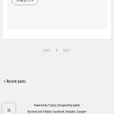
구독하기
PREV
1
NEXT
+ Recent posts
Powered by
Tistory
, Designed by
wallel
Rss Feed
and
Twitter
,
Facebook
,
Youtube
,
Google+