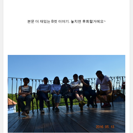
본문 더 재밌는 B컷 이야기.
놓치면 후회할거에요~