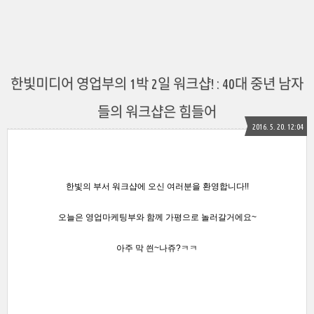
한빛미디어 영업부의 1박 2일 워크샵! : 40대 중년 남자
들의 워크샵은 힘들어
2016. 5. 20. 12:04
한빛의 부서 워크샵에 오신 여러분을 환영합니다!!
오늘은 영업마케팅부와 함께 가평으로 놀러갈거에요~
아주 막 씐~나쥬?ㅋㅋ