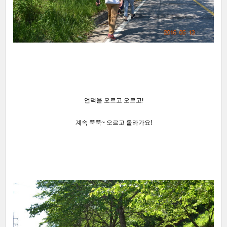
언덕을 오르고 오르고!
계속 쭉쭉~ 오르고 올라가요!