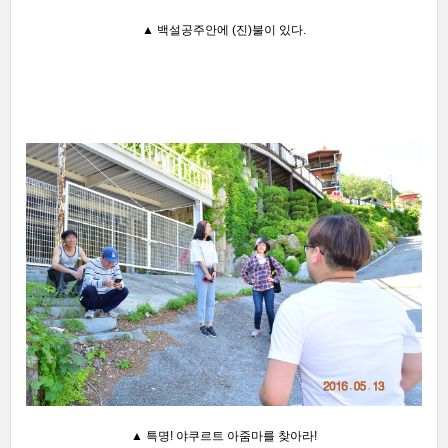
▲ 백설공주안에 (진)불이 있다.
▲ 특명! 야쿠르트 아줌마를 찾아라!