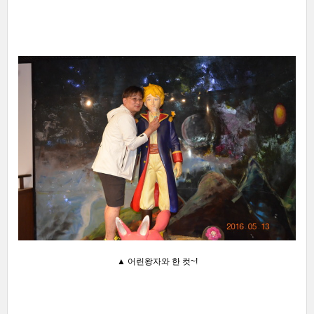
▲ 어린왕자와 한 컷~!