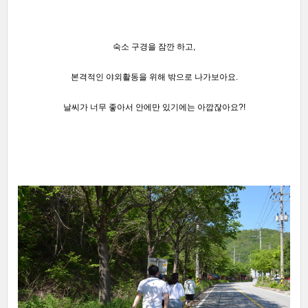
숙소 구경을 잠깐 하고,
본격적인 야외활동을 위해 밖으로 나가보아요.
날씨가 너무 좋아서 안에만 있기에는 아깝잖아요?!