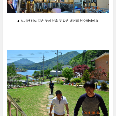
▲ 보기만 해도 깊은 맛이 있을 것 같은 냉면집 현수막이에요.