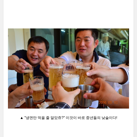
▲ "냉면만 먹을 줄 알았쥬?"
이것이 바로 중년들의 낮술이다!