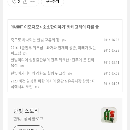
2
구독하기
'
HANBIT 이모저모
>
소소한이야기
' 카테고리의 다른 글
축구로 하나되는 한빛 교류의 장!
2016.06.03
(0)
2016 IT출판부 워크샵 – 과거와 현재의 공존, 미래가 있는
2016.05.25
워크샵
(0)
한빛미디어 실용출판부의 전주 워크샵 : 전주에 온 진짜
2016.05.11
목적!
(0)
한빛아카데미의 강화도 힐링 워크샵!
2016.05.03
(0)
2023 비전 달성을 위한 아시아 출판 & 유통시장 탐방 : 태
2016.04.07
국에서의 도전!
(1)
한빛 스토리
한빛+ 공식 블로그