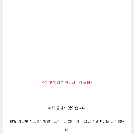
<추가! 영업부 워크샵 B컷 모음
>
아직 끝나지 않았습니다.
한빛 영업부의 상큼? 발랄? 코믹!!!
느낌이 가득 담긴 리얼 B컷을 공개합니
다.