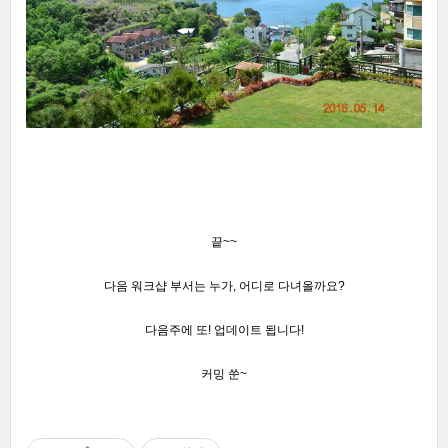
끝~~
다음 워크샵 부서는 누가, 어디로 다녀올까요?
다음주에 또! 업데이트 됩니다!
커밍 쑨~