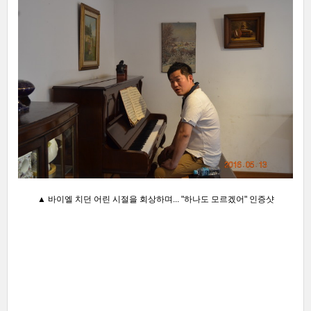
▲ 바이엘 치던 어린 시절을 회상하며... "하나도 모르겠어" 인증샷