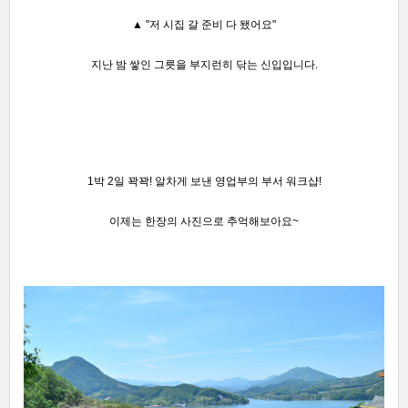
▲ "저
시집 갈 준비 다 됐어요"
지난 밤 쌓인 그릇을 부지런히 닦는 신입입니다.
1박 2일 꽉꽉! 알차게 보낸 영업부의 부서 워크샵!
이제는 한장의 사진으로 추억해보아요~