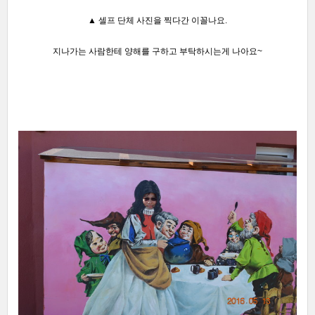
▲ 셀프 단체 사진을 찍다간 이꼴나요.
지나가는 사람한테 양해를 구하고
부탁하시는게 나아요~