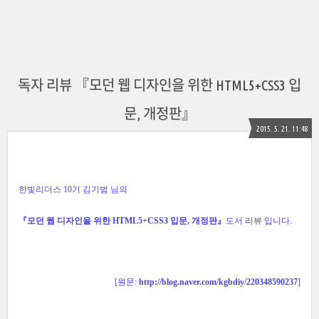
독자 리뷰 『모던 웹 디자인을 위한 HTML5+CSS3 입
문, 개정판』
2015. 5. 21. 11:48
한빛리더스 10기 김기범
님의
『모던 웹 디자인을 위한 HTML5+CSS3 입문, 개정판』
도서 리뷰 입니다.
[원문:
http://blog.naver.com/kgbdiy/220348590237
]