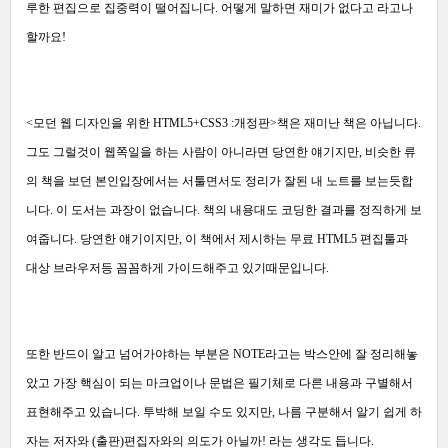
루한 편집으로 집중력이 떨어집니다. 어떻게 말하면 재미가 없다고 라고나
할까요!
<모던 웹 디자인을 위한 HTML5+CSS3 :개정판>책은 재미난 책은 아닙니다.
그도 그럴것이 웹쪽일을 하는 사람이 아니라면 당연한 얘기지만, 비슷한 류
의 책을 보던 본인입장에서는 서툴면서도 정리가 잘된 내 노트를 보는듯합
니다. 이 도서는 과장이 없습니다. 책의 내용대도 코딩한 결과를 정직하게 보
여줍니다. 당연한 얘기이지만, 이 책에서 제시하는 무료 HTML5 편집툴과
대상 브라우저등 꼼꼼하게 가이드해주고 있기때문입니다.
또한 반드이 알고 넘어가야하는 부분은 NOTE라고는 박스안에 잘 정리해놓
았고 가장 핵심이 되는 마크업이나 문법은 필기체로 다른 내용과 구별해서
표현해주고 있습니다. 투박해 보일 수도 있지만, 나름 구분해서 알기 쉽게 하
자는 저자와 (출판)편집자와의 의도가 아닐까! 라는 생각도 듭니다.