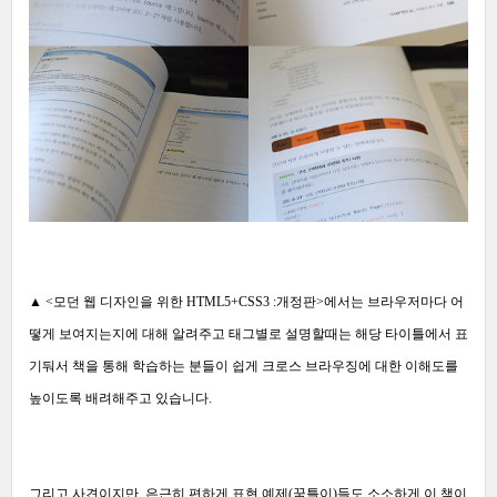
▲
<모던 웹 디자인을 위한 HTML5+CSS3 :개정판>에서는 브라우저마다 어
떻게 보여지는지에 대해 알려주고 태그별로 설명할때는 해당 타이틀에서 표
기둬서 책을 통해 학습하는 분들이 쉽게 크로스 브라우징에 대한 이해도를
높이도록 배려해주고 있습니다.
그리고 사견이지만, 은근히 편하게 표현 예제(꿈틀이)들도 소소하게 이 책이