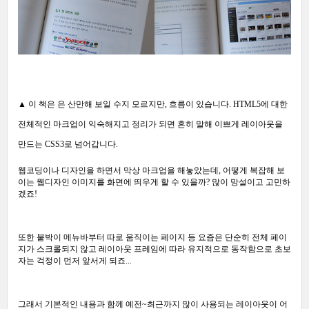
▲ 이 책은
은 산만해 보일 수지 모르지만, 흐름이 있습니다. HTML5에 대한
전체적인 마크업이 익숙해지고 정리가 되면 흔히 말해 이쁘게 레이아웃을
만드는 CSS3로 넘어갑니다.
웹코딩이나 디자인을 하면서 막상 마크업을 해놓았는데, 어떻게 복잡해 보
이는 웹디자인 이미지를 화면에 띄우게 할 수 있을까? 많이 망설이고 고민하
겠죠!
또한 붙박이 메뉴바부터 따로 움직이는 페이지 등 요즘은 단순히 전체 페이
지가 스크롤되지 않고 레이아웃 프레임에 따라 유지적으로 동작함으로 초보
자는 걱정이 먼저 앞서게 되죠...
그래서 기본적인 내용과 함께 예전~최근까지 많이 사용되는 레이아웃이 어