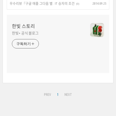
우수리뷰『구글 애플 그다음 별 : IT 승자의 조건
2014.09.25
(0)
한빛 스토리
한빛+ 공식 블로그
구독하기
PREV
1
NEXT