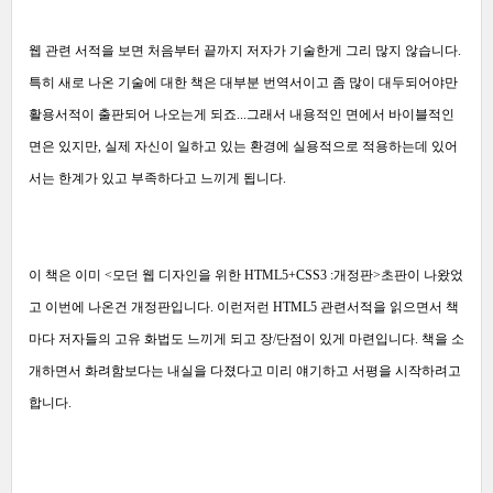
웹 관련 서적을 보면 처음부터 끝까지 저자가 기술한게 그리 많지 않습니다.
특히 새로 나온 기술에 대한 책은 대부분 번역서이고 좀 많이 대두되어야만
활용서적이 출판되어 나오는게 되죠...그래서 내용적인 면에서 바이블적인
면은 있지만, 실제 자신이 일하고 있는 환경에 실용적으로 적용하는데 있어
서는 한계가 있고 부족하다고 느끼게 됩니다.
이 책은 이미 <모던 웹 디자인을 위한 HTML5+CSS3 :개정판>초판이 나왔었
고 이번에 나온건 개정판입니다. 이런저런 HTML5 관련서적을 읽으면서 책
마다 저자들의 고유 화법도 느끼게 되고 장/단점이 있게 마련입니다. 책을 소
개하면서 화려함보다는 내실을 다졌다고 미리 얘기하고 서평을 시작하려고
합니다.