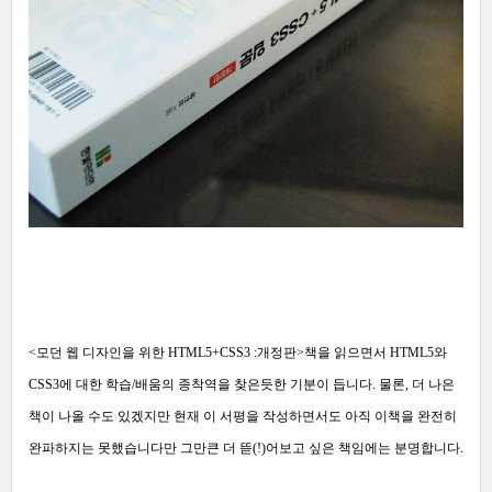
<모던 웹 디자인을 위한 HTML5+CSS3 :개정판>책을 읽으면서 HTML5와
CSS3에 대한 학습/배움의 종착역을 찾은듯한 기분이 듭니다. 물론, 더 나은
책이 나올 수도 있겠지만 현재 이 서평을 작성하면서도 아직 이책을 완전히
완파하지는 못했습니다만 그만큰 더 뜯(!)어보고 싶은 책임에는 분명합니다.