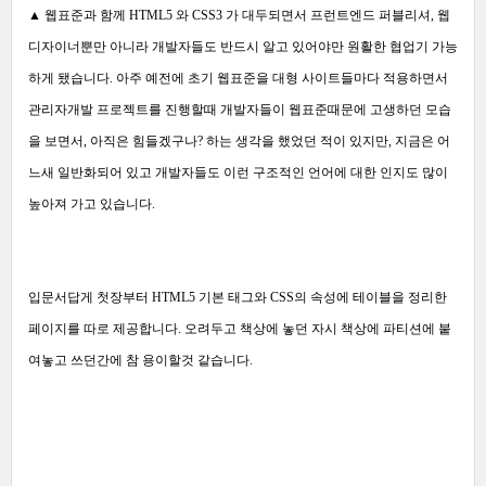
▲
웹표준과 함께 HTML5 와 CSS3 가 대두되면서 프런트엔드 퍼블리셔, 웹
디자이너뿐만 아니라 개발자들도 반드시 알고 있어야만 원활한 협업기 가능
하게 됐습니다. 아주 예전에 초기 웹표준을 대형 사이트들마다 적용하면서
관리자개발 프로젝트를 진행할때 개발자들이 웹표준때문에 고생하던 모습
을 보면서, 아직은 힘들겠구나? 하는 생각을 했었던 적이 있지만, 지금은 어
느새 일반화되어 있고 개발자들도 이런 구조적인 언어에 대한 인지도 많이
높아져 가고 있습니다.
입문서답게 첫장부터 HTML5 기본 태그와 CSS의 속성에 테이블을 정리한
페이지를 따로 제공합니다. 오려두고 책상에 놓던 자시 책상에 파티션에 붙
여놓고 쓰던간에 참 용이할것 같습니다.