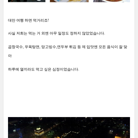
대만 여행 하면 먹거리죠!
사실 저희는 먹는 거 외엔 아무 일정도 정하지 않았었습니다.
곱창국수, 우육탕면, 망고빙수,연두부 튀김 등 제 입맛엔 모든 음식이 잘 맞
아
하루에 열끼라도 먹고 싶은 심정이었습니다.