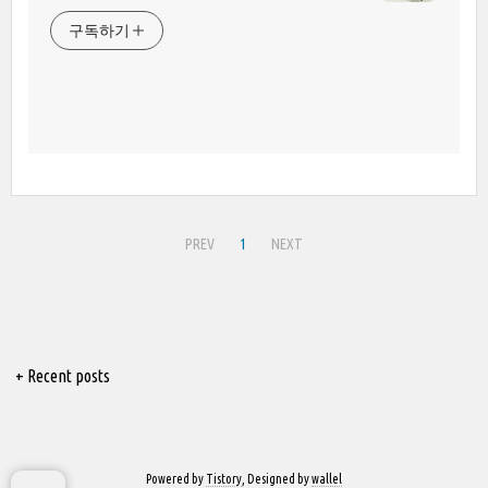
구독하기
PREV
1
NEXT
+ Recent posts
Powered by
Tistory
, Designed by
wallel