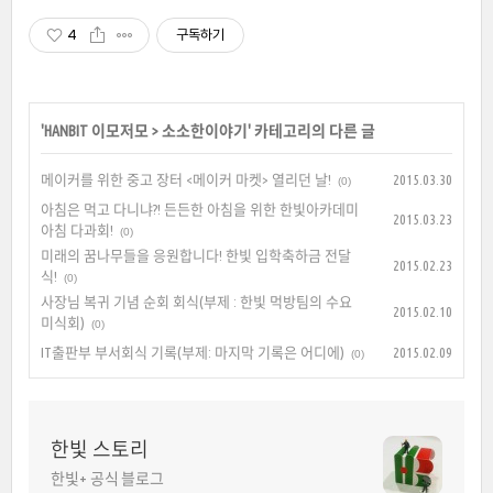
4
구독하기
'
HANBIT 이모저모
>
소소한이야기
' 카테고리의 다른 글
메이커를 위한 중고 장터 <메이커 마켓> 열리던 날!
2015.03.30
(0)
아침은 먹고 다니냐?! 든든한 아침을 위한 한빛아카데미
2015.03.23
아침 다과회!
(0)
미래의 꿈나무들을 응원합니다! 한빛 입학축하금 전달
2015.02.23
식!
(0)
사장님 복귀 기념 순회 회식(부제 : 한빛 먹방팀의 수요
2015.02.10
미식회)
(0)
IT출판부 부서회식 기록(부제: 마지막 기록은 어디에)
2015.02.09
(0)
한빛 스토리
한빛+ 공식 블로그