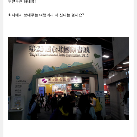
두근두근 하네요!
회사에서 보내주는 여행이라 더 신나는 걸까요?