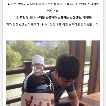
▲ 전주 한벽교 앞 남양집에서 전주천을 보며 민물고기 매운탕을 저녁삼아
먹었어요.
마침 IT활용서팀의
<백만 방문자와 소통하는 소셜 홍보 마케팅>
저자 김진 선생님이 전주에 사셔서 길 안내도 하고 술자리도 함께 했답니다.