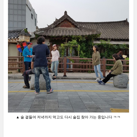
▲ 술 곁들여 저녁까지 먹고도 다시 술집 찾아 가는 중입니다 ㅋㅋ