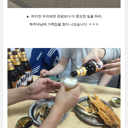
▲ 하지만 우리에겐 관광보다 더 중요한 일을 하러,
백주대낮에 가맥집을 찾아 나섰습니다. ㅎㅎㅎ