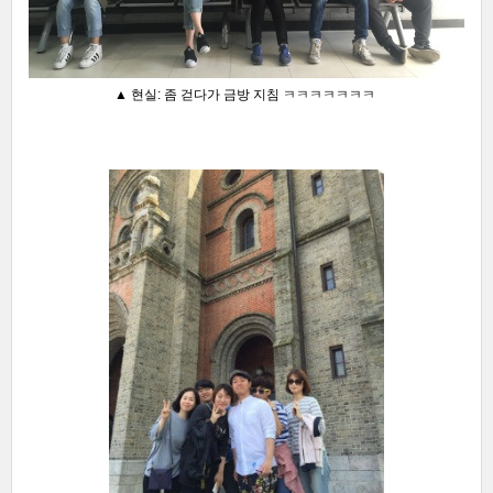
▲ 현실: 좀 걷다가 금방 지침 ㅋㅋㅋㅋㅋㅋㅋ