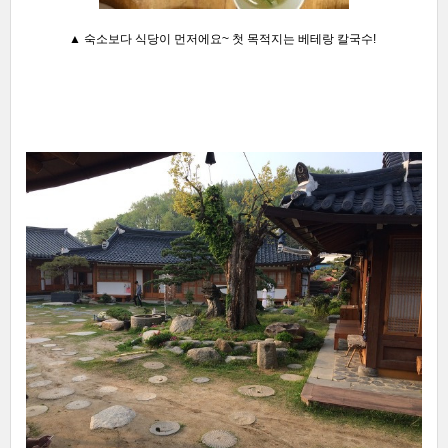
▲ 숙소보다 식당이 먼저에요~ 첫 목적지는 베테랑 칼국수!