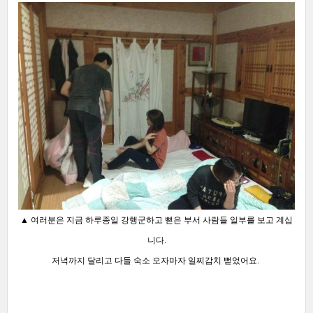
▲ 여러분은 지금 하루종일 강행군하고 뻗은 부서 사람들 일부를 보고 계십
니다.
저녁까지 달리고 다들 숙소 오자마자 일찌감치 뻗었어요.