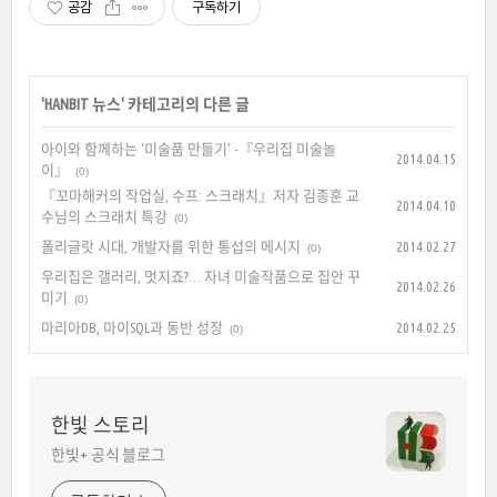
공감
구독하기
'
HANBIT 뉴스
' 카테고리의 다른 글
아이와 함께하는 ‘미술품 만들기’ -『우리집 미술놀
2014.04.15
이』
(0)
『꼬마해커의 작업실, 수프: 스크래치』저자 김종훈 교
2014.04.10
수님의 스크래치 특강
(0)
폴리글랏 시대, 개발자를 위한 통섭의 메시지
2014.02.27
(0)
우리집은 갤러리, 멋지죠?… 자녀 미술작품으로 집안 꾸
2014.02.26
미기
(0)
마리아DB, 마이SQL과 동반 성장
2014.02.25
(0)
한빛 스토리
한빛+ 공식 블로그