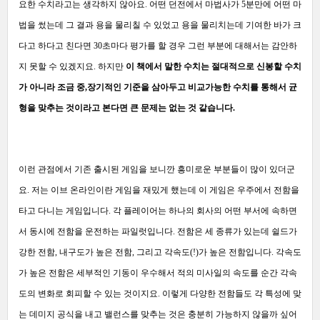
요한 수치라고는 생각하지 않아요. 어떤 던전에서 마법사가 5분만에 어떤 마
법을 썼는데 그 결과 용을 물리칠 수 있었고 용을 물리치는데 기여한 바가 크
다고 하다고 친다면 30초마다 평가를 할 경우 그런 부분에 대해서는 감안하
지 못할 수 있겠지요. 하지만
이 책에서 말한 수치는 절대적으로 신봉할 수치
가 아니라 조금 중,장기적인 기준을 삼아두고 비교가능한 수치를 통해서 균
형을 맞추는 것이라고 본다면 큰 문제는 없는 것 같습니다.
이런 관점에서 기존 출시된 게임을 보니깐 흥미로운 부분들이 많이 있더군
요. 저는 이브 온라인이란 게임을 재밌게 했는데 이 게임은 우주에서 전함을
타고 다니는 게임입니다. 각 플레이어는 하나의 회사의 어떤 부서에 속하면
서 동시에 전함을 운전하는 파일럿입니다. 전함은 세 종류가 있는데 쉴드가
강한 전함, 내구도가 높은 전함, 그리고 각속도(!)가 높은 전함입니다. 각속도
가 높은 전함은 세부적인 기동이 우수해서 적의 미사일의 속도를 순간 각속
도의 변화로 회피할 수 있는 것이지요. 이렇게 다양한 전함들도 각 특성에 맞
는 데미지 공식을 내고 밸런스를 맞추는 것은 충분히 가능하지 않을까 싶어