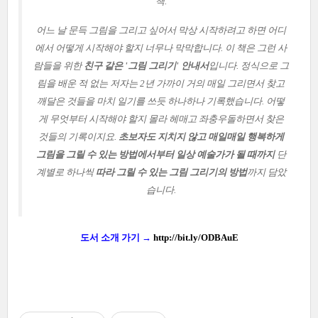
책.
어느 날 문득 그림을 그리고 싶어서 막상 시작하려고 하면 어디
에서 어떻게 시작해야 할지 너무나 막막합니다. 이 책은 그런 사
람들을 위한
친구 같은 '그림 그리기' 안내서
입니다.
정식으로 그
림을 배운 적 없는 저자는 2년 가까이 거의 매일 그리면서 찾고
깨달은 것들을 마치 일기를 쓰듯 하나하나 기록했습니다.
어떻
게 무엇부터 시작해야 할지 몰라 헤매고 좌충우돌하면서 찾은
것들의 기록이지요.
초보자도 지치지 않고 매일매일 행복하게
그림을 그릴 수 있는 방법에서부터 일상 예술가가 될 때까지
단
계별로 하나씩
따라 그릴 수 있는 그림 그리기의 방법
까지 담았
습니다.
도서 소개 가기 →
http://bit.ly/ODBAuE