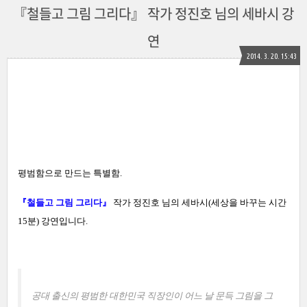
『철들고 그림 그리다』 작가 정진호 님의 세바시 강
연
2014. 3. 20. 15:43
평범함으로 만드는 특별함.
『철들고 그림 그리다』
작가 정진호 님의 세바시(
세상을 바꾸는 시간
15분
) 강연입니다.
공대 출신의 평범한 대한민국 직장인이 어느 날 문득 그림을 그