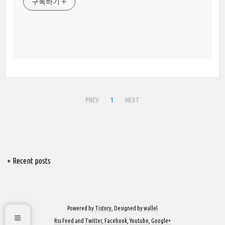
구독하기
PREV
1
NEXT
+ Recent posts
Powered by
Tistory
, Designed by
wallel
Rss Feed
and
Twitter
,
Facebook
,
Youtube
,
Google+