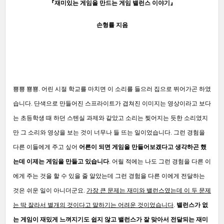
『재미있는 게임을 만드는 게임 밸런스 이야기』
손형률 지음
뿅뿅 뿅뿅. 어린 시절 학교를 마치면 이 소리를 들으러 집으로 뛰어가곤 하였
습니다. 단색으로 만들어진 스프라이트가 겹쳐진 이미지는 영상이라고 보다
는 초등학생 때 하던 스텐실 과제와 같았고 소리는 찢어지는 듯한 소리였지
만 그 소리와 영상을 보는 것이 너무나 들 뜨는 일이었습니다. 그런 경험을
다른 이들에게 주고 싶어
어른이 되면 게임을 만들어보겠다고 생각하곤 했
는데 이제는 게임을 만들고 있습니다
. 어릴 적에는 나도 그런 경험을 다른 이
에게 주는 것을 할 수 있을 줄 알았는데 그런 경험을 다른 이에게 전달하는
것은 쉬운 일이 아니더군요.
가장 큰 문제는 재미와 밸런스였는데 이 두 문제
는 딱 잘라서 별개의 것이다고 말하기는 어려운 것이었습니다
.
밸런스가 없
는 게임이 재밌게 느껴지기도 쉽지 않고 밸런스가 잘 맞아서 전달되는 재미