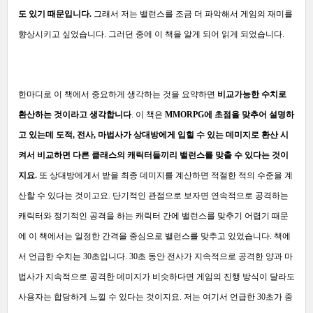
도 있기 때문입니다.
그래서 저는 밸런스를 조금 더 파악해서 게임의 재미를
향상시키고 싶었습니다. 그러던 중에 이 책을 알게 되어 읽게 되었습니다.
한마디로 이 책에서 중요하게 생각하는 것을 요약하면
비교가능한 수치로
환산하는 것이라고 생각합니다
. 이 책은
MMORPG에 초점을 맞추어 설명하
고 있는데 도적, 전사, 마법사가 상대방에게 입힐 수 있는 데미지로 환산 시
켜서 비교하면 다른 클래스의 캐릭터들끼리 밸런스를 맞출 수 있다는 것이
지요.
또 상대방에게서 받을 최종 데미지를 계산하면 적절한 적의 수준을 계
산할 수 있다는 것이고요. 단기적인 관점으로 보자면 연속적으로 공격하는
캐릭터와 정기적인 공격을 하는 캐릭터 간에 밸런스를 맞추기 어렵기 때문
에 이 책에서는 일정한 간격을 중심으로 밸런스를 맞추고 있었습니다. 책에
서 언급한 수치는 30초입니다. 30초 동안 전사가 지속적으로 공격한 양과 마
법사가 지속적으로 공격한 데미지가 비슷하다면 게임의 진행 방식이 달라도
사용자는 합당하게 느낄 수 있다는 것이지요. 저는 여기서 언급한 30초가 중