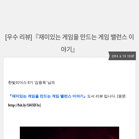
[우수 리뷰]『재미있는 게임을 만드는 게임 밸런스 이
야기』
2014. 6. 19. 10:07
한빛리더스 8기 '김용욱' 님의
『재미있는 게임을 만드는 게임 밸런스 이야기』
도서 리뷰 입니다. [원문:
http://bit.ly/1l43D3z
]