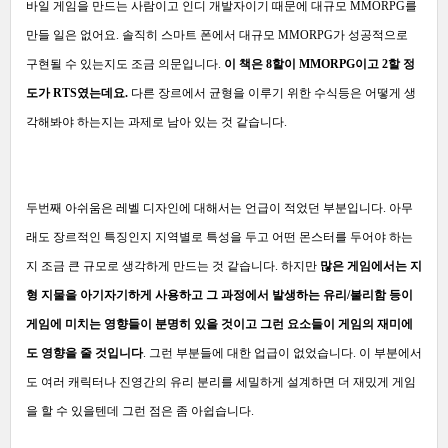
바일 게임을 만드는 사람이고 인디 개발자이기 때문에 대규모 MMORPG를
만들 일은 없어요. 솔직히 스마트 폰에서 대규모 MMORPG가 성공적으로
구현될 수 있는지도 조금 의문입니다.
이 책은 8할이 MMORPG이고 2할 정
도가 RTS였는데요.
다른 장르에서 균형을 이루기 위한 수식등은 어떻게 생
각해봐야 하는지는 과제로 남아 있는 것 같습니다.
두번째 아쉬움은 레벨 디자인에 대해서는 언급이 적었던 부분입니다. 아무
래도 장르적인 특징인지 지역별로 특성을 두고 어떤 몬스터를 두어야 하는
지 조금 큰 규모로 생각하게 만드는 것 같습니다. 하지만
많은 게임에서는 지
형 지물을 아기자기하게 사용하고 그 과정에서 발생하는 유리/불리함 등이
게임에 미치는 영향들이 분명히 있을 것이고 그런 요소들이 게임의 재미에
도 영향을 줄 것입니다
. 그런 부분들에 대한 업급이 없었습니다. 이 부분에서
도 여러 캐릭터나 진영간의 유리 분리를 세밀하게 설계하면 더 재밌게 게임
을 할 수 있을텐데 그런 점은 좀 아쉽습니다.