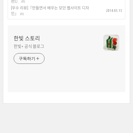
판)』
(0)
[우수 리뷰]『만들면서 배우는 모던 웹사이트 디자
2014.05.15
인』
(0)
한빛 스토리
한빛+ 공식 블로그
구독하기