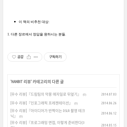
이 책의 비추천 대상:
1. 다른 장르에서 정답을 원하시는 분들.
공감
구독하기
'
HANBIT 리뷰
' 카테고리의 다른 글
[우수 리뷰]『드림팀의 악몽 애자일로 뒤엎기』
2014.07.03
(0)
[우수 리뷰]『인포그래픽 프레젠테이션』
2014.06.26
(0)
[우수 리뷰]『아이디어가 반짝이는 DSLR 촬영 테크
2014.06.12
닉』
(0)
[우수 리뷰]『프로그래밍 면접, 이렇게 준비한다(3
2014.05.15