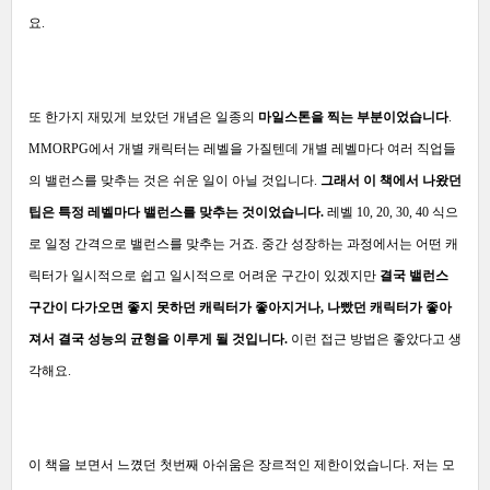
요.
또 한가지 재밌게 보았던 개념은 일종의
마일스톤을 찍는 부분이었습니다
.
MMORPG에서 개별 캐릭터는 레벨을 가질텐데 개별 레벨마다 여러 직업들
의 밸런스를 맞추는 것은 쉬운 일이 아닐 것입니다.
그래서 이 책에서 나왔던
팁은 특정 레벨마다 밸런스를 맞추는 것이었습니다.
레벨 10, 20, 30, 40 식으
로 일정 간격으로 밸런스를 맞추는 거죠. 중간 성장하는 과정에서는 어떤 캐
릭터가 일시적으로 쉽고 일시적으로 어려운 구간이 있겠지만
결국 밸런스
구간이 다가오면 좋지 못하던 캐릭터가 좋아지거나, 나빴던 캐릭터가 좋아
져서 결국 성능의 균형을 이루게 될 것입니다.
이런 접근 방법은 좋았다고 생
각해요.
이 책을 보면서 느꼈던 첫번째 아쉬움은 장르적인 제한이었습니다. 저는 모