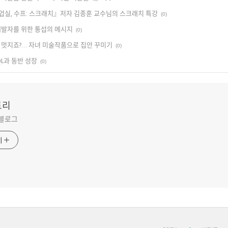
실, 수프: 스크래치』저자 김종훈 교수님의 스크래치 특강
(0)
개발자를 위한 통섭의 메시지
(0)
 멋지죠?… 자녀 미술작품으로 집안 꾸미기
(0)
QL과 동반 성장
(0)
토리
 블로그
기