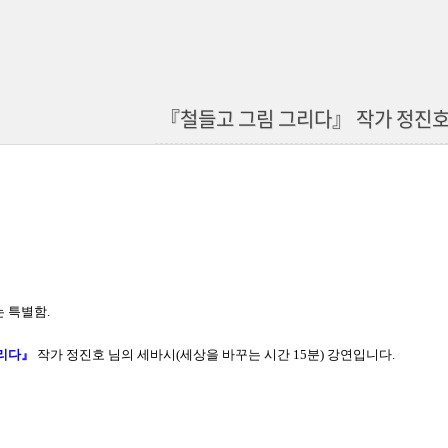
『철들고 그림 그리다』 작가 정진호
 특별함.
리다』
작가 정진호 님의 세바시(
세상을 바꾸는 시간 15분
) 강연입니다.