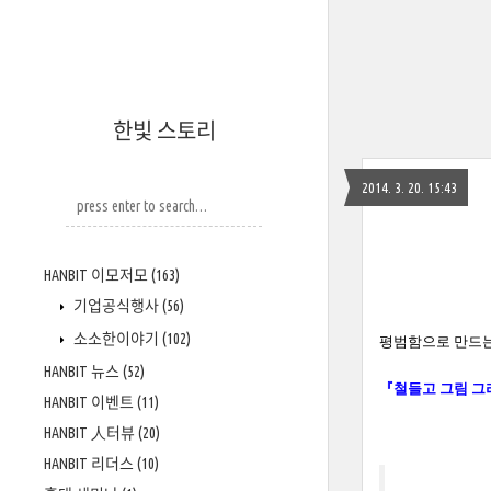
한빛 스토리
2014. 3. 20. 15:43
HANBIT 이모저모
(163)
기업공식행사
(56)
소소한이야기
(102)
평범함으로 만드는
HANBIT 뉴스
(52)
『철들고 그림 그
HANBIT 이벤트
(11)
HANBIT 人터뷰
(20)
HANBIT 리더스
(10)