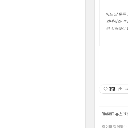
어느 날 문득
안내서
입니다
터 시작해야 
공감
'
HANBIT 뉴스
'
아이와 함께하는 