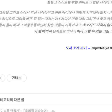
철들고 스스로를 위한 취미로 그림을 시작하려
 그림을 그리고 싶어서 막상 시작하려고 하면 어디에서 어떻게 시작해야 할지 너
.
정식으로 그림을 배운 적 없는 저자는 2년 가까이 거의 매일 그리면서 찾고 
할지 몰라 헤매고 좌충우돌하면서 찾은 것들의 기록이지요.
초보자도 지치지 않고
가 될 때까지
단계별로 하나씩
따라 그릴 수 있는 그림 
도서 소개 가기 →
http://bit.ly
구독하기
 카테고리의 다른 글
‘미술품 만들기’ -『우리집 미술놀이』
(0)