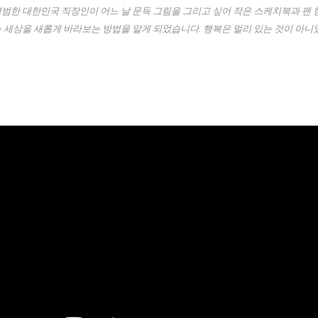
범한 대한민국 직장인이 어느 날 문득 그림을 그리고 싶어 작은 스케치북과 펜 한
는 세상을 새롭게 바라보는 방법을 알게 되었습니다. 행복은 멀리 있는 것이 아니