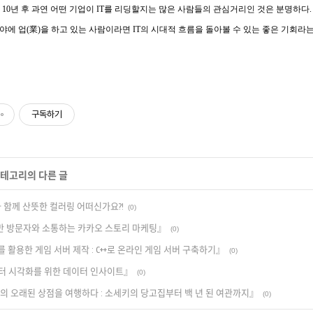
 10년 후 과연 어떤 기업이 IT를 리딩할지는 많은 사람들의 관심거리인 것은 분명하다
야에 업(業)을 하고 있는 사람이라면 IT의 시대적 흐름을 돌아볼 수 있는 좋은 기회라는
구독하기
 카테고리의 다른 글
와 함께 산뜻한 컬러링 어떠신가요?!
(0)
0만 방문자와 소통하는 카카오 스토리 마케팅』
(0)
를 활용한 게임 서버 제작 : C++로 온라인 게임 서버 구축하기』
(0)
터 시각화를 위한 데이터 인사이트』
(0)
의 오래된 상점을 여행하다 : 소세키의 당고집부터 백 년 된 여관까지』
(0)