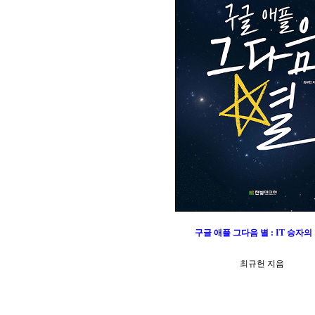
구글 애플 그다음 별 : IT 승자의
최규헌 지음