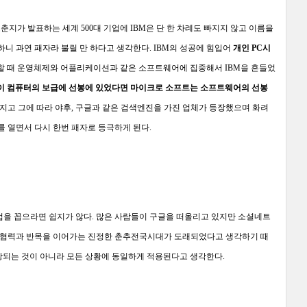
춘지가 발표하는 세계 500대 기업에 IBM은 단 한 차례도 빠지지 않고 이름을
고 하니 과연 패자라 불릴 만 하다고 생각한다. IBM의 성공에 힘입어
개인 PC시
중할 때 운영체제와 어플리케이션과 같은 소프트웨어에 집중해서 IBM을 흔들었
M이 컴퓨터의 보급에 선봉에 있었다면 마이크로 소프트는 소프트웨어의 선봉
지고 그에 따라 야후, 구글과 같은 검색엔진을 가진 업체가 등장했으며 화려
를 열면서 다시 한번 패자로 등극하게 된다.
을 꼽으라면 쉽지가 않다. 많은 사람들이 구글을 떠올리고 있지만 소셜네트
로 협력과 반목을 이어가는 진정한 춘추전국시대가 도래되었다고 생각하기 때
해당되는 것이 아니라 모든 상황에 동일하게 적용된다고 생각한다.