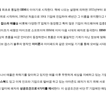
야를 최초로 통일한
IBM
의 이야기로 시작한다. 책에 나오는 설명에 의하면 1955년부터 포
61위로 시작하여, 1965년 처음으로 10대 기업에 진입하여 40년간 그 이름을 유지했다
 잡스의 애플
을 비롯해 다양한 IT 업체가 등장했고 특히 많은 기업이 하드웨어에 집
게이츠가 세웠던 마이크로 소프트이며 IBM에 이어 다음 시대의 패자로 등극한다.
IB
세상의 흐름을 바꾼 인터넷이 등장하면서 흐름은 이제 물질적인 기계가 아닌 정보에 맞춰
티브 잡스가 불후의 명작인
아이폰
과 아이패드와 같은 모바일 기기를 통해 모바일 시대
서 애플은 하락기를 맞이하고 있지만 애플 이후 뚜렷하게 세상을 지배하고 있는 기업
스북
도 있고 이제 인프라 기업으로 탈바꿈 하고 있는 아마존도 패자가 되기 위해 서
의 말미에 패자의
성공조건으로 6가지를 제시
한다. 이 성공조건은 비단 IT 기업에만 