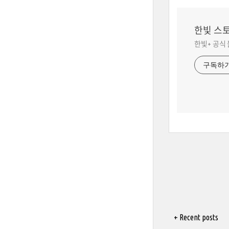
한빛 스
한빛+ 공식
구독하
+ Recent posts