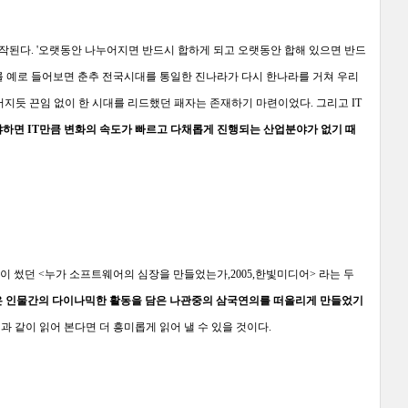
시작된다. '오랫동안 나누어지면 반드시 합하게 되고 오랫동안 합해 있으면 반드
사를 예로 들어보면 춘추 전국시대를 통일한 진나라가 다시 한나라를 거쳐 우리
어지듯 끈임 없이 한 시대를 리드했던 패자는 존재하기 마련이었다. 그리고 IT
냐하면 IT만큼 변화의 속도가 빠르고 다채롭게 진행되는 산업분야가 없기 때
님이 썼던 <누가 소프트웨어의 심장을 만들었는가,2005,한빛미디어> 라는 두
책은 인물간의 다이나믹한 활동을 담은 나관중의 삼국연의를 떠올리게 만들었기
과 같이 읽어 본다면 더 흥미롭게 읽어 낼 수 있을 것이다.