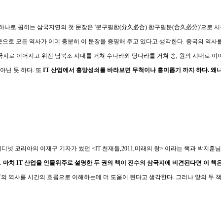
 하나로 꼽히는 삼국지연의 첫 문장은 '분구필합(分久必合) 합구필분(合久必分)'으로 
 뜻으로 모든 역사가 이미 충분히 이 문장을 증명해 주고 있다고 생각한다. 중국의 역
삼국지로 이어지고 위진 남북조 시대를 거쳐 수나라와 당나라를 거쳐 송, 원의 시대로 이
아닌 듯 하다. 또
IT 산업에서 흥망성쇠를 바라보면 무척이나 흥미롭기 까지 하다. 왜
디넷 코리아의 이재구 기자가 썼던 <IT 천재들,2011,미래의 창> 이라는 책과 박지훈
.
마치 IT 산업을 인물위주로 설명한 두 권의 책이 진수의 삼국지에 비견된다면 이 
T의 역사를 시간의 흐름으로 이해하는데 더 도움이 된다고 생각한다. 그러나 앞의 두 책