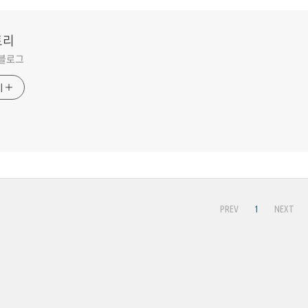
토리
 블로그
기
PREV
1
NEXT