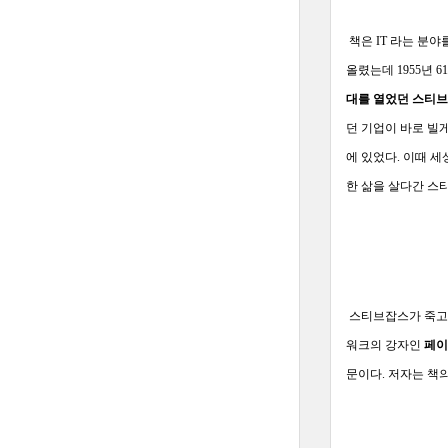
책은 IT 라는 분
올렸는데 1955년 
대를 열었던 스티브
던 기업이 바로 빌
에 있었다. 이때 
한 삶을 살다간 스
스티브잡스가 죽고나
워크의 강자인
페이
문이다. 저자는 책