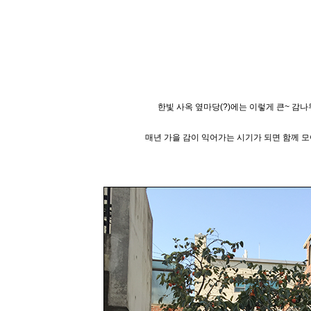
한빛 사옥 옆마당(?)에는
이렇게 큰~ 감나
매년 가을
감이 익어가는 시기가 되면 함께
모