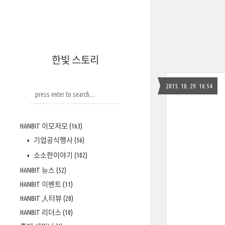
한빛 스토리
2015. 10. 29. 16:54
HANBIT 이모저모
(163)
기업공식행사
(56)
소소한이야기
(102)
HANBIT 뉴스
(52)
HANBIT 이벤트
(11)
HANBIT 人터뷰
(20)
HANBIT 리더스
(10)