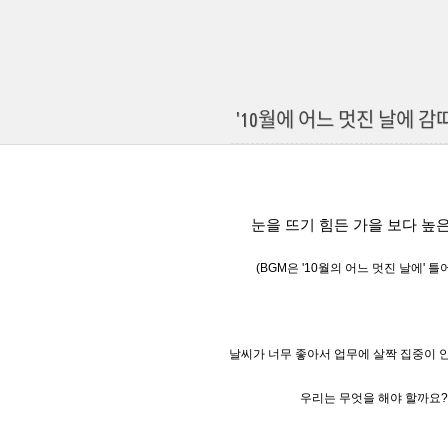
'10월에 어느 멋진 날에 감
눈을 뜨기 힘든 가을 보다 높은
(BGM은
'10월의 어느 멋진 날에' 
날씨가 너무 좋아서
업무에 살짝 집중이 안
우리는 무엇을 해야 할까요?