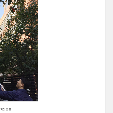
)인 분들
.