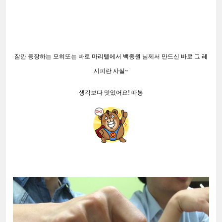
잠깐 등장하는 모히또는 바로 마리텔에서 백종원 님께서 만드신 바로 그 레
시피란 사실~
생각보다 맛있어요! 따봉