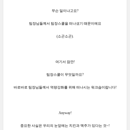
무슨 일이냐고요?
팀장님들께서 팀장스쿨을 떠나셨기 때문이에요
(소곤소곤).
여기서 잠깐!
팀장스쿨이 무엇일까요?
바로바로 팀장님들께서 역량강화를 위해 떠나시는 워크숍이랍니다!
Anyway!
중요한 사실은 우리의 눈앞에는 치킨과 맥주가 있다는 것~!