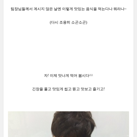
팀장님들께서 계시지 않은 날엔 이렇게 맛있는 음식을 먹는다나 뭐라나~
(다시 조용히 소곤소곤)
자! 이제 맛나게 먹어 봅시다^^
긴장을 풀고 맛있게 씹고 뜯고 맛보고 즐기고!