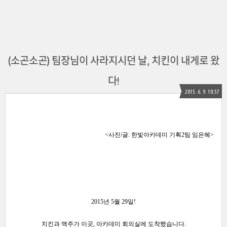
(소곤소곤) 팀장님이 사라지시던 날, 치킨이 내게로 왔
다!
2015. 6. 9. 10:57
<사진/글: 한빛아카데미 기획2팀 임은혜>
2015년 5월 29일!
치킨과 맥주가 이곳, 아카데미 회의실에 도착했습니다.