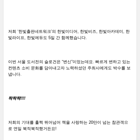
저희 ‘한빛출판네트워크’의 한빛미디어, 한빛비즈, 한빛아카데미, 한
빛라이프, 한빛에듀도 5일 간 함께했습니다. 
이번 서울 도서전의 슬로건은 “변신”이었는데요. 빠르게 변하고 있는 
컨텐츠 소비 문화를 담아내고자 노력하셨던 주최사에게도 박수를 보
냅니다. 
짝짝짝!!!!
저희의 기대를 훌쩍 뛰어넘어 책을 사랑하는 20만이 넘는 참관객으
로 연일 북적북적했거든요! 