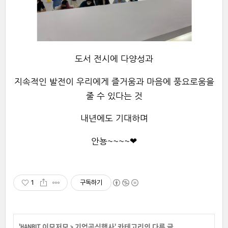
도서 전시에 다양성과
지속적인 발전이 우리에게 즐거움과 마음에 풍요로움을
줄 수 있다는 것
내년에도 기대하며
안뇽~~~~❤
1
구독하기
'
HANBIT 이모저모
>
기업공식행사
' 카테고리의 다른 글