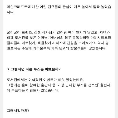
마인크래프트에 대한 어린 친구들의 관심이 매우 높아서 깜짝 놀랐습
니다. 
굴리굴리 프렌즈, 김현 작가님의 컬러링 북이 인기가 많았고, 자녀와 
함께 도서전을 찾은 어머님, 아버님의 경우 톡톡창의력수학 시리즈와 
굴리굴리 미로찾기, 색칠찾기 시리즈에 관심을 보이셨어요. 역시 평
일보다는 주말에 가까울수록 가족 단위의 방문객들이 많았습니다. 
3. 그렇다면 다른 부스는 어땠을까?
도서전에서는 이색적인 이벤트가 여럿 있었는데요,
그중에는 올해 참여한 출판사 중 ‘가장 근사한 부스를 선보인’ 출판사
에 투표하는 이벤트가 있었습니다. 
그래서일까요?