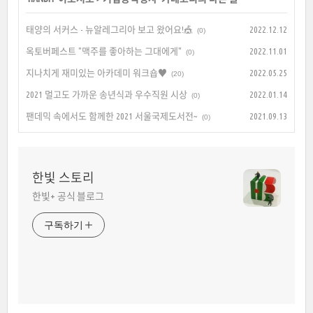
태양의 서커스 - 뉴알레그리아 보고 왔어요!🎪
2022.12.12
(0)
옥토버페스트 "맥주를 좋아하는 그대에게"
2022.11.01
(0)
지나치게 재미있는 아카데미 워크숍♥
2022.05.25
(20)
2021 멀고도 가까운 송년식과 우수직원 시상
2022.01.14
(0)
팬데믹 속에서도 함께한 2021 서울국제도서전~
2021.09.13
(0)
한빛 스토리
한빛+ 공식 블로그
구독하기