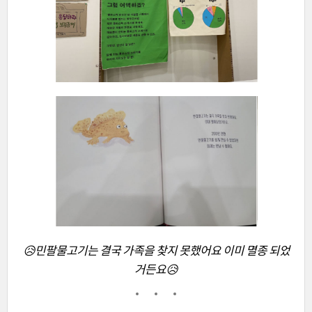
😥민팔물고기는 결국 가족을 찾지 못했어요 이미 멸종 되었
거든요
😥