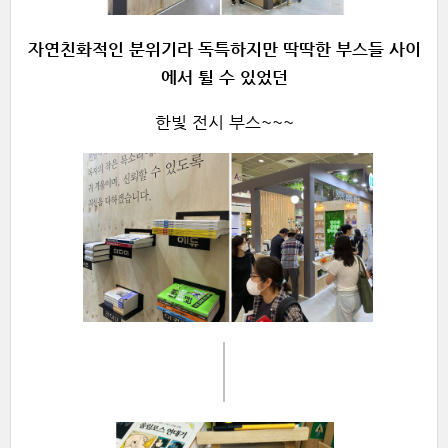
자연친화적인 분위기라 독특하지만 딱딱한 부스들 사이
에서 튈 수 있었던
한빛 전시 부스~~~