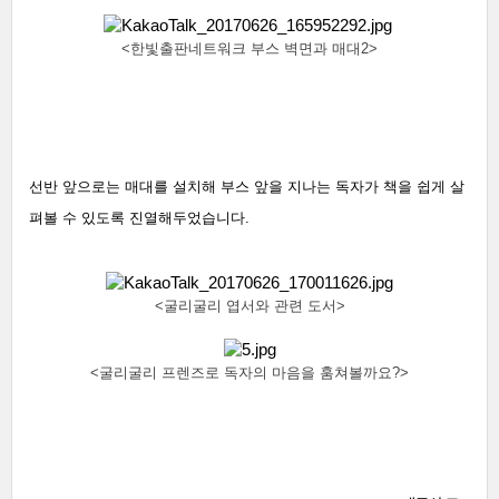
<한빛출판네트워크 부스 벽면과 매대2>
선반 앞으로는 매대를 설치해 부스 앞을 지나는 독자가 책을 쉽게 살
펴볼 수 있도록 진열해두었습니다. 
<굴리굴리 엽서와 관련 도서>
<굴리굴리 프렌즈로 독자의 마음을 훔쳐볼까요?>