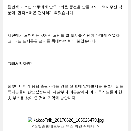
참관객과 스텝 모두에게 만족스러운 동선을 만들고자 노력해주신 덕
분에  만족스러운 전시회가 되었습니다. 
사진에서 보여지는 것처럼 브랜드 별 도서를 선반과 매대에 진열하
고, 대표 도서를은 표지를 확대하여 벽에 붙였습니다. 
그래서일까요? 
한빛미디어가 종합 출판사라는 것을 한 번에 알아보시는 눈썰미 있는 
독자분들이 많으셨습니다. 세살부터 여든살까지 여러 독자님들이 한
빛 부스를 찾아 준 것이 기억에 남습니다. 
<한빛출판네트워크 부스 벽면과 매대1>