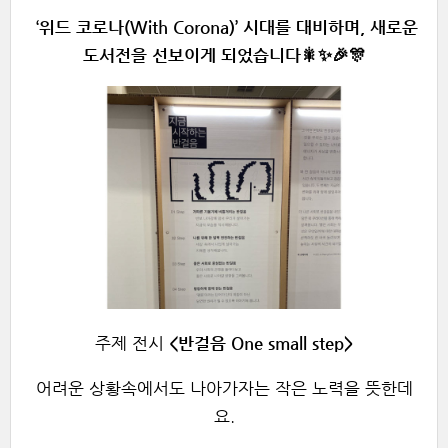
‘위드 코로나(With Corona)’ 시대를 대비하며, 새로운
도서전을 선보이게 되었습니다🎇✨🎉🎊
주제 전시
<반걸음 One small step>
어려운 상황속에서도 나아가자는 작은 노력을 뜻한데
요.