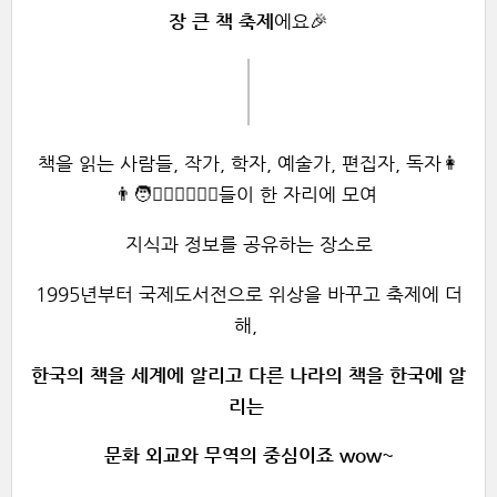
🎉
장 큰 책 축제
에요
책을 읽는 사람들, 작가, 학자, 예술가, 편집자, 독자👩
👨🧑👱‍♂️👱‍♀️👳‍♀️들이 한 자리에 모여
지식과 정보를 공유하는 장소로
1995년부터 국제도서전으로 위상을 바꾸고 축제에 더
해,
한국의 책을 세계에 알리고 다른 나라의 책을 한국에 알
리는
문화 외교와 무역의 중심이죠 wow~