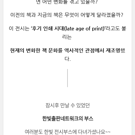
연 어떤 변화를 겪고 있을까?
이전의 책과 지금의 책은 무엇이 어떻게 달라졌을까?
이 전시는
‘후기 인쇄 시대(late age of print)’
라고도 불
리는
현재의 변화한 책 문화를 역사적인 관점에서 재조명
했
다.
잠시후 만날 수 있었던
한빛출판네트워크의 부스
여러분도 한빛 전시부스에 다녀가셨나요~~