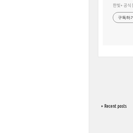
한빛+ 공식
구독하
+ Recent posts