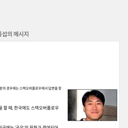
통섭의 메시지
부분의 경우에는 스택오버플로우에서 답변을 찾
 할 때, 한국에도 스택오버플로우
한국에는 ‘공유’의 문화가 결여되어