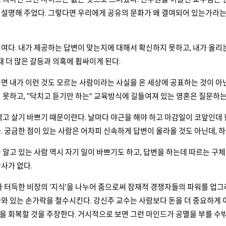
설명해 주었다. 그렇다면 우리에게 공유의 문화가 왜 결여되어 있는가라는 
여다. 내가 제공하는 답변이 맞는지에 대해서 확신하지 못하고, 내가 올리
 때 더 많은 갈등과 의혹에 휩싸이게 된다.
면 내가 이런 것도 모르는 사람이라는 사실을 온 세상에 공표하는 것이 아
 못하고, “닥치고 듣기만 하는” 교육방식에 길들여져 있는 영혼은 질문하
먹고 살기 바쁘기 때문이란다. 날마다 야근을 해야 하고 마감일이 코앞인
. 궁금한 점이 있는 사람은 어차피 신속하게 답변이 올라올 것도 아닌데, 
 알고 있는 사람 역시 자기 일이 바쁘기도 하고, 답변을 하는데 따르는 구
사가 없다.
가 터득한 비장의 ‘지식’을 나누어 줌으로써 잠재적 경쟁자들의 파워를 업
라와 있는 손가락을 철수시킨다. 강신주 교수는 사람보다 돈을 더 중요하게
 회복할 것을 주장한다. 거시적으로 보면 그런 마인드가 공멸을 부를 수