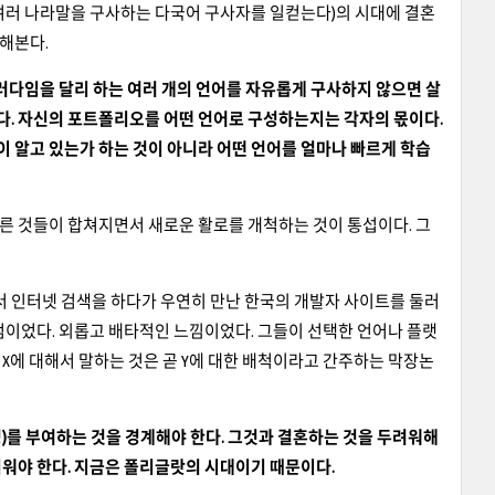
여러 나라말을 구사하는 다국어 구사자를 일컫는다)의 시대에 결혼
용해본다.
패러다임을 달리 하는 여러 개의 언어를 자유롭게 구사하지 않으면 살
다. 자신의 포트폴리오를 어떤 언어로 구성하는지는 각자의 몫이다.
 알고 있는가 하는 것이 아니라 어떤 언어를 얼마나 빠르게 학습
른 것들이 합쳐지면서 새로운 활로를 개척하는 것이 통섭이다. 그
 인터넷 검색을 하다가 우연히 만난 한국의 개발자 사이트를 둘러
점이었다. 외롭고 배타적인 느낌이었다. 그들이 선택한 언어나 플랫
X에 대해서 말하는 것은 곧 Y에 대한 배척이라고 간주하는 막장논
)를 부여하는 것을 경계해야 한다. 그것과 결혼하는 것을 두려워해
 피워야 한다. 지금은 폴리글랏의 시대이기 때문이다.