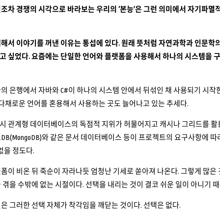
조차 경쟁의 시각으로 바라보는 우리의 ‘본능’은 그런 의미에서 자기파멸적
해서 이야기를 꺼낸 이유는 통섭에 있다. 원래 뜻처럼 자연과학과 인문학
고 싶었다. 요즘에는 단일한 언어와 플랫폼을 사용해서 하나의 시스템을 구
의 은행에서 자바와 C#이 하나의 시스템 안에서 뒤섞인 채 사용되기 시작한 
은 다채로운 언어를 혼용해서 사용하는 곳도 늘어나고 있는 추세다.
 관계형 데이터베이스의 독점적 지위가 허물어지고 캐시나 그리드를 활용한
DB(MongoDB)와 같은 문서 데이터베이스 등이 프로젝트의 요구사항에 
 없을 정도다.
폼이 비온 뒤 죽순이 자라나듯 엄청난 기세로 쏟아져 나온다. 그렇게 많은
 겪을 수밖에 없는 시절이다. 선택을 내리는 것이 결코 쉬운 일이 아니기 
은 그러한 선택 자체가 착각임을 깨닫는 것이다. 선택은 없다.