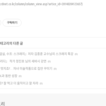
dnet.co.kr/column/column_view.asp?artice_id=20140204123657)
구독하기
 카테고리의 다른 글
실, 수프: 스크래치』저자 김종훈 교수님의 스크래치 특강
(0)
리다』 작가 정진호 님의 세바시 강연
(0)
 멋지죠?… 자녀 미술작품으로 집안 꾸미기
(0)
QL과 동반 성장
(0)
? 잘 먹고 더 움직이고 잘 자라
(0)
토리