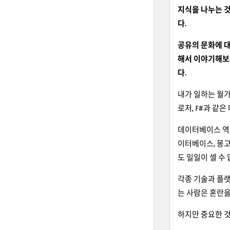
지식을 나누는 것
다.
공유의 문화에 대
해서 이야기해보
다.
내가 일하는 월가
로저, F#과 같
데이터베이스 역시
이터베이스, 몽고
도 일일이 셀 수
각종 기술과 플랫
는 사람은 혼란을
하지만 중요한 것