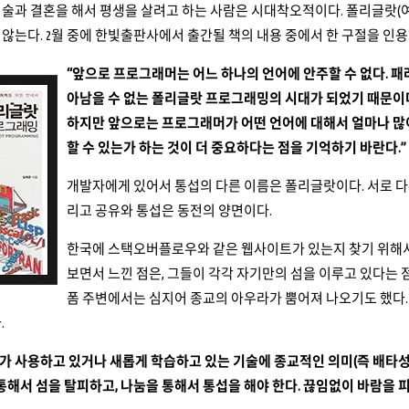
기술과 결혼을 해서 평생을 살려고 하는 사람은 시대착오적이다. 폴리글랏(
않는다. 2월 중에 한빛출판사에서 출간될 책의 내용 중에서 한 구절을 인
“앞으로 프로그래머는 어느 하나의 언어에 안주할 수 없다. 
아남을 수 없는 폴리글랏 프로그래밍의 시대가 되었기 때문이
하지만 앞으로는 프로그래머가 어떤 언어에 대해서 얼마나 많이
할 수 있는가 하는 것이 더 중요하다는 점을 기억하기 바란다.”
개발자에게 있어서 통섭의 다른 이름은 폴리글랏이다. 서로 다
리고 공유와 통섭은 동전의 양면이다.
한국에 스택오버플로우와 같은 웹사이트가 있는지 찾기 위해서
보면서 느낀 점은, 그들이 각각 자기만의 섬을 이루고 있다는 
폼 주변에서는 심지어 종교의 아우라가 뿜어져 나오기도 했다. 
.
 사용하고 있거나 새롭게 학습하고 있는 기술에 종교적인 의미(즉 배타성
 통해서 섬을 탈피하고, 나눔을 통해서 통섭을 해야 한다. 끊임없이 바람을