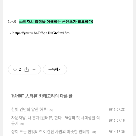
15:00 -
소비자의 입장을 이해하는 콘텐츠가 필요하다!
→
https://youtu.be/Pf6qnUiiGtc?t=15m
2
구독하기
'
HANBIT 人터뷰
' 카테고리의 다른 글
한빛 인턴의 알찬 하루!
2015.07.28
(0)
자문자답, 나 혼자 [인터뷰] 한다!: 20살의 첫 사회생활 적
2015.07.10
응기
(0)
정이 드는 한빛비즈 이건진 사원의 따뜻한 인터뷰!
2014.12.30
(0)