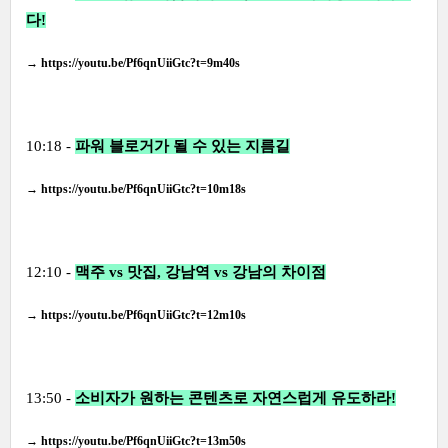
다!
→
https://youtu.be/Pf6qnUiiGtc?t=9m40s
10:18 -
파워 블로거가 될 수 있는 지름길
→
https://youtu.be/Pf6qnUiiGtc?t=10m18s
12:10 -
맥주 vs 맛집, 강남역 vs 강남의 차이점
→
https://youtu.be/Pf6qnUiiGtc?t=12m10s
13:50 -
소비자가 원하는 콘텐츠로 자연스럽게 유도하라!
→
https://youtu.be/Pf6qnUiiGtc?t=13m50s