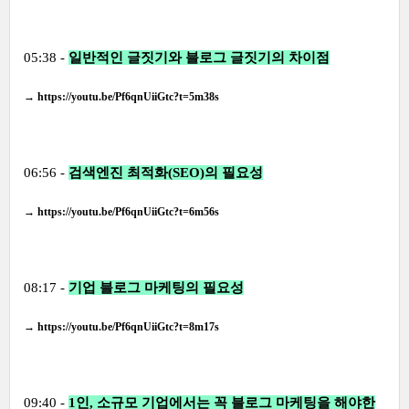
05:38 -
일반적인 글짓기와 블로그 글짓기의 차이점
→
https://youtu.be/Pf6qnUiiGtc?t=5m38s
06:56 -
검색엔진 최적화(SEO)의 필요성
→
https://youtu.be/Pf6qnUiiGtc?t=6m56s
08:17 -
기업 블로그 마케팅의 필요성
→
https://youtu.be/Pf6qnUiiGtc?t=8m17s
09:40 -
1인, 소규모 기업에서는 꼭 블로그 마케팅을 해야한