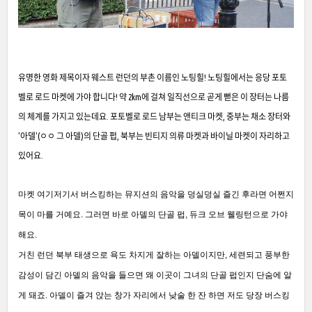
유명한 영화 제목이자 웨스트 런던의 부촌 이름인 노팅힐! 노팅힐에서는 응당 포토
벨로 로드 마켓에 가야 합니다! 약 2km에 걸쳐 일직선으로 곧게 뻗은 이 장터는 나름
의 체계를 가지고 있는데요. 포토벨로 로드 남부는 앤티크 마켓, 중부는 채소 장터와
'아델'(ㅇㅇ 그 아델)의 단골 펍, 북부는 빈티지 의류 마켓과 바이닐 마켓이 자리하고
있어요.
마켓 여기저기서 버스킹하는 뮤지션의 음악을 덩실덩실 즐긴 후라면 어쩐지
목이 마를 거예요. 그러면 바로 아델의 단골 펍, 듀크 오브 웰링턴으로 가야
해요.
거친 런던 북부 태생으로 욕도 차지게 잘하는 아델이지만, 세련되고 풍부한
감성이 담긴 아델의 음악을 들으면 왜 이곳이 그녀의 단골 펍인지 단숨에 알
게 돼죠. 아델이 즐겨 앉는 창가 자리에서 낮술 한 잔 하면 저도 당장 버스킹