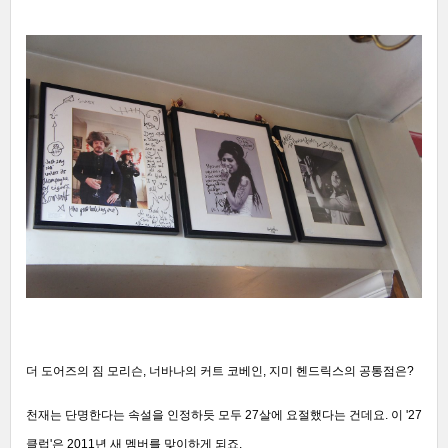
더 도어즈의 짐 모리슨, 너바나의 커트 코베인, 지미 헨드릭스의 공통점은?
천재는 단명한다는 속설을 인정하듯 모두 27살에 요절했다는 건데요. 이 '27
클럽'은 2011년 새 멤버를 맞이하게 되죠.