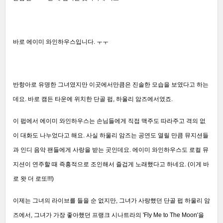
바로 에이미 와인하우스입니다. ㅜㅜ
반항아로 유명한 그녀였지만 이곳에서만큼은 진솔한 모습을 보였다고 하는
데요. 바로 캠든 타운에 위치한 단골 펍, 하울리 암즈에서였죠.
이 펍에서 에이미 와인하우스는 손님들에게 직접 맥주도 따라주고 격의 없
이 대화도 나누었다고 해요. 사실 하울리 암즈는 공연도 열릴 만큼 뮤지션들
과 인디 음악 팬들에게 사랑을 받는 곳인데요. 에이미 와인하우스도 로컬 뮤
지션이 연주할 때 즉흥적으로 조인해서 즐겁게 노래했다고 하네요. (이게 바
로 왓 더 로또!!!)
이제는 그녀의 라이브를 들을 순 없지만, 그녀가 사랑했던 단골 펍 하울리 암
즈에서, 그녀가 가장 좋아했던 프랭크 시나트라의 'Fly Me to The Moon'을