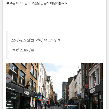
부르는 이소라님의 모습을 남몰래 떠올려봅니다.
오아시스 앨범 커버 속 그 거리
버윅 스트리트