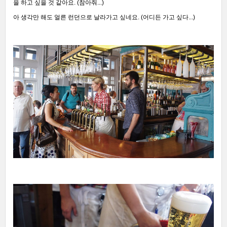
을 하고 싶을 것 같아요. (참아줘...)
아 생각만 해도 얼른 런던으로 날라가고 싶네요. (어디든 가고 싶다...)