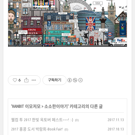
6
구독하기
'
HANBIT 이모저모
>
소소한이야기
' 카테고리의 다른 글
웰컴 투 2017 한빛 옥토버 페스트~~~! :-)
2017.11.13
(0)
2017 홍콩 도서 박람회-Book Fair!
2017.10.13
(0)