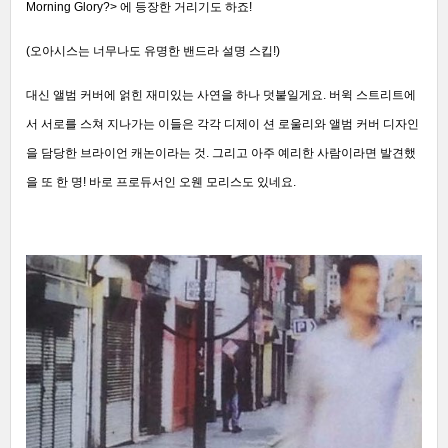
Morning Glory?> 에 등장한 거리기도 하죠!
(오아시스는 너무나도 유명한 밴드라 설명 스킵!)
대신 앨범 커버에 얽힌 재미있는 사연을 하나 덧붙일게요. 버윅 스트리트에
서 서로를 스쳐 지나가는 이들은 각각 디제이 션 로울리와 앨범 커버 디자인
을 담당한 브라이언 캐논이라는 것. 그리고 아주 예리한 사람이라면 발견했
을 또 한 명! 바로 프로듀서인 오웬 모리스도 있네요.