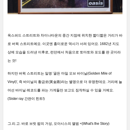
옥스퍼드 스트리트와 차이나타운의 중간 지점에 위치한 짧디짧은 거리가 바
로 버윅 스트리트예요. 이곳엔 흥미로운 역사가 서려 있어요. 1682년 지도
상에 모습을 드러낸 이후로, 런던에서 처음으로 토마토와 포도를 판 곳이라
는 것!
하지만 버윅 스트리트는 일명 '골든 마일 오브 바이닐(Golden Mile of
Vinyl)', 즉 바이닐의 황금로(黃金路)라는 별명으로 더 유명한데요. 거리에 늘
어선 바이닐 레코드를 파는 가게들만 보고도 짐작하실 수 있을 거예요.
(Sister ray 간판이 힌트!)
그.리.고. 바로 브릿 팝의 거성, 오아시스의 앨범 <(What's the Story)