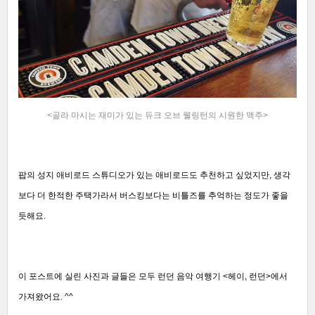
<골라 마시는 재미가 있는 듀크 오브 웰링턴의 시원한 맥주
>
팝의 성지 애비로드 스튜디오가 있는 애비로드도 추천하고 싶었지만, 생각
보다 더 한적한 주택가라서 버스킹보다는 비틀즈를 추억하는 정도가 좋을
듯해요.
이 포스트에 실린 사진과 글들은 모두 런던 음악 여행기 <헤이, 런던>에서
가져왔어요. ^^