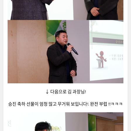
↓ 다음으로 김 과장님!
승진 축하 선물이 엄청 많고 무거워 보입니다!. 완전 부럽 !!ㅋㅋㅋ