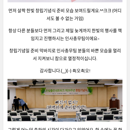
먼저 살짝 한빛 창립기념식 준비 모습 보여드릴게요.^^크크 (어디
서도 볼 수 없는 거임)
항상 다른 분들보다 먼저 그리고 제일 늦게까지 한빛의 행사를 책
임지고 진행하시는 인사총무팀이에요~
창립기념일 준비 막바지로 인사총무팀 분들의 바쁜 모습을 멀리
서 지켜보니 참으로 열정적이십니다.
감사합니다.(__)(--) 쵝오쵝오!
그렇게 어느덧 축하의 시간이 다가오고 있었어요. 한 손에는 꽃 한