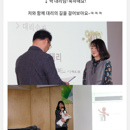
↓ 박 대리님! 축하해요!
저와 함께 대리의 길을 걸어보아요~ㅋㅋㅋ