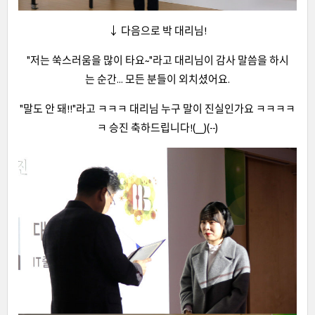
↓ 다음으로 박 대리님!
"저는 쑥스러움을 많이 타요~"라고 대리님이 감사 말씀을 하시
는 순간... 모든 분들이 외치셨어요.
"말도 안 돼!!"라고 ㅋㅋㅋ 대리님 누구 말이 진실인가요 ㅋㅋㅋㅋ
ㅋ 승진 축하드립니다!(__)(--)