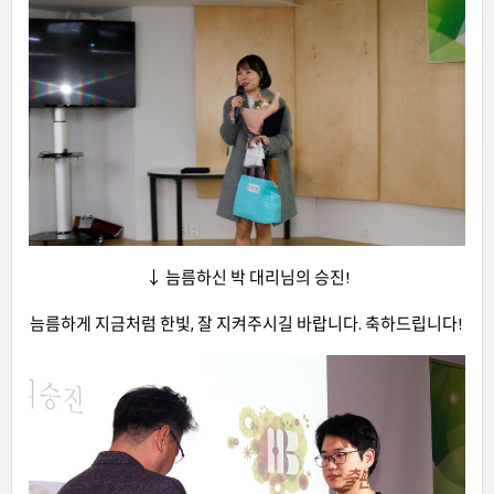
↓ 늠름하신 박 대리님의 승진!
늠름하게 지금처럼 한빛, 잘 지켜주시길 바랍니다. 축하드립니다!