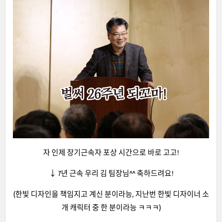
자 인제 장기근속자 포상 시간으로 바로 고고!
↓ 7년 근속 우리 김 팀장님^^ 축하드려요!
(한빛 디자인을 책임지고 계신 분이라능, 지난번 한빛 디자이너 소
개 캐릭터 중 한 분이라능 ㅋㅋㅋ)