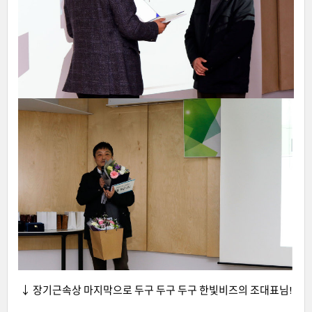
↓ 장기근속상 마지막으로 두구 두구 두구 한빛비즈의 조대표님!