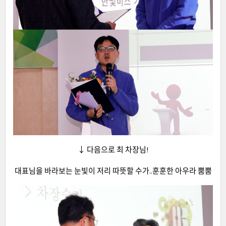
↓ 다음으로 최 차장님!
대표님을 바라보는 눈빛이 저리 따뜻할 수가..훈훈한 아우라 뿜뿜