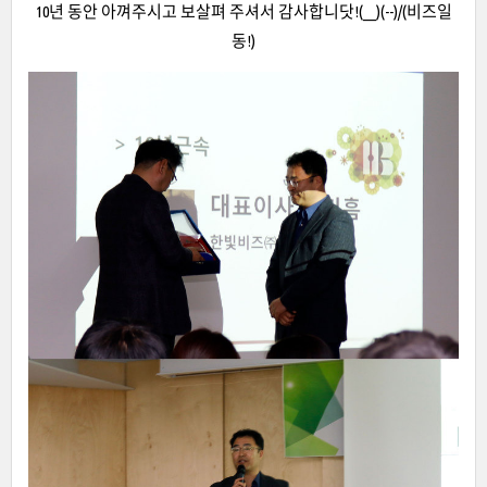
10년 동안 아껴주시고 보살펴 주셔서 감사합니닷!(__)(--)/(비즈일
동!)