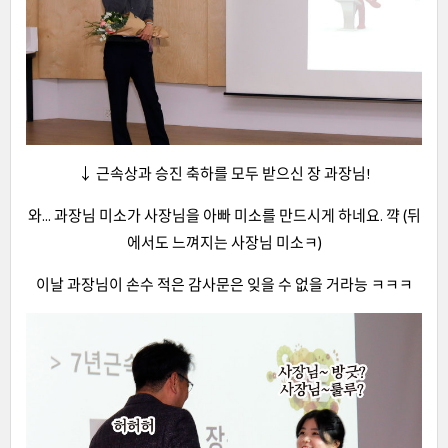
↓ 근속상과 승진 축하를 모두 받으신 장 과장님!
와... 과장님 미소가 사장님을 아빠 미소를 만드시게 하네요. 꺅 (뒤
에서도 느껴지는 사장님 미소ㅋ)
이날 과장님이 손수 적은 감사문은 잊을 수 없을 거라능 ㅋㅋㅋ