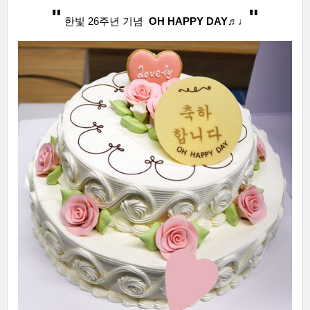
"
"
한빛 26주년 기념
OH HAPPY DAY♬♩