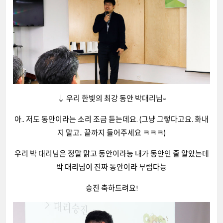
↓ 우리 한빛의 최강 동안 박대리님~
아.. 저도 동안이라는 소리 조금 듣는데요. (그냥 그렇다고요. 화내
지 말고.. 끝까지 들어주세요 ㅋㅋㅋ)
우리 박 대리님은 정말 맑고 동안이라능 내가 동안인 줄 알았는데
박 대리님이 진짜 동안이라 부럽다능
승진 축하드려요!