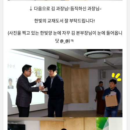
↓ 다음으로 김 과장님! 듬직하신 과장님~
한빛의 교재도서 잘 부탁드립니다!
(사진을 찍고 있는 한빛양 눈에 자꾸 김 본부장님이 눈에 들어옵니
닷 @_@)ㅋ