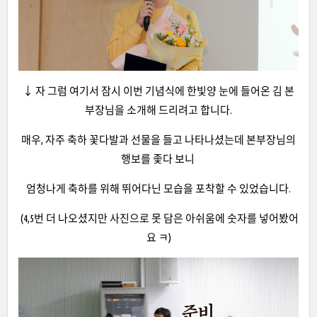
↓ 자 그럼 여기서 잠시 이번 기념식에 한빛양 눈에 들어온 김 본
부장님을 소개해 드리려고 합니다.
매우, 자주 축하 꽃다발과 선물을 들고 나타나셨는데 본부장님의
행보를 좇다 보니
엄청나게 축하를 위해 뛰어다닌 모습을 포착할 수 있었습니다.
(4,5번 더 나오셨지만 사진으로 못 담은 아쉬움에 숫자를 넣어봤어
요 ㅋ)