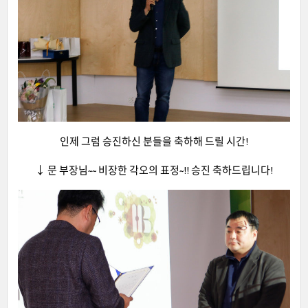
인제 그럼 승진하신 분들을 축하해 드릴 시간!
↓ 문 부장님~~ 비장한 각오의 표정~!! 승진 축하드립니다!