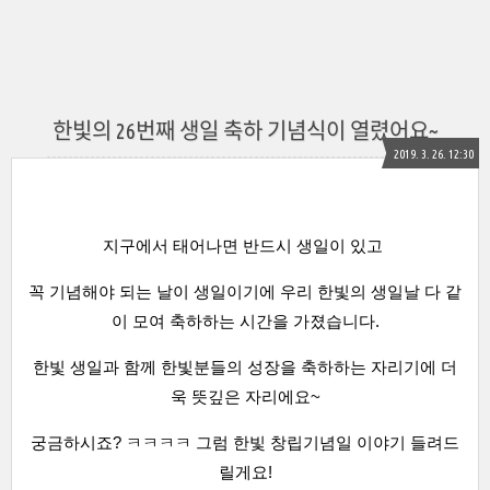
한빛의 26번째 생일 축하 기념식이 열렸어요~
2019. 3. 26. 12:30
지구에서
태어나면 반드시 생일이 있고
꼭 기념해야 되는 날이 생일이기에 우리 한빛의 생일날 다 같
이 모여 축하하는
시간을 가졌습니다.
한빛 생일과 함께 한빛분들의 성장을 축하하는 자리기에 더
욱 뜻깊은 자리에요~
궁금하시죠? ㅋㅋㅋㅋ 그럼 한빛 창립기념일 이야기 들려드
릴게요!