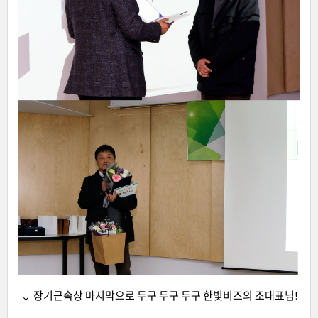
↓ 장기근속상 마지막으로 두구 두구 두구 한빛비즈의 조대표님!