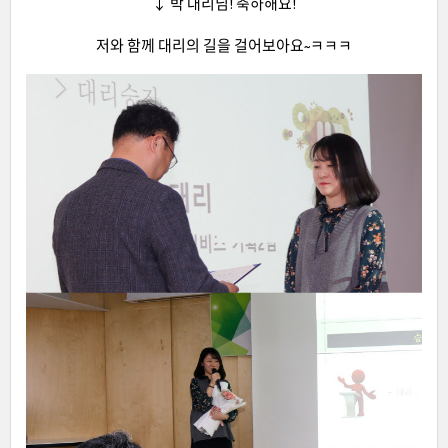
↓ 박 대리님! 축하해요!
저와 함께 대리의 길을 걸어보아요~ㅋㅋㅋ