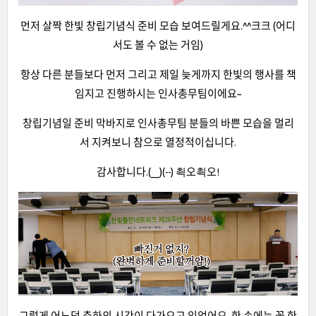
먼저 살짝 한빛 창립기념식 준비 모습 보여드릴게요.^^크크 (어디
서도 볼 수 없는 거임)
항상 다른 분들보다 먼저 그리고 제일 늦게까지 한빛의 행사를 책
임지고 진행하시는 인사총무팀이에요~
창립기념일 준비 막바지로 인사총무팀 분들의 바쁜 모습을 멀리
서 지켜보니 참으로 열정적이십니다.
감사합니다.(__)(--) 쵝오쵝오!
그렇게 어느덧 축하의 시간이 다가오고 있었어요. 한 손에는 꽃 한