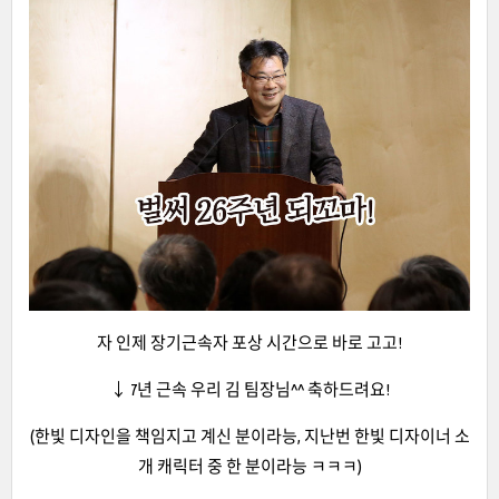
자 인제 장기근속자 포상 시간으로 바로 고고!
↓ 7년 근속 우리 김 팀장님^^ 축하드려요!
(한빛 디자인을 책임지고 계신 분이라능, 지난번 한빛 디자이너 소
개 캐릭터 중 한 분이라능 ㅋㅋㅋ)