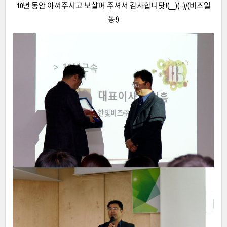
10년 동안 아껴주시고 보살펴 주셔서 감사합니닷!(__)(--)/(비즈일
동!)