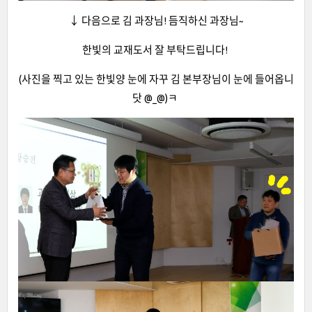
↓ 다음으로 김 과장님! 듬직하신 과장님~
한빛의 교재도서 잘 부탁드립니다!
(사진을 찍고 있는 한빛양 눈에 자꾸 김 본부장님이 눈에 들어옵니
닷 @_@)ㅋ