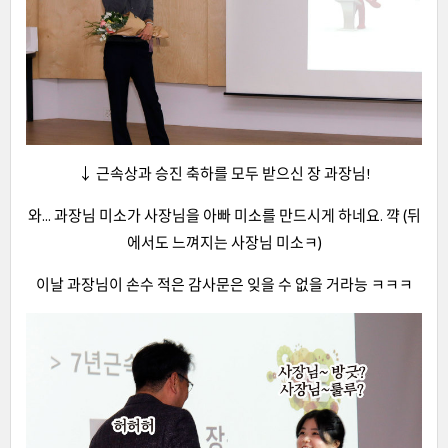
↓ 근속상과 승진 축하를 모두 받으신 장 과장님!
와... 과장님 미소가 사장님을 아빠 미소를 만드시게 하네요. 꺅 (뒤
에서도 느껴지는 사장님 미소ㅋ)
이날 과장님이 손수 적은 감사문은 잊을 수 없을 거라능 ㅋㅋㅋ