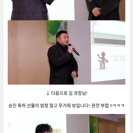
↓ 다음으로 김 과장님!
승진 축하 선물이 엄청 많고 무거워 보입니다!. 완전 부럽 !!ㅋㅋㅋ