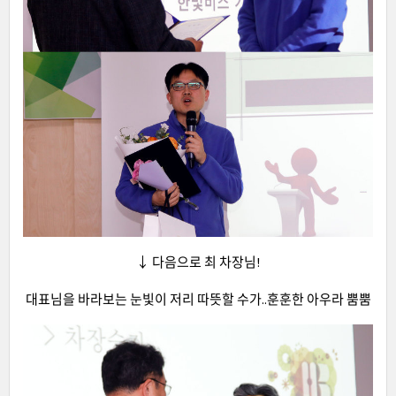
↓ 다음으로 최 차장님!
대표님을 바라보는 눈빛이 저리 따뜻할 수가..훈훈한 아우라 뿜뿜