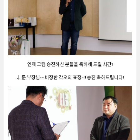
인제 그럼 승진하신 분들을 축하해 드릴 시간!
↓ 문 부장님~~ 비장한 각오의 표정~!! 승진 축하드립니다!