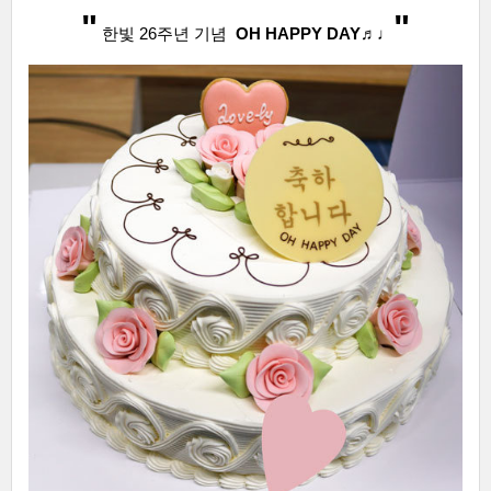
"
"
한빛 26주년 기념
OH HAPPY DAY♬♩