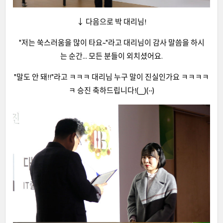
↓ 다음으로 박 대리님!
"저는 쑥스러움을 많이 타요~"라고 대리님이 감사 말씀을 하시
는 순간... 모든 분들이 외치셨어요.
"말도 안 돼!!"라고 ㅋㅋㅋ 대리님 누구 말이 진실인가요 ㅋㅋㅋㅋ
ㅋ 승진 축하드립니다!(__)(--)