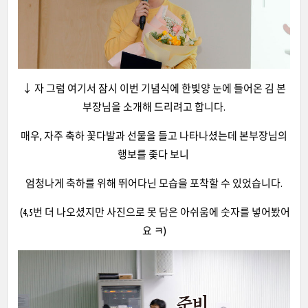
↓ 자 그럼 여기서 잠시 이번 기념식에 한빛양 눈에 들어온 김 본
부장님을 소개해 드리려고 합니다.
매우, 자주 축하 꽃다발과 선물을 들고 나타나셨는데 본부장님의
행보를 좇다 보니
엄청나게 축하를 위해 뛰어다닌 모습을 포착할 수 있었습니다.
(4,5번 더 나오셨지만 사진으로 못 담은 아쉬움에 숫자를 넣어봤어
요 ㅋ)