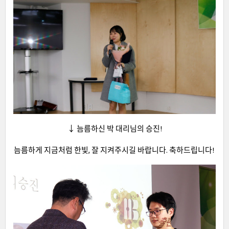
↓ 늠름하신 박 대리님의 승진!
늠름하게 지금처럼 한빛, 잘 지켜주시길 바랍니다. 축하드립니다!