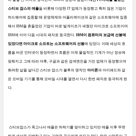
스티브 잡스의 애플
을 비롯해 다양한 IT 업체가 등장했고 특히 많은 기업이
하드웨어에 집중할 때 운영체제와 어플리케이션과 같은 소프트웨어에 집중
해서 IBM을 흔들었던 기업이 바로 빌게이츠가 세웠던 마이크로 소프트이며
IBM에 이어 다음 시대의 패자로 등극한다.
IBM이 컴퓨터의 보급에 선봉에
있었다면 마이크로 소프트는 소프트웨어의 선봉
에 있었다. 이때 세상의 흐
름을 바꾼 인터넷이 등장하면서 흐름은 이제 물질적인 기계가 아닌 정보에
맞춰지고 그에 따라 야후, 구글과 같은 검색엔진을 가진 업체가 등장했으며
화려한 삶을 살다간 스티브 잡스가 불후의 명작인
아이폰
과 아이패드와 같
은 모바일 기기를 통해 모바일 시대를 열면서 다시 한번 패자로 등극하게 된
다.
스티브잡스가 죽고나서 애플은 하락기를 맞이하고 있지만 애플 이후 뚜렷