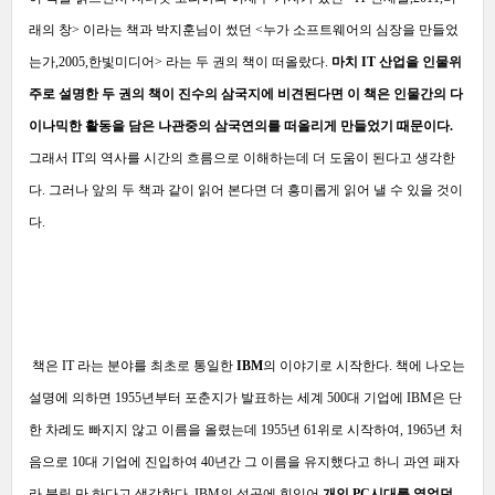
래의 창> 이라는 책과 박지훈님이 썼던 <누가 소프트웨어의 심장을 만들었
는가,2005,한빛미디어> 라는 두 권의 책이 떠올랐다.
마치 IT 산업을 인물위
주로 설명한 두 권의 책이 진수의 삼국지에 비견된다면 이 책은 인물간의 다
이나믹한 활동을 담은 나관중의 삼국연의를 떠올리게 만들었기 때문이다.
그래서 IT의 역사를 시간의 흐름으로 이해하는데 더 도움이 된다고 생각한
다. 그러나 앞의 두 책과 같이 읽어 본다면 더 흥미롭게 읽어 낼 수 있을 것이
다.
책은 IT 라는 분야를 최초로 통일한
IBM
의 이야기로 시작한다. 책에 나오는
설명에 의하면 1955년부터 포춘지가 발표하는 세계 500대 기업에 IBM은 단
한 차례도 빠지지 않고 이름을 올렸는데 1955년 61위로 시작하여, 1965년 처
음으로 10대 기업에 진입하여 40년간 그 이름을 유지했다고 하니 과연 패자
라 불릴 만 하다고 생각한다. IBM의 성공에 힘입어
개인 PC시대를 열었던