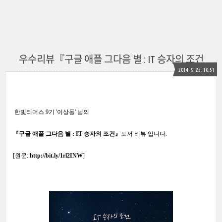
우수리뷰『구글 애플 그다음 별 : IT 승자의 조건
2014. 9. 25. 10:51
한빛리더스 9기 '이상동' 님의
『구글 애플 그다음 별 : IT 승자의 조건』
도서 리뷰 입니다.
[원문:
http://bit.ly/1rl2INW
]