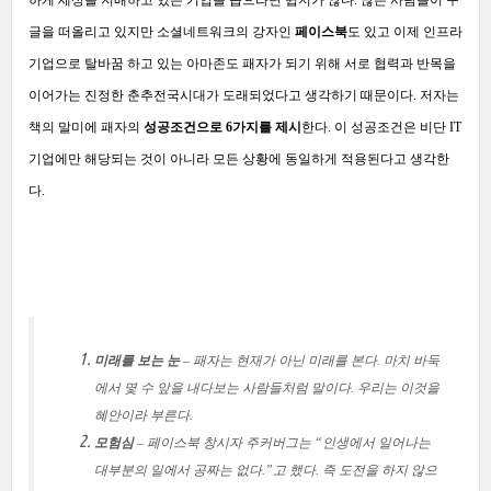
하게 세상을 지배하고 있는 기업을 꼽으라면 쉽지가 않다. 많은 사람들이 구
글을 떠올리고 있지만 소셜네트워크의 강자인
페이스북
도 있고 이제 인프라
기업으로 탈바꿈 하고 있는 아마존도 패자가 되기 위해 서로 협력과 반목을
이어가는 진정한 춘추전국시대가 도래되었다고 생각하기 때문이다. 저자는
책의 말미에 패자의
성공조건으로 6가지를 제시
한다. 이 성공조건은 비단 IT
기업에만 해당되는 것이 아니라 모든 상황에 동일하게 적용된다고 생각한
다.
미래를 보는 눈
– 패자는 현재가 아닌 미래를 본다. 마치 바둑
에서 몇 수 앞을 내다보는 사람들처럼 말이다. 우리는 이것을
혜안이라 부른다.
모험심
– 페이스북 창시자 주커버그는 “인생에서 일어나는
대부분의 일에서 공짜는 없다.”고 했다. 즉 도전을 하지 않으