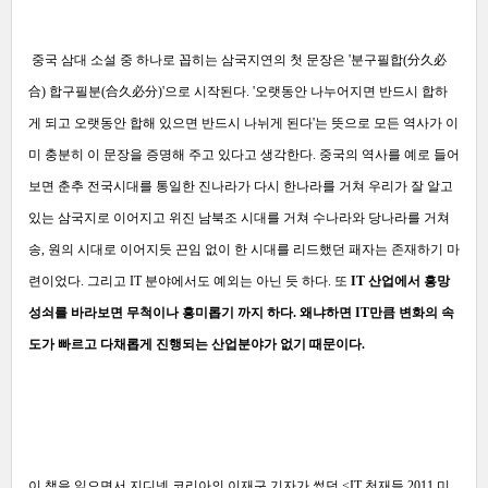
중국 삼대 소설 중 하나로 꼽히는 삼국지연의 첫 문장은 '분구필합(分久必
合) 합구필분(合久必分)'으로 시작된다. '오랫동안 나누어지면 반드시 합하
게 되고 오랫동안 합해 있으면 반드시 나뉘게 된다'는 뜻으로 모든 역사가 이
미 충분히 이 문장을 증명해 주고 있다고 생각한다. 중국의 역사를 예로 들어
보면 춘추 전국시대를 통일한 진나라가 다시 한나라를 거쳐 우리가 잘 알고
있는 삼국지로 이어지고 위진 남북조 시대를 거쳐 수나라와 당나라를 거쳐
송, 원의 시대로 이어지듯 끈임 없이 한 시대를 리드했던 패자는 존재하기 마
련이었다. 그리고 IT 분야에서도 예외는 아닌 듯 하다. 또
IT 산업에서 흥망
성쇠를 바라보면 무척이나 흥미롭기 까지 하다. 왜냐하면 IT만큼 변화의 속
도가 빠르고 다채롭게 진행되는 산업분야가 없기 때문이다.
이 책을 읽으면서 지디넷 코리아의 이재구 기자가 썼던 <IT 천재들,2011,미