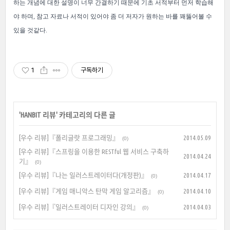
하는 개념에 대한 설명이 너무 간결하기 때문에 기초 서적부터 먼저 학습해
야 하며, 참고 자료나 서적이 있어야 좀 더 저자가 원하는 바를 꽤뚫어볼 수
있을 것같다.
1
구독하기
'
HANBIT 리뷰
' 카테고리의 다른 글
[우수 리뷰]『폴리글랏 프로그래밍』
2014.05.09
(0)
[우수 리뷰]『스프링을 이용한 RESTful 웹 서비스 구축하
2014.04.24
기』
(0)
[우수 리뷰]『나는 일러스트레이터다(개정판)』
2014.04.17
(0)
[우수 리뷰]『게임 매니악스 탄막 게임 알고리즘』
2014.04.10
(0)
[우수 리뷰]『일러스트레이터 디자인 강의』
2014.04.03
(0)