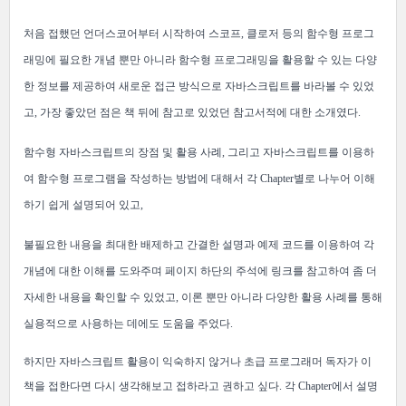
처음 접했던 언더스코어부터 시작하여 스코프, 클로저 등의 함수형 프로그
래밍에 필요한 개념 뿐만 아니라 함수형 프로그래밍을 활용할 수 있는 다양
한 정보를 제공하여 새로운 접근 방식으로 자바스크립트를 바라볼 수 있었
고, 가장 좋았던 점은 책 뒤에 참고로 있었던 참고서적에 대한 소개였다.
함수형 자바스크립트의 장점 및 활용 사례, 그리고 자바스크립트를 이용하
여 함수형 프로그램을 작성하는 방법에 대해서 각 C
hapter별로 나누어 이해
하기 쉽게 설명되어 있고,
불필요한 내용을 최대한 배제하고 간결한 설명과 예제 코드를 이용하여 각
개념에 대한 이해를 도와주며 페이지 하단의 주석에 링크를 참고하여 좀 더
자세한 내용을 확인할 수 있었고,
이론 뿐만 아니라 다양한 활용 사례를 통해
실용적으로 사용하는 데에도 도움을 주었다.
하지만
자바스크립트 활용이 익숙하지 않거나 초급 프로그래머 독자가 이
책을 접한다면 다시 생각해보고 접하라고 권하고 싶다.
각 Chapter에서 설명