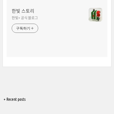
한빛 스토리
한빛+ 공식 블로그
구독하기
+ Recent posts