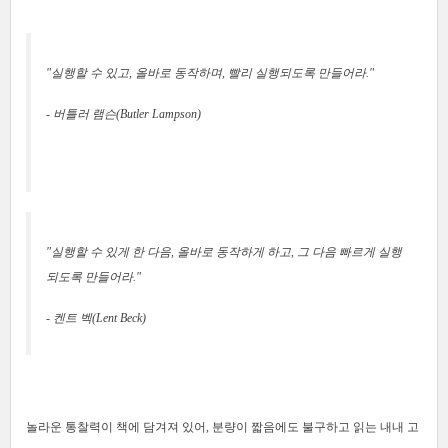
"실행할 수 있고, 올바로 동작하며, 빨리 실행되도록 만들어라."
- 버틀러 램슨(Butler Lampson)
"실행할 수 있게 한 다음, 올바로 동작하게 하고, 그 다음 빠르게 실행
되도록 만들어라."
- 켄트 벡(Lent Beck)
놀라운 통찰력이 책에 담겨져 있어, 분량이 짧음에도 불구하고 읽는 내내 고