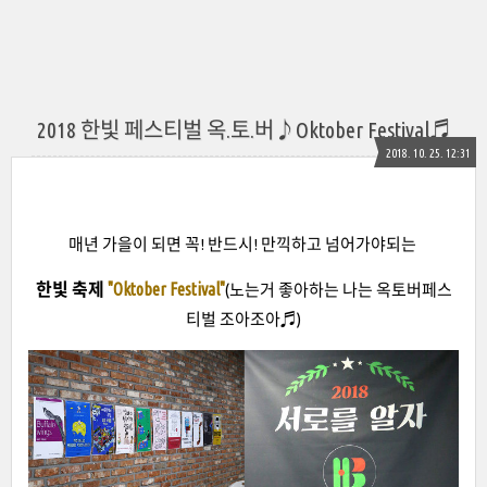
2018 한빛 페스티벌 옥.토.버♪Oktober Festival♬
2018. 10. 25. 12:31
매년 가을이 되면 꼭! 반드시! 만끽하고 넘어가야되는
한빛 축제
"Oktober Festival"
(노는거 좋아하는 나는 옥토버페스
티벌 조아조아♬)