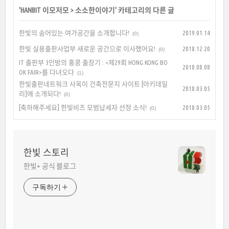
'
HANBIT 이모저모
>
소소한이야기
' 카테고리의 다른 글
한빛의 숨어있는 여가공간을 소개합니다!
2019.01.14
(0)
한빛 실용출판사업부 새로운 공간으로 이사했어요!
2018.12.20
(0)
IT 출판부 3인방의 홍콩 출장기 : <제29회 HONG KONG BO
2018.08.08
OK FAIR>를 다녀오다
(1)
한빛출판네트워크 사옥이 건축전문지 사이트 [아키데일
2018.03.05
리]에 소개되다!
(0)
[축하해주세요] 한빛비즈 모범납세자 선정 소식!
2018.03.05
(0)
한빛 스토리
한빛+ 공식 블로그
구독하기