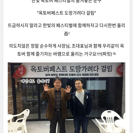
한빛 옥토버 페스티벌의 숨겨놓은 문구
"옥토버페스트 도망가려다 걸림"
뜨금하시지 말라고 한빛의 페스티벌에 함께하자고 다시한번 올리
죱!
의도치않은 정말 순수하게 사장님, 조대표님과 함께 우리같이 옥
토버 함께 즐기자는 바램으로 올리는 거구요!!!!(찌릿)ㅋ