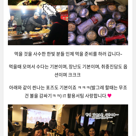
먹을 것을 사수한 한빛 분들 인제 먹을 준비를 하러 갑니다~
먹을때 모여서 수다는 기본이며, 장난도 기본이며, 취중진담도 옵
션이며 크크크
아래와 같이 씐나는 포즈도 기본이죠 ㅋㅋㅋ(발그레 할때는 무조
건 볼을 감싸기ㅋㅋ) IT 활용서팀 사랑합니다.
♥