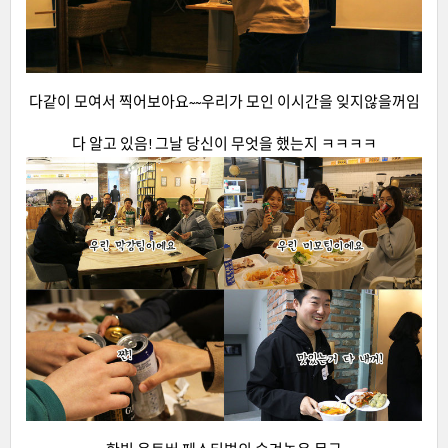
다같이 모여서 찍어보아요~~우리가 모인 이시간을 잊지않을꺼임
다 알고 있음! 그날 당신이 무엇을 했는지 ㅋㅋㅋㅋ