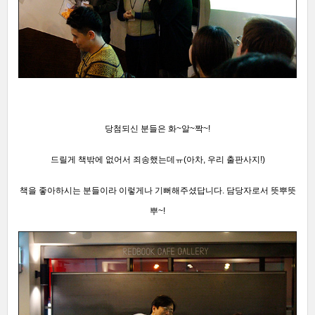
당첨되신 분들은 화~알~짝~!
드릴게 책밖에 없어서 죄송했는데ㅠ(아차, 우리 출판사지!)
책을 좋아하시는 분들이라 이렇게나 기뻐해주셨답니다. 담당자로서 뜻뿌뜻
뿌~!