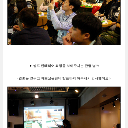
▼ 셀프 인테리어 과정을 보여주시는 관영 님ㅋ
(
결혼을 앞두고 바쁘셨을텐데 발표까지 해주셔서 감사했어요!)