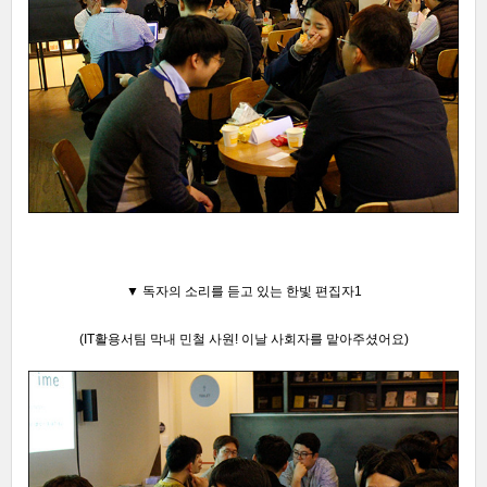
▼ 독자의 소리를 듣고 있는
한빛 편집자1
(IT활용서팀 막내 민철 사원! 이날 사회자를 맡아주셨어요)