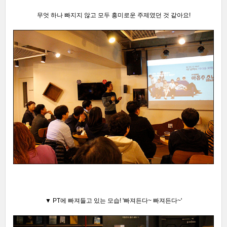
무엇 하나 빠지지 않고 모두 흥미로운 주제였던 것 같아요!
▼ PT에 빠져들고 있는 모습
! '빠져든다~ 빠져든다~'