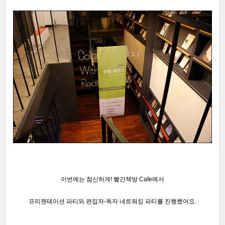
이번에는 참신하게! 빨간책방 Cafe에서
프리젠테이션 파티와
편집자-독자 네트워킹 파티를 진행했어요.