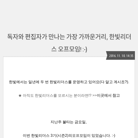
독자와 편집자가 만나는 가장 가까운거리, 한빛리더
스 오프모임! :-)
2016. 11. 10. 14:35
한빛에서는 일년에
두 번
한빛리더스를 운영하고 있어요(다 알고 계시죠?)
.
★ 아직도 한빛리더스를 모르시는 분이라면!?
>>
이곳에서 참고
지난주 불타는 금요일,
이번 한빛리더스 3기(시즌2)의
오프모임이 있었습니다. :-)