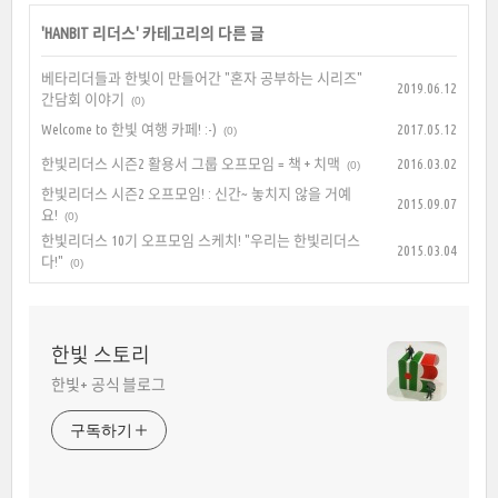
'
HANBIT 리더스
' 카테고리의 다른 글
베타리더들과 한빛이 만들어간 "혼자 공부하는 시리즈"
2019.06.12
간담회 이야기
(0)
Welcome to 한빛 여행 카페! :-)
2017.05.12
(0)
한빛리더스 시즌2 활용서 그룹 오프모임 = 책 + 치맥
2016.03.02
(0)
한빛리더스 시즌2 오프모임! : 신간~ 놓치지 않을 거예
2015.09.07
요!
(0)
한빛리더스 10기 오프모임 스케치! "우리는 한빛리더스
2015.03.04
다!"
(0)
한빛 스토리
한빛+ 공식 블로그
구독하기