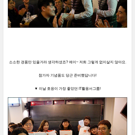
소소한 경품만 있을거라 생각하셨죠?
에이~ 저희 그렇게 없이살지 않아요.
참가자 기념품도 당근 준비했답니다!
▼ 이날 호응이 가장 좋았던 IT활용서그룹!