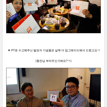
▼ PT로 수고해주신 발표자 기념품은 살짝 더 업그레이드해서 드렸고요~!
(형진님 부러우신가봐요?ㅋ)