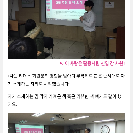
↖
이 사람은 활용서팀
신입 강 사원 !
1차는 리더스 회원분의 명함을 받아다 무작위로 뽑은 순서대로 자
기 소개하는 자리로 시작했습니다!
자기 소개하는 겸 각자 가져온 책 혹은 리뷰한 책 얘기도 같이 했
지요.