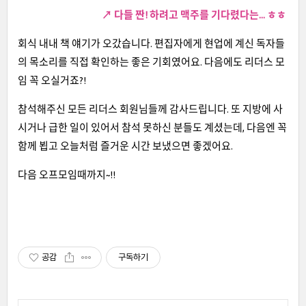
↗ 다들 짠! 하려고 맥주를 기다렸다는... ㅎㅎ
회식 내내 책 얘기가 오갔습니다. 편집자에게 현업에 계신 독자들
의 목소리를 직접 확인하는 좋은 기회였어요. 다음에도 리더스 모
임 꼭 오실거죠?!
참석해주신 모든 리더스 회원님들께 감사드립니다. 또 지방에 사
시거나 급한 일이 있어서 참석 못하신 분들도 계셨는데, 다음엔 꼭
함께 뵙고 오늘처럼 즐거운 시간 보냈으면 좋겠어요.
다음 오프모임때까지~!!
공감
구독하기