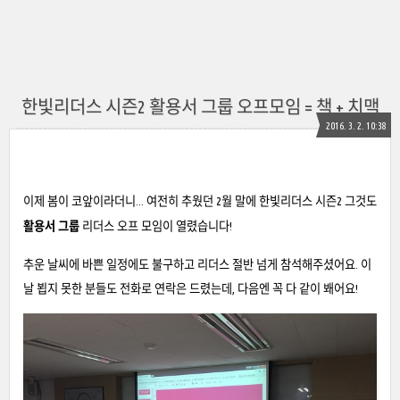
한빛리더스 시즌2 활용서 그룹 오프모임 = 책 + 치맥
2016. 3. 2. 10:38
이제 봄이 코앞이라더니... 여전히 추웠던 2월 말에 한빛리더스 시즌2 그것도
활용서 그룹
리더스 오프 모임이 열렸습니다!
추운 날씨에 바쁜 일정에도 불구하고 리더스 절반 넘게 참석해주셨어요. 이
날 뵙지 못한 분들도 전화로 연락은 드렸는데, 다음엔 꼭 다 같이 봬어요!