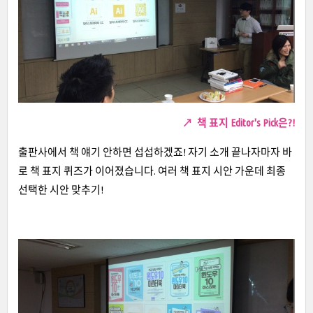
↗
책 표지 Editor's Pick은?!
출판사에서 책 얘기 안하면 섭섭하겠죠! 자기 소개 끝나자마자 바
로 책 표지 퀴즈가 이어졌습니다. 여러 책 표지 시안 가운데 최종
선택한 시안 맞추기!