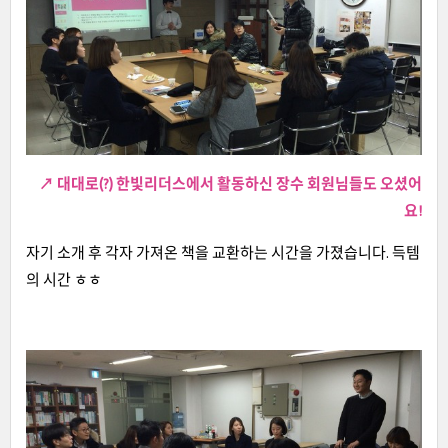
↗ 대대로(?) 한빛리더스에서 활동하신 장수 회원님들도 오셨어
요!
자
기 소개 후
각자 가져온 책을 교환하는 시간을 가졌습니다. 득템
의 시간 ㅎㅎ