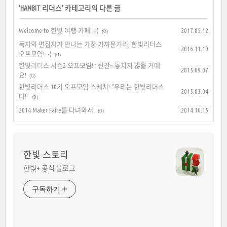
'
HANBIT 리더스
' 카테고리의 다른 글
Welcome to 한빛 여행 카페! :-)
2017.05.12
(0)
독자와 편집자가 만나는 가장 가까운거리, 한빛리더스
2016.11.10
오프모임! :-)
(0)
한빛리더스 시즌2 오프모임! : 신간~ 놓치지 않을 거예
2015.09.07
요!
(0)
한빛리더스 10기 오프모임 스케치! "우리는 한빛리더스
2015.03.04
다!"
(0)
2014 Maker Faire를 다녀와서!
2014.10.15
(0)
한빛 스토리
한빛+ 공식 블로그
구독하기