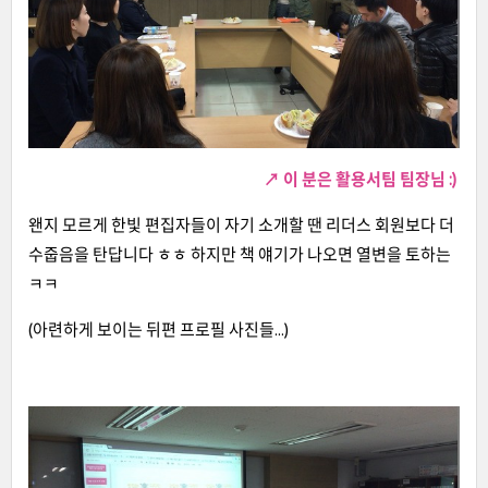
↗ 이 분은 활용서팀 팀장님 :)
왠지 모르게 한빛 편집자들이 자기 소개할 땐 리더스 회원보다 더
수줍음을 탄답니다 ㅎㅎ 하지만 책 얘기가 나오면 열변을 토하는
ㅋㅋ
(아련하게 보이는 뒤편 프로필 사진들...)