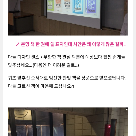
↗ 분명 책 한 권에 쓸 표지인데 시안은 왜 이렇게 많은 걸까...
다들 디자인 센스 + 무한한 책 관심 덕분에 예상보다 훨씬 쉽게들
맞추셨네요... (다음엔 더 어려운 걸로...)
퀴즈 맞추신 순서대로 엄선한 한빛 책을 상품으로 받으셨답니다.
다들 고르신 책이 마음에 드셨나요?!