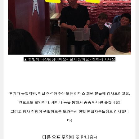
▲ 한빛의 디쟌
팀장이에요~ 물지 않아요~ 친하게 지내요
후기가 늦었지만, 이날 참석해주신 모든 리더스
회원 분들께 감사드리고요.
앞으로도 모임이나, 세미나 등을 통해서 종종 만나면 좋겠네요!
그리고 행사 진행이
원활하도록
도와주신 한빛 편집자
분들
께도
감사합니
다!
다음 오프 모임때 또 만나요~!