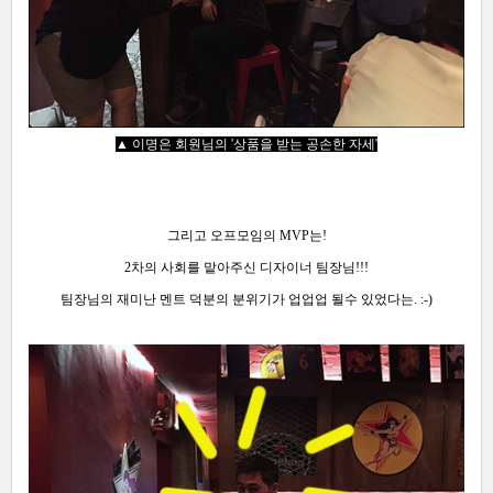
▲ 이명은 회원님의 '
상품을
받는 공손한 자세
'
그리고 오프모임의 MVP는!
2차의 사회를 맡아주신 디자이너 팀장님!!!
팀장님의 재미난 멘트 덕분의 분위기가 업업업 될수 있었다는. :-)