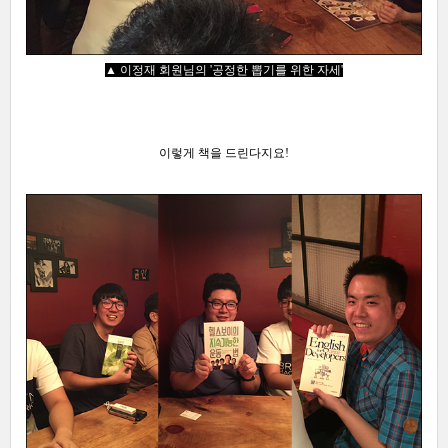
▲ 이
정재 회원님의 '공정한 뽑기를 위한 자세'
이렇게 책을 드린다지요!