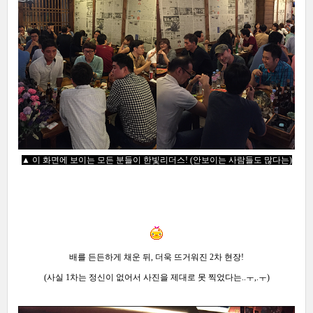
▲ 이 화면에 보이는 모든 분들이 한빛리더스!
(안보이는 사람들도 많다는)
배를 든든하게 채운 뒤, 더욱 뜨거워진
2차 현장
!
(사실 1차는
정신이 없어서 사진을 제대로 못 찍었다는..ㅜ,.ㅜ
)