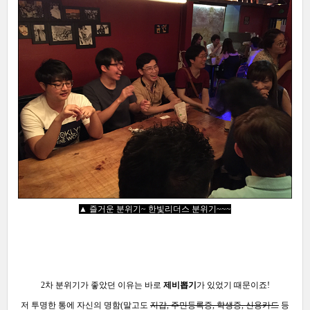
▲ 즐거운 분위기~ 한빛리더스 분위기~~~
2차 분위기가 좋았던 이유는 바로
제비뽑기
가 있었기 때문이죠!
저 투명한 통에 자신의 명함(말고도
지갑, 주민등록증, 학생증, 신용카드
등