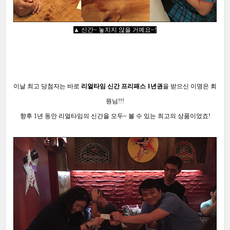
▲ 신간~ 놓치지 않을 거예요~
!
이날 최고 당첨자는 바로
리얼타임
신간 프리패스 1년권
을 받으신 이명은 회
원님!!!
향후 1년 동안 리얼타임의 신간을 모두~ 볼 수 있는 최고의 상품
이었죠!