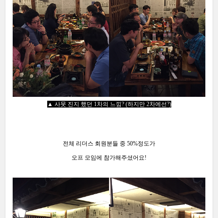
▲ 사뭇 진지 했던 1차의 느낌? (하지만 2차에선?)
전체 리더스 회원분들 중 50%정도가
오프 모임에 참가해주셨어요!