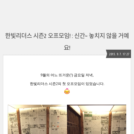
한빛리더스 시즌2 오프모임! : 신간~ 놓치지 않을 거예
요!
2015. 9. 7. 17:27
9월의 어느 뜨거운(!) 금요일
저녁,
한빛리더스 시즌2의
첫 오프모임이 있었습니다.