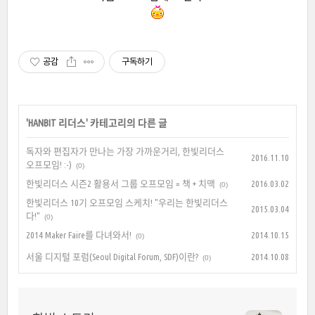
공감
구독하기
'
HANBIT 리더스
' 카테고리의 다른 글
독자와 편집자가 만나는 가장 가까운거리, 한빛리더스
2016.11.10
오프모임! :-)
(0)
한빛리더스 시즌2 활용서 그룹 오프모임 = 책 + 치맥
2016.03.02
(0)
한빛리더스 10기 오프모임 스케치! "우리는 한빛리더스
2015.03.04
다!"
(0)
2014 Maker Faire를 다녀와서!
2014.10.15
(0)
서울 디지털 포럼(Seoul Digital Forum, SDF)이란?
2014.10.08
(0)