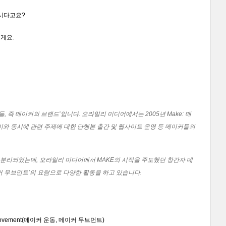
하시다고요?
게요.
람들, 즉 메이커의 브랜드’입니다. 오라일리 미디어에서는 2005년 Make: 매
영, 이와 동시에 관련 주제에 대한 단행본 출간 및 웹사이트 운영 등 메이커들의
)로 분리되었는데, 오라일리 미디어에서 MAKE의 시작을 주도했던 창간자 데
메이커 무브먼트’의 요람으로 다양한 활동을 하고 있습니다.
Movement(메이커 운동, 메이커 무브먼트)