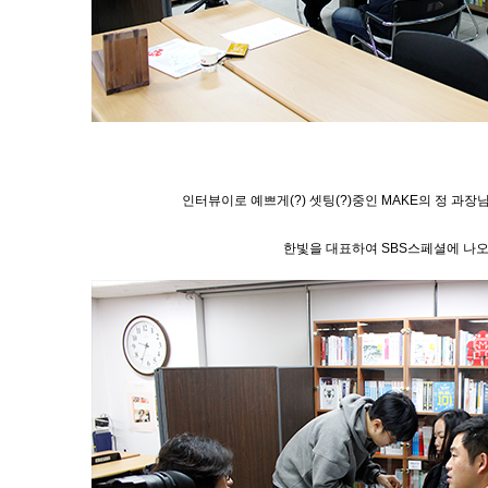
인터뷰이로 예쁘게(?) 셋팅(?)중인 MAKE의 정 과장
한빛을 대표하여 SBS스페셜에 나