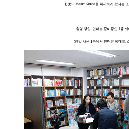
한빛의
Make: Korea
를 취재하러 왔다는 소
촬영 당일, 인터뷰 준비중인 1층 세
(한빛 사옥 1층에서 인터뷰 했대요. 