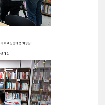
님과 마케팅팀의 송 차장님!
오실 예정