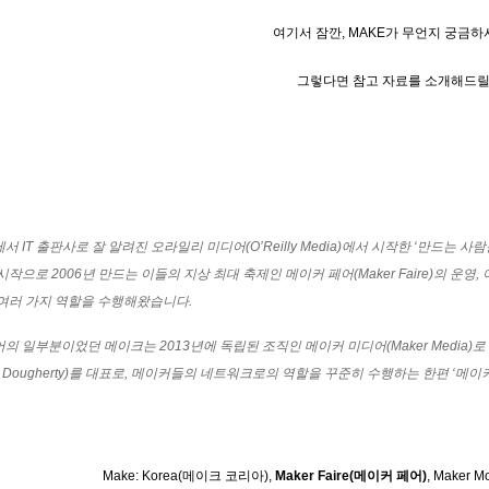
여기서 잠깐, MAKE가 무언지 궁금
그렇다면 참고 자료를 소개해드릴
 IT 출판사로 잘 알려진 오라일리 미디어(O’Reilly Media)에서 시작한 ‘만드는 사
작으로 2006년 만드는 이들의 지상 최대 축제인 메이커 페어(Maker Faire)의 운
여러 가지 역할을 수행해왔습니다.
의 일부분이었던 메이크는 2013년에 독립된 조직인 메이커 미디어(Maker Media
e Dougherty)를 대표로, 메이커들의 네트워크로의 역할을 꾸준히 수행하는 한편 ‘
Make: Korea
(메이크 코리아),
Maker Faire(메이커 페어)
,
Maker 