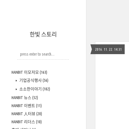
한빛 스토리
2016. 11. 22. 14:31
HANBIT 이모저모
(163)
기업공식행사
(56)
소소한이야기
(102)
HANBIT 뉴스
(52)
HANBIT 이벤트
(11)
HANBIT 人터뷰
(20)
HANBIT 리더스
(10)