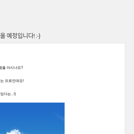
나올 예정입니다! :-)
램을 아시나요?
는 프로인데요!
다는...!)