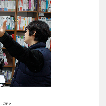
송 차장님!