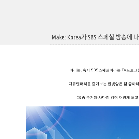
Make: Korea가 SBS 스페셜 방송에 
여러분, 혹시 SBS스페셜이라는 TV프로그
다큐멘터리를 즐겨보는 한빛양은 참 좋아하
(요즘 수저와 사다리 엄청 재밌게 보고 있