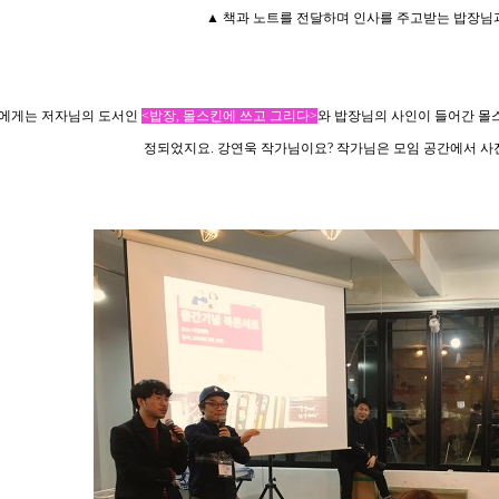
▲
책과 노트를 전달하며 인사를 주고받는 밥장님
에게는 저자님의 도서인
<
밥장
,
몰스킨에 쓰고 그리다
>
와 밥장님의 사인이 들어간 몰
정되었지요
. 강연욱 작가님이요? 작가님은 모임 공간에서 