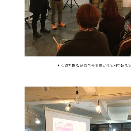
▲
강연회를 찾은 참석자에 반갑게 인사하는 밥