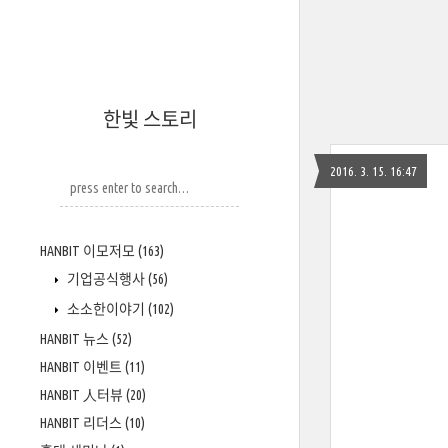
한빛 스토리
2016. 3. 15. 16:47
HANBIT 이모저모
(163)
기업공식행사
(56)
소소한이야기
(102)
HANBIT 뉴스
(52)
HANBIT 이벤트
(11)
HANBIT 人터뷰
(20)
HANBIT 리더스
(10)