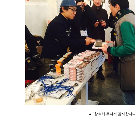
▲ "참석해
주셔서 감사합니다