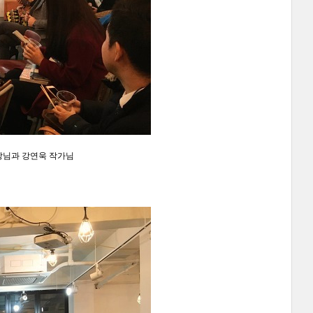
장님과 강연욱 작가님