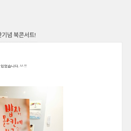
간기념 북콘서트!
 있었습니다
. ^^ !!