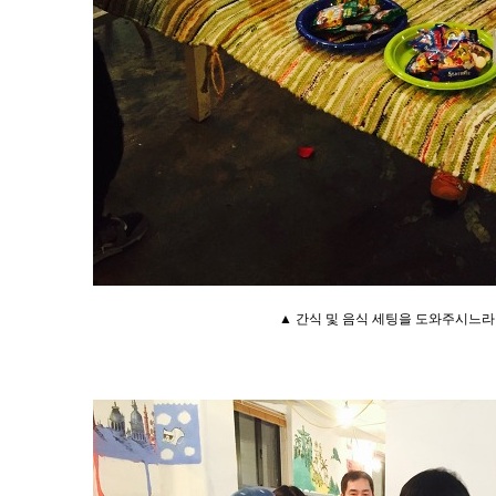
▲
간식 및 음식 세팅을 도와주시느라