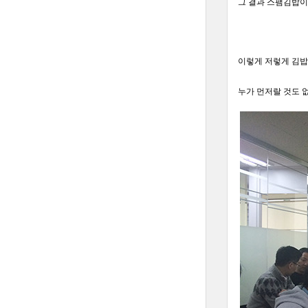
그 결과 스팸김밥이
이렇게 저렇게 김밥
누가 먼저랄 것도 