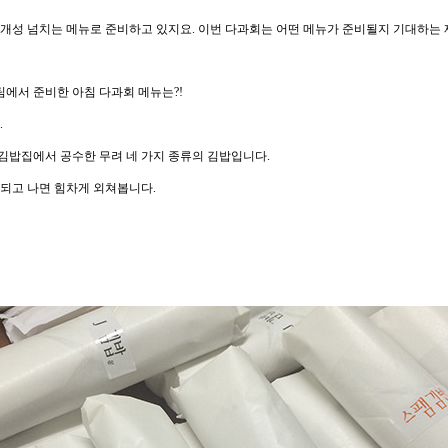
개성 넘치는 메뉴로 준비하고 있지요. 이번 다과회는 어떤 메뉴가 준비될지 기대하는 
획2팀에서 준비한 아침 다과회 메뉴는?!
.
접 김밥집에서 공수한 무려 네 가지 종류의 김밥입니다.
되고 나면 힘차게 외쳐봅니다.