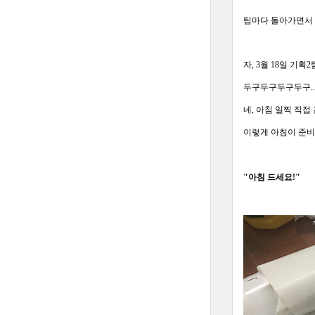
팀마다 돌아가면서 
자, 3월 18일 기
두구두구두구두구..
네, 아침 일찍 직
이렇게 아침이 준비
"아침 드세요!"