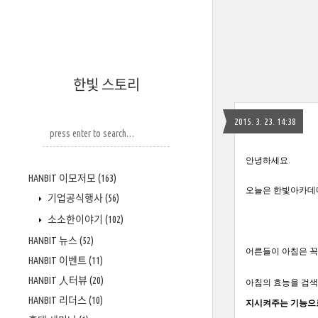
한빛 스토리
2015. 3. 23. 14:38
안녕하세요.
HANBIT 이모저모
(163)
오늘은 한빛아카데미
기업공식행사
(56)
소소한이야기
(102)
HANBIT 뉴스
(52)
어른들이 아침은 꼭
HANBIT 이벤트
(11)
HANBIT 人터뷰
(20)
아침의 효능을 검
HANBIT 리더스
(10)
지시켜주는 기능으로