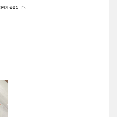
재미가 쏠쏠합니다.