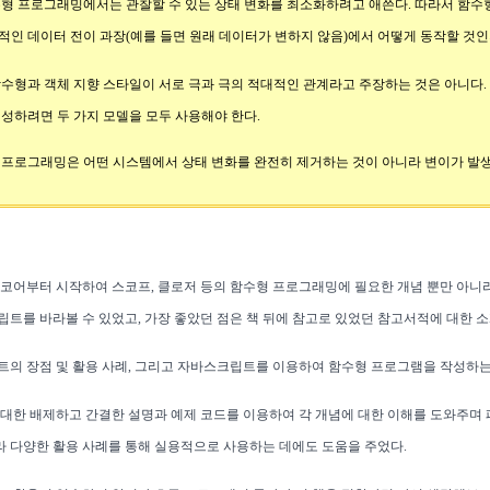
형 프로그래밍에서는 관찰할 수 있는 상태 변화를 최소화하려고 애쓴다. 따라서 함수
인 데이터 전이 과장(예를 들면 원래 데이터가 변하지 않음)에서 어떻게 동작할 것
수형과 객체 지향 스타일이 서로 극과 극의 적대적인 관계라고 주장하는 것은 아니다.
성하려면 두 가지 모델을 모두 사용해야 한다.
 프로그래밍은 어떤 시스템에서 상태 변화를 완전히 제거하는 것이 아니라 변이가 발생
코어부터 시작하여 스코프, 클로저 등의 함수형 프로그래밍에 필요한 개념 뿐만 아니
트를 바라볼 수 있었고, 가장 좋았던 점은 책 뒤에 참고로 있었던 참고서적에 대한 소
의 장점 및 활용 사례, 그리고 자바스크립트를 이용하여 함수형 프로그램을 작성하는 
대한 배제하고 간결한 설명과 예제 코드를 이용하여 각 개념에 대한 이해를 도와주며 
라 다양한 활용 사례를 통해 실용적으로 사용하는 데에도 도움을 주었다.