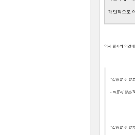
개인적으로 이
역시 필자의 의견에
"실행할 수 있고
- 버틀러 램슨(But
"실행할 수 있게