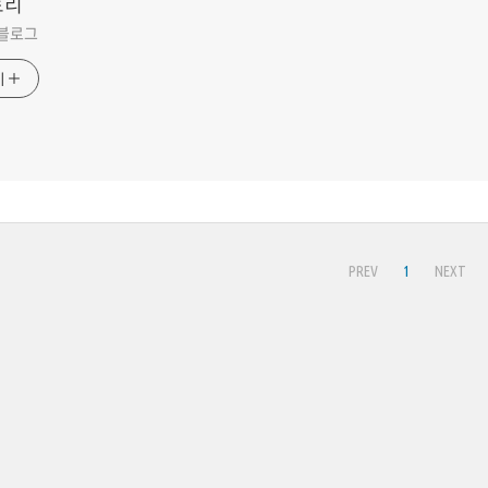
토리
 블로그
기
PREV
1
NEXT