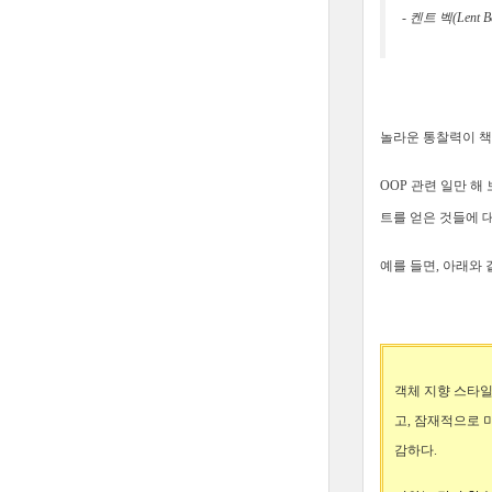
- 켄트 벡(Lent B
놀라운 통찰력이 책
OOP 관련 일만 
트를 얻은 것들에 
예를 들면, 아래와 
객체 지향 스타일
고, 잠재적으로 
감하다.