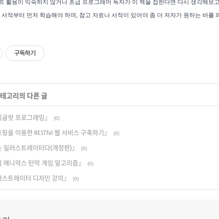
 활용이 익숙하지 않거나 초급 프로그래머 독자가 이 책을 접한다면 다시 생각해보고
 서적부터 먼저 학습해야 하며, 참고 자료나 서적이 있어야 좀 더 저자가 원하는 바를 
구독하기
 카테고리의 다른 글
폴리글랏 프로그래밍』
(0)
링을 이용한 RESTful 웹 서비스 구축하기』
(0)
는 일러스트레이터다(개정판)』
(0)
임 매니악스 탄막 게임 알고리즘』
(0)
일러스트레이터 디자인 강의』
(0)