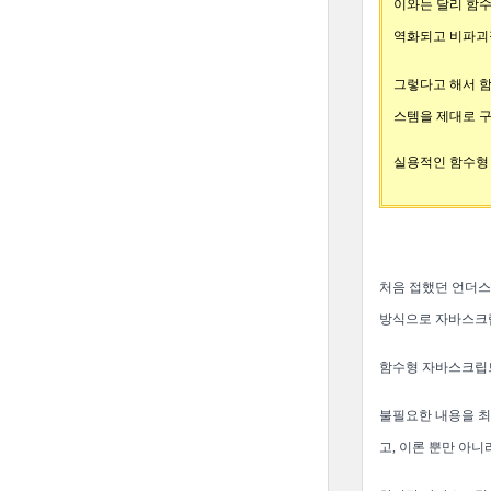
이와는 달리 함수
역화되고 비파괴적
그렇다고 해서 함
스템을 제대로 구
실용적인 함수형
처음 접했던 언더스
방식으로 자바스크립
함수형 자바스크립트
불필요한 내용을 최
고,
이론 뿐만 아니