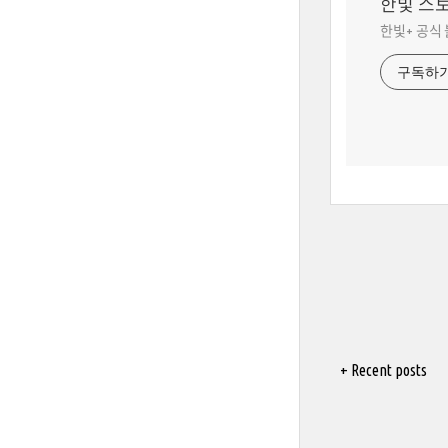
한빛 스
한빛+ 공식
구독하
+ Recent posts