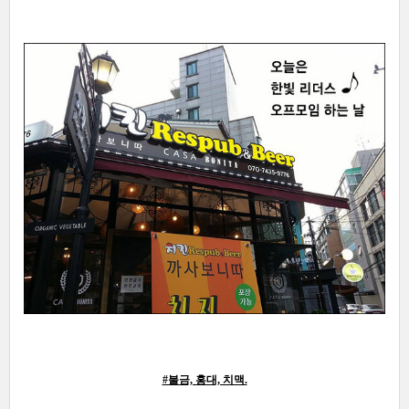
#불금, 홍대, 치맥.