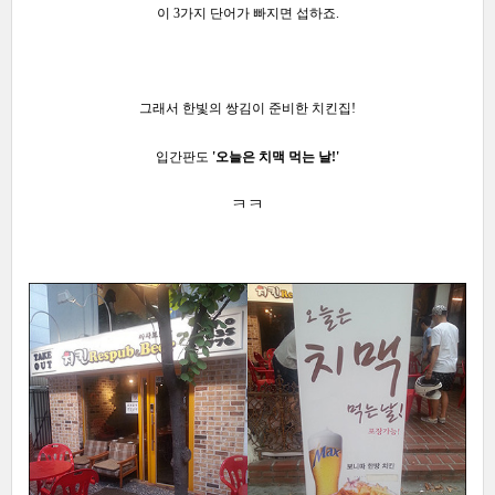
이 3가지 단어가 빠지면 섭하죠
.
그래서 한빛의 쌍김이 준비한 치킨집!
입간판도
'오늘은 치맥 먹는 날!'
ㅋㅋ