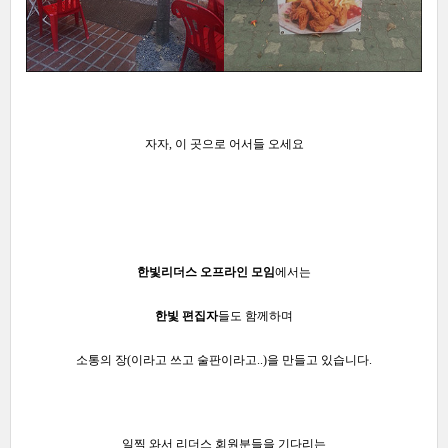
자자, 이 곳으로 어서들 오세요
한빛리더스 오프라인 모임
에서는
한빛 편집자
들도
함께하며
소통의 장(이라고 쓰고 술판이라고..)
을
만들고 있습니다.
일찍 와서 리더스 회원분들을 기다리는