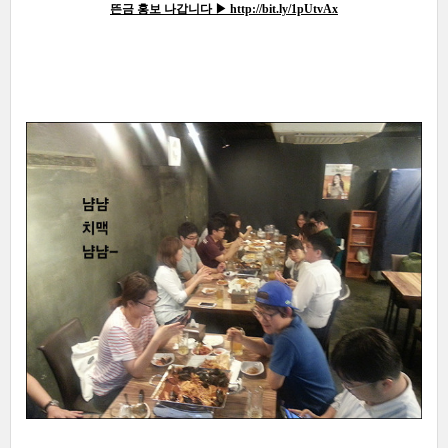
뜬금 홍보 나갑니다
▶
http://bit.ly/1pUtvAx