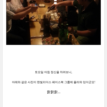
토요일 아침 정신을 차려보니,
아래와 같은 사진이 한빛리더스 페이스북 그룹에 올라와 있더군요!
핡핡핡...