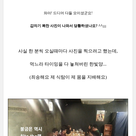
와아! 드디어 다들 모이셨군요!
갑자기 꽉찬 사진이 나와서 당황하셨나요?
^^;;;
사실 한 분씩 오실때마다 사진을 찍으려고 했는데,
먹느라
타이밍을 다 놓쳐버린 한빛양...
(죄송해요 제 식탐이 제 몸을 지배해요)