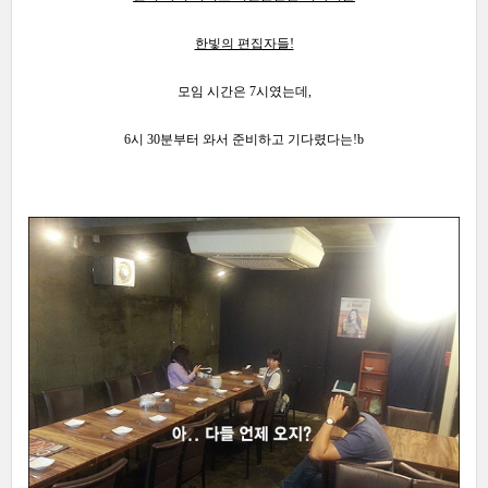
한빛의 편집자들!
모임 시간은 7시였는데,
6시 30분부터
와서 준비하고
기다렸다는
!b