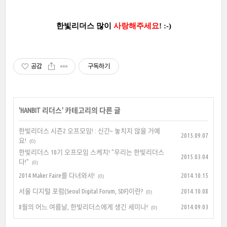
한빛리더스 많이
사랑해주세요
! :-)
공감
구독하기
'
HANBIT 리더스
' 카테고리의 다른 글
한빛리더스 시즌2 오프모임! : 신간~ 놓치지 않을 거예
2015.09.07
요!
(0)
한빛리더스 10기 오프모임 스케치! "우리는 한빛리더스
2015.03.04
다!"
(0)
2014 Maker Faire를 다녀와서!
2014.10.15
(0)
서울 디지털 포럼(Seoul Digital Forum, SDF)이란?
2014.10.08
(0)
8월의 어느 여름날, 한빛리더스에게 생긴 세미나!
2014.09.03
(0)