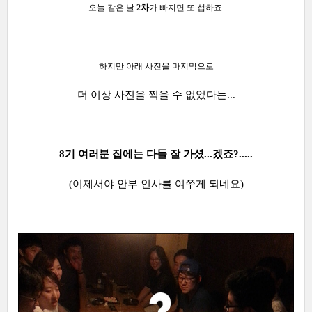
오늘 같은 날
2차
가 빠지면 또 섭하죠.
하지만 아래 사진을 마지막으로
더 이상 사진을 찍을 수 없었다는...
8기 여러분 집에는 다들 잘 가셨...겠죠?.....
(이제서야 안부 인사를 여쭈게 되네요)