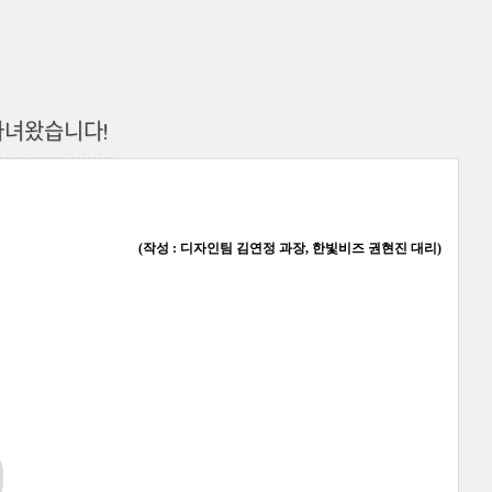
 다녀왔습니다!
(
작성 : 디자인팀 김연정 과장, 한빛비즈 권
현진 대리)