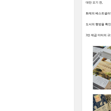
대만 오기 전,
화제의 베스트셀러인
도서의 행방을 확인
3만 제곱 미터의 