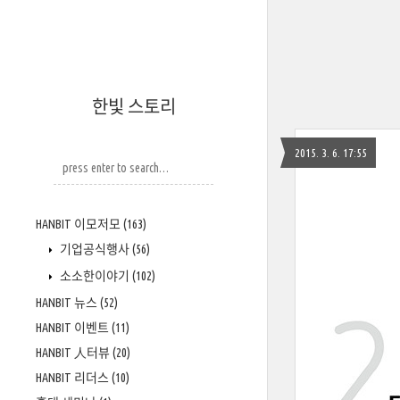
한빛 스토리
2015. 3. 6. 17:55
HANBIT 이모저모
(163)
기업공식행사
(56)
소소한이야기
(102)
HANBIT 뉴스
(52)
HANBIT 이벤트
(11)
HANBIT 人터뷰
(20)
HANBIT 리더스
(10)