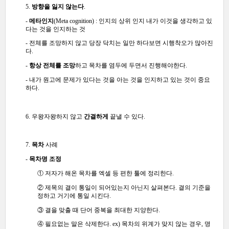
5.
방향을 잃지 않는다
.
-
메타인지
(Meta cognition) : 인지의 상위 인지 내가 이것을 생각하고 있
다는 것을 인지하는 것
- 전체를 조망하지 않고 당장 닥치는 일만 하다보면 시행착오가 많아진
다.
-
항상 전체를 조망
하고 목차를 염두에 두면서 진행해야한다.
- 내가 원고에 문제가 있다는 것을 아는 것을 인지하고 있는 것이 중요
하다.
6. 우왕자왕하지 않고
간결하게
끝낼 수 있다.
7.
목차
사례
-
목차명 조정
① 저자가 해온 목차를 엑셀 등 편한 툴에 정리한다.
② 제목의 결이 통일이 되어있는지 아닌지 살펴본다. 결의 기준을
정하고 거기에 통일 시킨다.
③ 결을 맞출 때 단어 중복을 최대한 지양한다.
④ 필요없는 말은 삭제한다.
ex) 목차의 위계가 맞지 않는 경우, 명