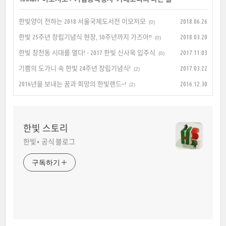
한빛양이 전하는 2018 서울국제도서전 이모저모
2018.06.26
(0)
한빛 25주년 창립기념식 현장, 50주년까지 가즈아!!
2018.03.20
(0)
한빛 창천동 시대를 열다! - 2017 한빛 신사옥 입주식
2017.11.03
(0)
기쁨의 도가니 속 한빛 24주년 창립기념식!
2017.03.22
(2)
2016년을 보내는 꿈과 희망의 한빛랜드~!
2016.12.30
(2)
한빛 스토리
한빛+ 공식 블로그
구독하기