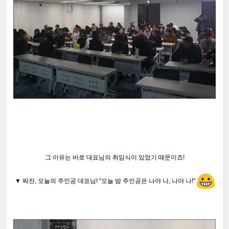
그 이유는 바로 대표님의 취임식이 있었기 때문이죠
!
▼ 짜잔, 오늘의 주인공 대표님!
"오늘 밤 주인공은
나야 나,
나야 나
!"