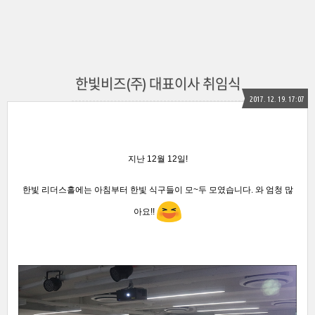
한빛비즈(주) 대표이사 취임식
2017. 12. 19. 17:07
지난 12월 12일!
한빛 리더스홀에는 아침부터 한빛 식구들이 모~두 모였습니다
. 와 엄청 많
아요!!