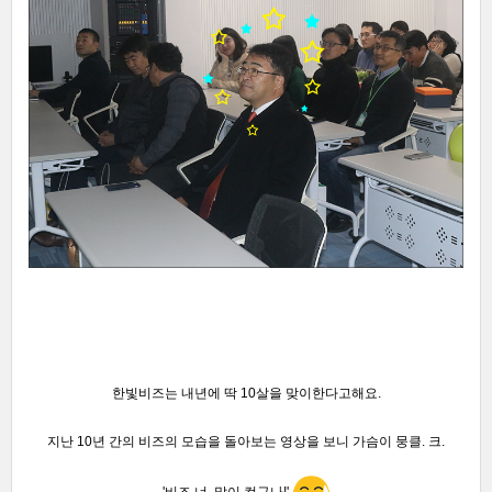
한빛비즈는 내년에 딱 10살을 맞이한다고해요.
지난 10년 간의 비즈의 모습을 돌아보는 영상을 보니 가슴이 뭉클. 크.