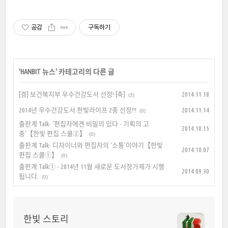
공감
구독하기
'
HANBIT 뉴스
' 카테고리의 다른 글
[경] 보건복지부 우수건강도서 선정! [축]
2014.11.18
(3)
2014년 우수건강도서 한빛라이프 2종 선정!!!
2014.11.14
(0)
출판계 Talk- '편집자에겐 비밀의 있다 - 기획의 고
2014.10.15
충'【한빛 편집 스쿨②】
(0)
출판계 Talk- 디자이너와 편집자의 '소통'이야기【한빛
2014.10.07
편집 스쿨①】
(0)
출판계 Talk① - 2014년 11월 새로운 도서정가제가 시행
2014.09.30
됩니다.
(0)
한빛 스토리