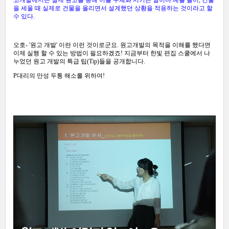
고개발에서는 실제 원고를 통해 이를 구체화 시키는 일이다.
예를 들어, 건물
을 세울 때 실제로 건물을 올리면서 설계했던 상황을 적용하는 것이라고 할
수 있다.
오호- '원고 개발' 이란 이런 것이로군요. 원고개발의 목적을
이해를 했다면
이제 실행 할 수 있는
방법이 필요하겠죠!
지금부터 한빛 편집 스쿨에서 나
누었던 원고 개발의 특급 팁(Tip)들을 공개합니다.
P대리의 만성 두통 해소를 위하여!