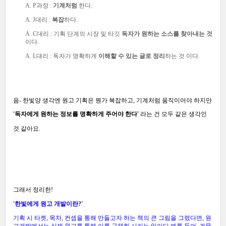
A. P과장 :
기계처럼
한다.
A. J대리 :
복잡
하다.
A. C대리 :
기획 단계의 시장 및 타깃
독자가 원하는 소스를 찾아내는 것
이다.
A. L대리 : 독자가 명확하게
이해할 수 있는 글로 정리
하는 것
이다.
음- 한빛양
생각엔
원고 기획은 뭔가
복잡하고, 기계처럼 움직이어야 하지만
'독자에게 원하는 정보를 명확하게 주어야 한다'
라는 건 모두 같은 생각인
것 같아요.
그래서 정리한!
'
한빛
에게
원고 개발이란?'
기획 시 타켓, 목차, 컨셉을 통해 만들고자 하는 책의 큰 그림을 그렸다면, 원