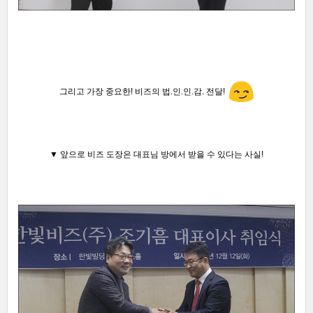
그리고 가장 중요한! 비즈의 법.인.인.감. 전달
!
▼ 앞으로 비즈 도장은 대표님 방에서 받을 수 있다는 사실!