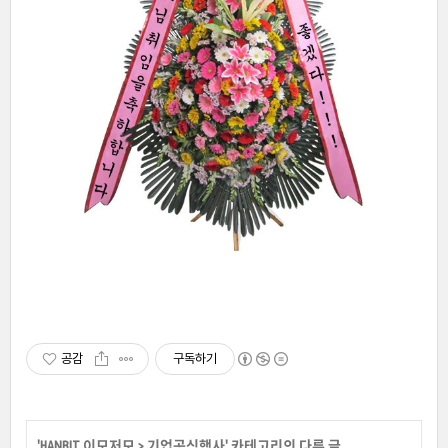
공감
구독하기
'
HANBIT 이모저모
>
기업공식행사
' 카테고리의 다른 글