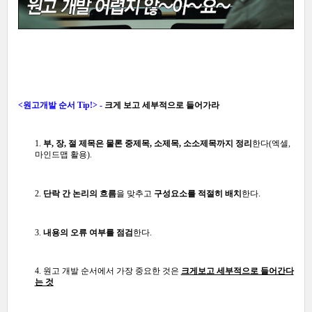
<원고개발 순서 Tip
!> -
크게 보고 세부적으로 들어가라
1.
부, 장, 절 제목은 물론 중제목, 소제목, 소소제목까지 정리
한다(엑셀,
마인드맵 활용).
2.
단락 간 논리의 흐름
을 맞추고
구성요소를 적절히 배치
한다.
3.
내용의 오류 여부를 점검
한다.
4. 원고 개발 순서에서 가장 중요한 것은
크게보고 세부적으로 들어간다
는 것