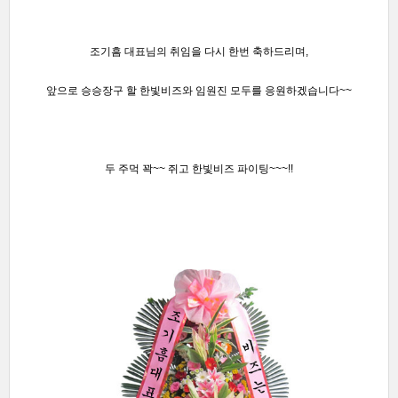
조기흠 대표님의 취임
을 다시 한번 축하드리며,
앞으로 승승장구 할 한빛비즈와 임원진 모두를 응원하겠습니다~~
두 주먹 꽉~~ 쥐고 한빛비즈 파
이팅~~~!!