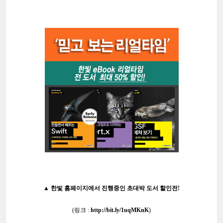
▲ 한빛 홈페이지에서 진행중인 초
대박 도서 할인전!
(링크 :
http://bit.ly/1uqMKnK
)