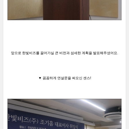
앞으로 한빛비즈를 끌어가실 큰
비전과
섬세한 계획을 발표해주셨어요.
▼ 꼼꼼하게 연설문을 써오신 센스!