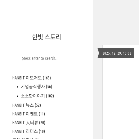
한빛 스토리
2025. 12. 29. 10:02
HANBIT 이모저모
(163)
기업공식행사
(56)
소소한이야기
(102)
HANBIT 뉴스
(52)
HANBIT 이벤트
(11)
HANBIT 人터뷰
(20)
HANBIT 리더스
(10)