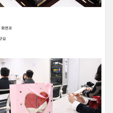
는 화면과
이구요