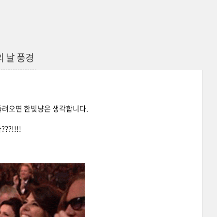
인의 날 풍경
들려오면 한빛냥은 생각합니다.
?!!!!