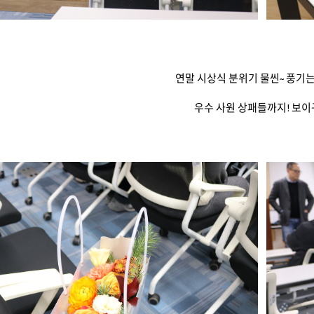
연말 시상식 분위기 물씬~ 풍기
우수 사원 상패들까지! 보