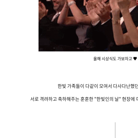
올해 시상식도 가보자고 ♥️
한빛 가족들이 다같이 모여서 다사다난했던 
서로 격려하고 축하해주는 훈훈한 "한빛인의 날" 현장에