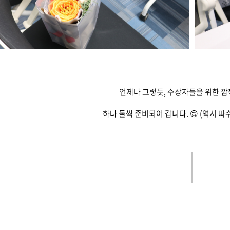
언제나 그렇듯, 수상자들을 위한 
하나 둘씩 준비되어 갑니다. 😊 (역시 따