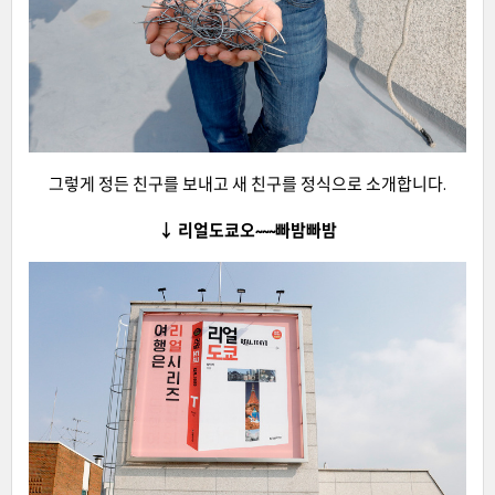
그렇게 정든 친구를 보내고 새 친구를 정식으로 소개합니다.
↓ 리얼도쿄오~~~빠밤빠밤