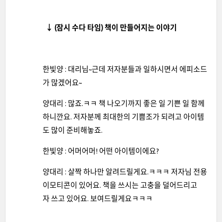
↓ (잠시 수다 타임) 책이 만들어지는 이야기
한빛양 : 대리님~근데 저자분들과 일하시면서 에피소드
가 많겠어요~
양대리 : 많죠.ㅋㅋ 책 나오기까지 좋은 일 기쁜 일 함께
하니깐요. 저자분께 최대한의 기쁨조가 되려고 아이템
도 많이 준비해놓죠.
한빛양 : 어머어머! 어떤 아이템이에요?
양대리 : 살짝 하나만 알려드릴게요.ㅋㅋㅋ 저자님 전용
이모티콘이 있어요. 책을 쓰시는 고충을 덜어드리고
자 쓰고 있어요. 보여드릴게요ㅋㅋㅋ