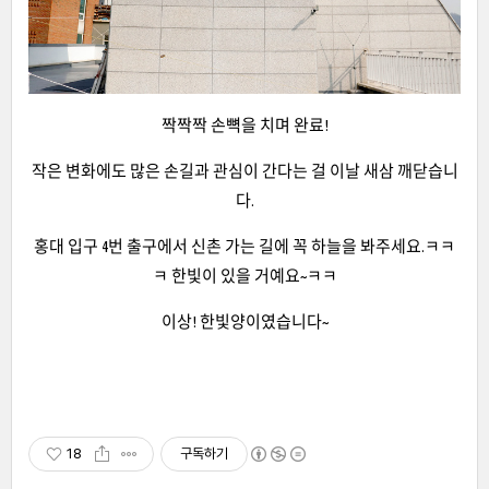
짝짝짝 손뼉을 치며 완료!
작은 변화에도 많은 손길과 관심이 간다는 걸 이날 새삼 깨닫습니
다.
홍대 입구 4번 출구에서 신촌 가는 길에 꼭 하늘을 봐주세요.ㅋㅋ
ㅋ 한빛이 있을 거예요~ㅋㅋ
이상! 한빛양이였습니다~
18
구독하기