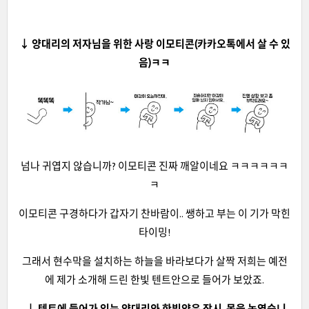
↓ 양대리의 저자님을 위한 사랑 이모티콘(카카오톡에서 살 수 있
음)ㅋㅋ
넘나 귀엽지 않습니까? 이모티콘 진짜 깨알이네요 ㅋㅋㅋㅋㅋㅋ
ㅋ
이모티콘 구경하다가 갑자기 찬바람이.. 쌩하고 부는 이 기가 막힌
타이밍!
그래서 현수막을 설치하는 하늘을 바라보다가 살짝 저희는 예전
에 제가 소개해 드린 한빛 텐트안으로 들어가 보았죠.
↓ 텐트에 들어가 있는 양대리와 한빛양은 잠시..몸을 녹였습니