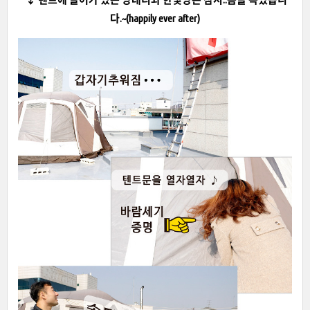
다.~(happily ever after)