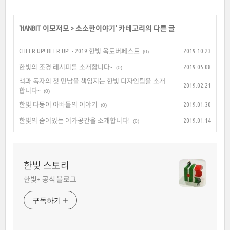
'
HANBIT 이모저모
>
소소한이야기
' 카테고리의 다른 글
CHEER UP! BEER UP! - 2019 한빛 옥토버페스트
2019.10.23
(0)
한빛의 조경 레시피를 소개합니다~
2019.05.08
(0)
책과 독자의 첫 만남을 책임지는 한빛 디자인팀을 소개
2019.02.21
합니다~
(0)
한빛 다둥이 아빠들의 이야기
2019.01.30
(0)
한빛의 숨어있는 여가공간을 소개합니다!
2019.01.14
(0)
한빛 스토리
한빛+ 공식 블로그
구독하기