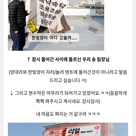
↑ 잠시 들어간 사이에 들르신 우리 송 팀장님
(양대리와 한빛양이 자러/놀러 텐트에 들어간것이 아니라고 말씀
드리고 싶습니다.ㅋ)
↓ 그리고 현수막은 마무리가 되어가고 있었어요.ㅋㅋ(꼼꼼하게
쫙쫙 펴주시고 계시네요. 감사감사)
내 마음도 펴지는 거 같구려 ㅋㅋㅋ