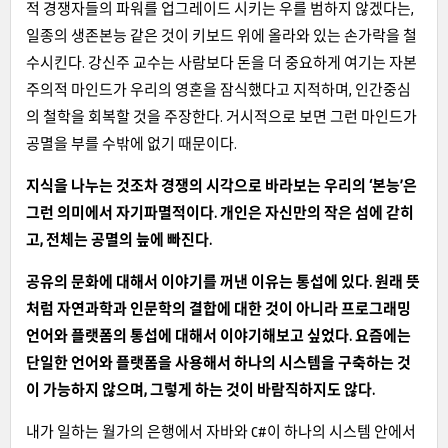
적 경쟁자들의 파워를 업그레이드 시키는 우를 범하지 않겠다는,
일종의 생존본능 같은 것이 키보드 위에 올라와 있는 손가락을 철
수시킨다. 강신주 교수는 사람보다 돈을 더 중요하게 여기는 자본
주의적 마인드가 우리의 영혼을 잠식했다고 지적하며, 인간중심
의 철학을 회복할 것을 주장한다. 거시적으로 보면 그런 마인드가
공멸을 부를 수밖에 없기 때문이다.
지식을 나누는 것조차 경쟁의 시각으로 바라보는 우리의 ‘본능’은
그런 의미에서 자기파멸적이다. 개인은 자신만의 작은 섬에 갇히
고, 전체는 공멸의 늪에 빠진다.
공유의 문화에 대해서 이야기를 꺼낸 이유는 통섭에 있다. 원래 뜻
처럼 자연과학과 인문학의 결합에 대한 것이 아니라 프로그래밍
언어와 플랫폼의 통섭에 대해서 이야기해보고 싶었다. 요즘에는
단일한 언어와 플랫폼을 사용해서 하나의 시스템을 구축하는 것
이 가능하지 않으며, 그렇게 하는 것이 바람직하지도 않다.
내가 일하는 월가의 은행에서 자바와 C#이 하나의 시스템 안에서