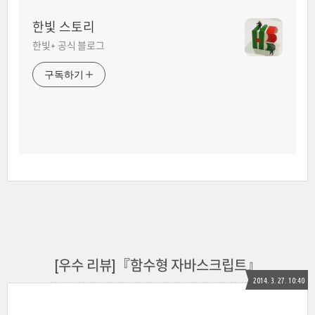
한빛 스토리
한빛+ 공식 블로그
구독하기
[우수 리뷰]『함수형 자바스크립트』
2014. 3. 27. 10:40