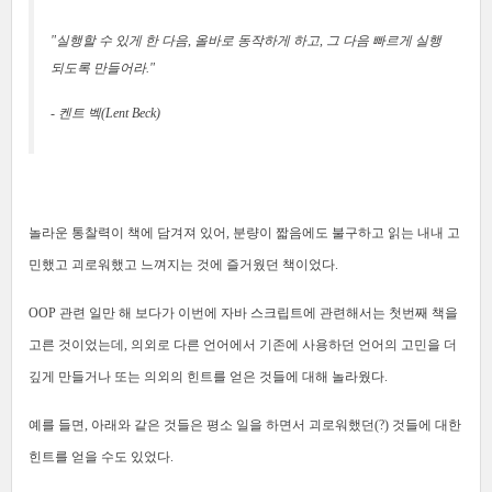
"실행할 수 있게 한 다음, 올바로 동작하게 하고, 그 다음 빠르게 실행
되도록 만들어라."
- 켄트 벡(Lent Beck)
놀라운 통찰력이 책에 담겨져 있어, 분량이 짧음에도 불구하고 읽는 내내 고
민했고 괴로워했고 느껴지는 것에 즐거웠던 책이었다.
OOP 관련 일만 해 보다가 이번에 자바 스크립트에 관련해서는 첫번째 책을
고른 것이었는데, 의외로 다른 언어에서 기존에 사용하던 언어의 고민을 더
깊게 만들거나 또는 의외의 힌트를 얻은 것들에 대해 놀라웠다.
예를 들면, 아래와 같은 것들은 평소 일을 하면서 괴로워했던(?) 것들에 대한
힌트를 얻을 수도 있었다.