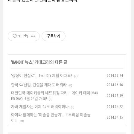
1
구독하기
'
HANBIT 뉴스
' 카테고리의 다른 글
‘상상이 현실로’…Tech DIY 체험 어때요?
2014.07.24
(0)
한국 SW산업, 건설을 제대로 배워라
2014.06.16
(0)
대한민국 메이커들의 네트워킹 파티! - 메이커 데이(MAK
2014.05.19
ER DAY), 5월 24일 개최!
(0)
자바 개발자는 이제 C#도 배워야하나
2014.04.22
(0)
아이와 함께하는 ‘미술품 만들기’ -『우리집 미술놀
2014.04.15
이』
(0)