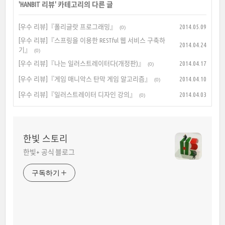
'
HANBIT 리뷰
' 카테고리의 다른 글
[우수 리뷰]『폴리글랏 프로그래밍』
2014.05.09
(0)
[우수 리뷰]『스프링을 이용한 RESTful 웹 서비스 구축하
2014.04.24
기』
(0)
[우수 리뷰]『나는 일러스트레이터다(개정판)』
2014.04.17
(0)
[우수 리뷰]『게임 매니악스 탄막 게임 알고리즘』
2014.04.10
(0)
[우수 리뷰]『일러스트레이터 디자인 강의』
2014.04.03
(0)
한빛 스토리
한빛+ 공식 블로그
구독하기