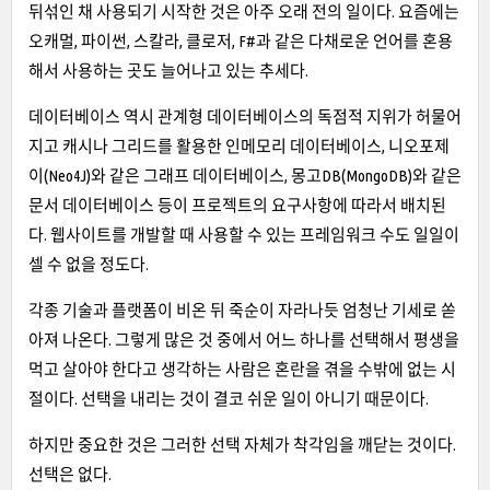
뒤섞인 채 사용되기 시작한 것은 아주 오래 전의 일이다. 요즘에는
오캐멀, 파이썬, 스칼라, 클로저, F#과 같은 다채로운 언어를 혼용
해서 사용하는 곳도 늘어나고 있는 추세다.
데이터베이스 역시 관계형 데이터베이스의 독점적 지위가 허물어
지고 캐시나 그리드를 활용한 인메모리 데이터베이스, 니오포제
이(Neo4J)와 같은 그래프 데이터베이스, 몽고DB(MongoDB)와 같은
문서 데이터베이스 등이 프로젝트의 요구사항에 따라서 배치된
다. 웹사이트를 개발할 때 사용할 수 있는 프레임워크 수도 일일이
셀 수 없을 정도다.
각종 기술과 플랫폼이 비온 뒤 죽순이 자라나듯 엄청난 기세로 쏟
아져 나온다. 그렇게 많은 것 중에서 어느 하나를 선택해서 평생을
먹고 살아야 한다고 생각하는 사람은 혼란을 겪을 수밖에 없는 시
절이다. 선택을 내리는 것이 결코 쉬운 일이 아니기 때문이다.
하지만 중요한 것은 그러한 선택 자체가 착각임을 깨닫는 것이다.
선택은 없다.