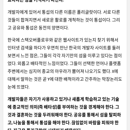
개발자에게 있어서 통섭의 다른 이름은 폴리글랏이다. 서로 다른
것들이 합쳐지면서 새로운 활로를 개척하는 것이 통섭이다. 그리
고 공유와 통섭은 동전의 양면이다.
한국에 스택오버플로우와 같은 웹사이트가 있는지 찾기 위해서
인터넷 검색을 하다가 우연히 만난 한국의 개발자 사이트를 둘러
보면서 느낀 점은, 그들이 각각 자기만의 섬을 이루고 있다는 점이
었다. 외롭고 배타적인 느낌이었다. 그들이 선택한 언어나 플랫폼
주변에서는 심지어 종교의 아우라가 뿜어져 나오기도 했다. X에
대해서 말하는 것은 곧 Y에 대한 배척이라고 간주하는 막장논리도
눈에 뜨였다.
개발자들은 자기가 사용하고 있거나 새롭게 학습하고 있는 기술
에 종교적인 의미(즉 배타성)를 부여하는 것을 경계해야 한다. 그
것과 결혼하는 것을 두려워해야 한다. 공유를 통해서 섬을 탈피하
고, 나눔을 통해서 통섭을 해야 한다. 끊임없이 바람을 피워야 한