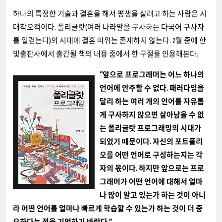
하나의 특정한 기술과 결혼을 해서 평생을 살려고 하는 사람은 시
대착오적이다. 폴리글랏(여러 나라말을 구사하는 다국어 구사자
를 일컫는다)의 시대에 결혼 따위는 존재하지 않는다. 2월 중에 한
빛출판사에서 출간될 책의 내용 중에서 한 구절을 인용해본다.
“앞으로 프로그래머는 어느 하나의
언어에 안주할 수 없다. 패러다임을
달리 하는 여러 개의 언어를 자유롭
게 구사하지 않으면 살아남을 수 없
는 폴리글랏 프로그래밍의 시대가
되었기 때문이다. 자신의 포트폴리
오를 어떤 언어로 구성하는지는 각
자의 몫이다. 하지만 앞으로는 프로
그래머가 어떤 언어에 대해서 얼마
나 많이 알고 있는가 하는 것이 아니
라 어떤 언어를 얼마나 빠르게 학습할 수 있는가 하는 것이 더 중
요하다는 점을 기억하기 바란다.”