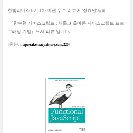
한빛리더스 8기 1차 미션 우수 리뷰어 '정효연'
님의
『함수형 자바스크립트 : 새롭고 올바른 자바스크립트 프로
그래밍 기법』도서 리뷰 입니다.
[원본
:
http://takeiteazy.tistory.com/226
]