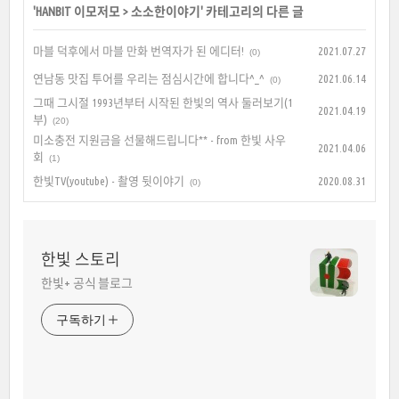
'
HANBIT 이모저모
>
소소한이야기
' 카테고리의 다른 글
마블 덕후에서 마블 만화 번역자가 된 에디터!
2021.07.27
(0)
연남동 맛집 투어를 우리는 점심시간에 합니다^_^
2021.06.14
(0)
그때 그시절 1993년부터 시작된 한빛의 역사 둘러보기(1
2021.04.19
부)
(20)
미소충전 지원금을 선물해드립니다** - from 한빛 사우
2021.04.06
회
(1)
한빛TV(youtube) - 촬영 뒷이야기
2020.08.31
(0)
한빛 스토리
한빛+ 공식 블로그
구독하기