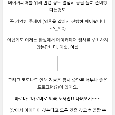
메이커페어를 위해 반년 정도 열심히 공을 들여 준비했
다는것도
꼭 기억해 주세여 (영혼을 갈아서 진행한 페어랍니다
~^_^;;;)
아쉽게도 이제는 한빛에서 메이커페어 행사를 주최하지
않는답니다. 아쉽, 아쉽
그리고 코로나로 인해 지금은 잠시 중단된 너무나 좋은
프로그램(?)이 있어요.
바로바로바로바로 외쿡 도서전!! 다녀오기~~~
(앉아서 아이디어 찾는다고 모든 것을 찾고 해결할 수