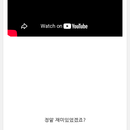
정말 재미있었겠죠?