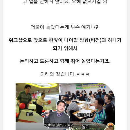
고 일을 안하지 않아요. 오해 없으시길 :-)
더불어 놀았다는게 무슨 얘기냐면
워크샵으로 앞으로 한빛이 나아갈 방향(비전)과 하나가
되기 위해서
논의하고 토론하고 함께 뛰어 놀았다는거죠.
아래와 같습니다.ㅋㅋㅋ