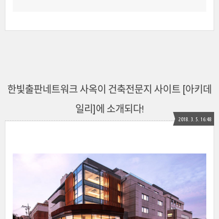
한빛출판네트워크 사옥이 건축전문지 사이트 [아키데
일리]에 소개되다!
2018. 3. 5. 16:48