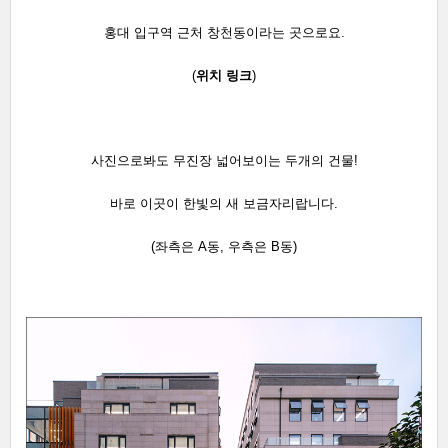
홍대 입구역 근처 창천동이라는 곳으로요.
(
위치
링크
)
사진으로봐도 무진장 넓어보이는 두개의 건물!
바로 이곳이 한빛의 새 보금자리
랍니다.
(좌측은 A동, 우측은 B동)