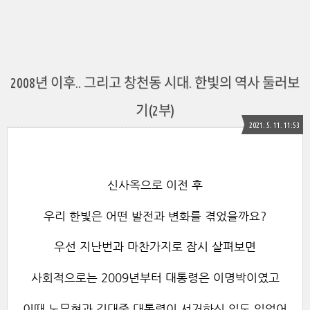
2008년 이후.. 그리고 창천동 시대. 한빛의 역사 둘러보
기(2부)
2021. 5. 11. 11:53
신사옥으로 이전 후
우리 한빛은 어떤 발전과 변화를 겪었을까요?
우선 지난번과 마찬가지로 잠시 살펴보면
사회적으로는 2009년부터 대통령은 이명박이였고
이때 노무현과 김대중 대통령이 서거하신 일도 있었어