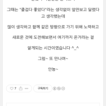
그때는 "즐겁다 좋았다"라는 생각없이 앞만보고 달렸다
고 생각했는데
많이 생각하고 함께 같은 방향으로 가기 위해 노력하고
새로운 것에 도전해보면서 여기까지 온거라는 걸
알게되는 시간이였습니다 ^_^
그럼~ 또 만나여~
안뇽~
7
구독하기