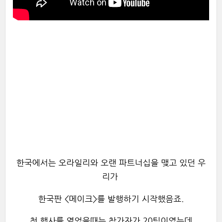
한국에서는 오라일리와 오랜 파트너십을 맺고 있던 우
리가
한국판 <메이크>를 발행하기 시작했음죠.
첫 행사를 열었을때는 참가자가 20팀이였는데