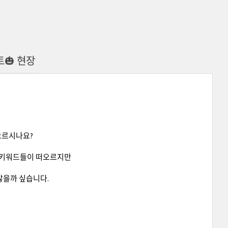
트🎃 현장
떠오르시나요?
많은 키워드들이 떠오르지만
않을까 싶습니다.
!