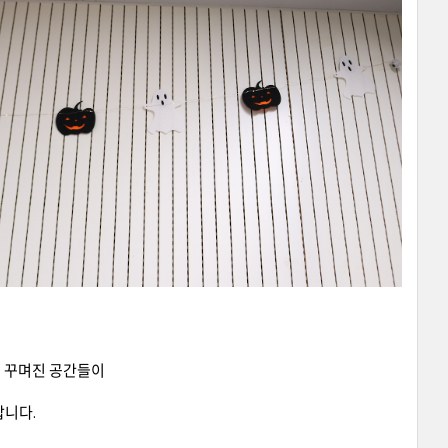
득 꾸며진 공간들이
답니다.