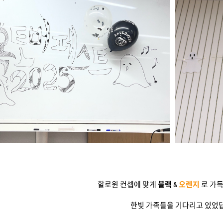
할로윈 컨셉에 맞게
블랙
&
오렌지
로 가
한빛 가족들을 기다리고 있었