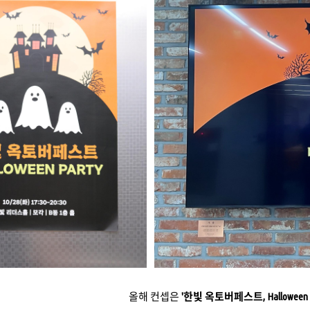
올해 컨셉은
'한빛 옥토버페스트, Halloween P