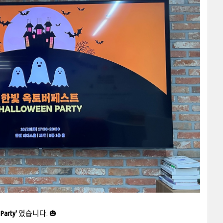
arty'
였습니다. 🎃