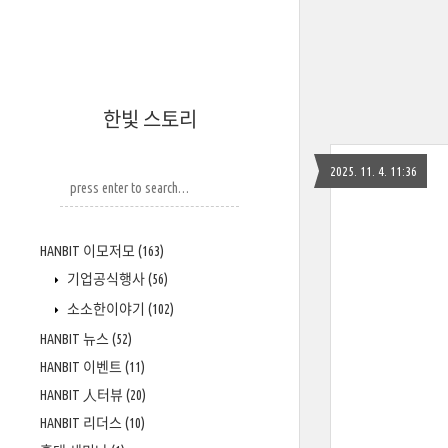
한빛 스토리
2025. 11. 4. 11:36
HANBIT 이모저모
(163)
기업공식행사
(56)
소소한이야기
(102)
HANBIT 뉴스
(52)
HANBIT 이벤트
(11)
HANBIT 人터뷰
(20)
HANBIT 리더스
(10)