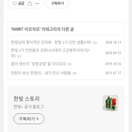
공감
구독하기
'
HANBIT 이모저모
' 카테고리의 다른 글
한빛냥의 형식적인 인터뷰 - 한빛 2기 인턴 생활(2부)
2020.10.13
(2)
한빛 2기 인턴들의 코로나시대의 고군분투이야기(1
2020.09.25
부)
(1)
종이 생산지 "장항공장"을 다녀오다
2019.10.16
(0)
인턴이 보는 한빛(1) - 내가 만난 사람들
2015.07.17
(0)
한빛 스토리
한빛+ 공식 블로그
구독하기