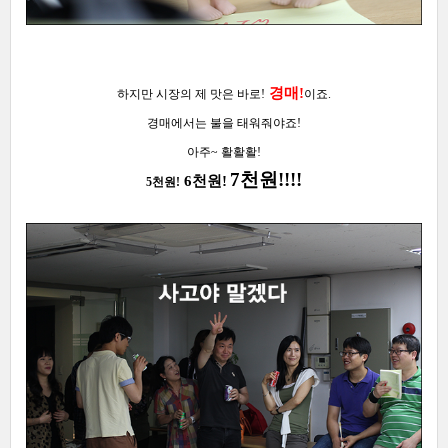
경매!
하지만
시장의 제 맛은 바로!
이죠.
경매에서는 불을 태워줘야죠!
아주~ 활활활!
7천원!!!!
6천원!
5천원!