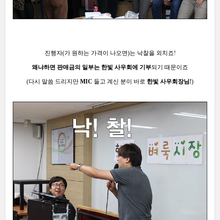
진행자(가 원하는 가격이 나오면)는 낙찰을 외치죠!
왜냐하면 판매금의 일부는 한빛 사우회에 기부
되기 때문이죠
(다시 말씀 드리지만
MIC
들고 계신 분이 바로
한빛 사우회장님!
)