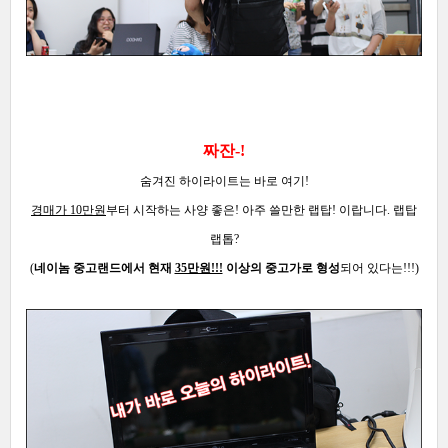
짜잔-!
숨겨진 하이라이트는 바로 여기!
경매가 10만원
부터 시작하는 사양 좋은! 아주 쓸만한 랩탑! 이랍니다. 랩탑
랩톱?
(
네이놈 중고랜드에서 현재
35만원!!!
이상의 중고가로 형성
되어 있다는!!!)