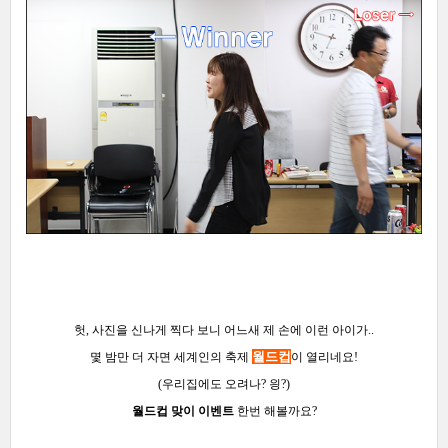
헛, 사진을 신나게 찍다 보니 어느새 제 손에 이런 아이가..
월드컵
몇 밤만 더 자면 세계인의 축제
이 열리네요!
(우리집에도 오려나? 읭?)
월드컵 맞이 이벤트
한번 해볼까요?