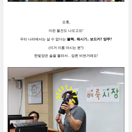
오홋,
이런 물건도 나오고요!
우리 나라에서는 살 수 없다는
블랙.. 뭐시기.. 보드카? 양주?
(이거 이름 아시는 분?)
한빛양은 술을 몰라서... 암튼 비싼거래요!