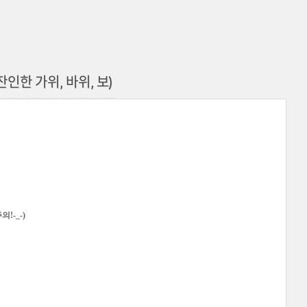
잔인한 가위, 바위, 보)
!-_-)