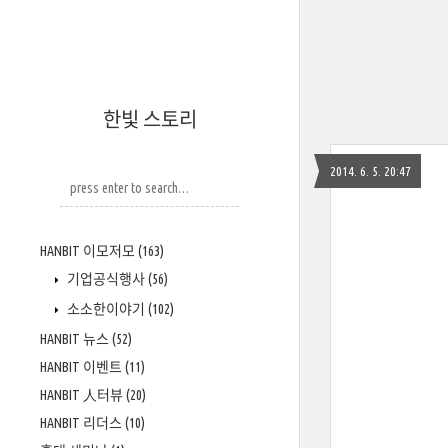
한빛 스토리
2014. 6. 5. 20:47
HANBIT 이모저모
(163)
기업공식행사
(56)
소소한이야기
(102)
HANBIT 뉴스
(52)
HANBIT 이벤트
(11)
HANBIT 人터뷰
(20)
HANBIT 리더스
(10)