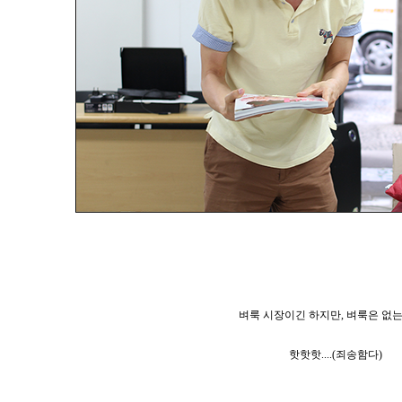
벼룩 시장이긴 하지만, 벼룩은 없는
핫핫핫....(죄송함다)