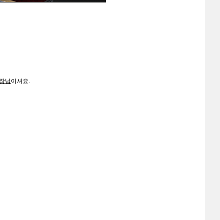
회장님
이셔요.