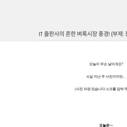
IT 출판사의 흔한 벼룩시장 풍경! (부제: 
오늘이 무슨 날이게요?
사실 지난 주 사진이지만...
(사진 16장 있습니다 스크롤 압박 주의
오늘은~~