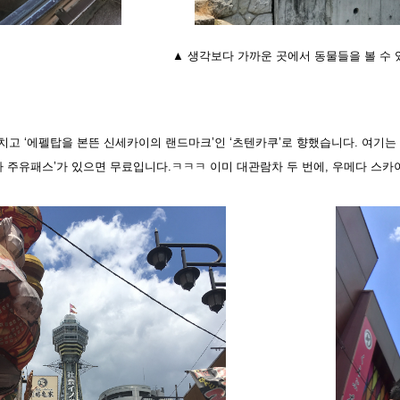
▲ 생각보다 가까운 곳에서 동물들을 볼 수 있
치고 ‘에펠탑을 본뜬 신세카이의 랜드마크’인 ‘츠텐카쿠’로 향했습니다. 여기
사카 주유패스’가 있으면 무료입니다.ㅋㅋㅋ 이미 대관람차 두 번에, 우메다 스