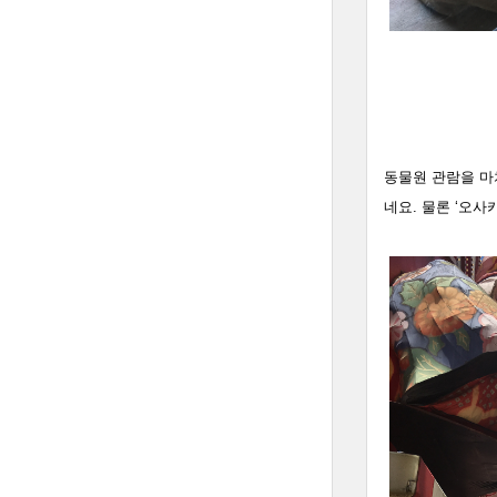
동물원 관람을 마
네요. 물론 ‘오