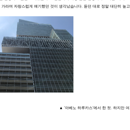
고 가라며 자랑스럽게 얘기했던 것이 생각났습니다. 듣던 대로 정말 대단히 높
▲ ‘아베노 하루카스’에서 한 컷. 하지만 