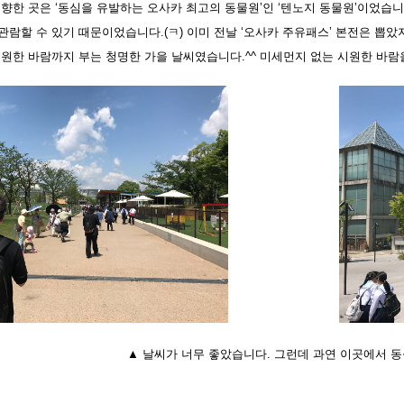
 향한 곳은 ‘동심을 유발하는 오사카 최고의 동물원’인 ‘텐노지 동물원’이었습니
람할 수 있기 때문이었습니다.(ㅋ) 이미 전날 ‘오사카 주유패스’ 본전은 뽑았지만
시원한 바람까지 부는 청명한 가을 날씨였습니다.^^ 미세먼지 없는 시원한 바람
▲ 날씨가 너무 좋았습니다. 그런데 과연 이곳에서 동