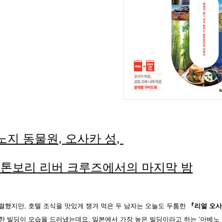
노지 동물원, 오사카 성,
도톤보리 리버 크루즈에서의 마지막 밤
렬했지만, 호텔 조식을 맛있게 챙겨 먹은 두 남자는 오늘도 두툼한
『리얼 오
한 빌딩이 모습을 드러냈는데요. 일본에서 가장 높은 빌딩이라고 하는 ‘아베노