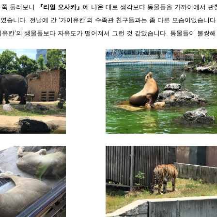
을 쭉 둘러보니
『리얼 오사카』
에 나온 대로 생각보다 동물들을 가까이에서 관
보였습니다. 전날에 간 ‘가이유칸’의 수족관 친구들과는 좀 다른 모습이었습니다
가이유칸’의 생물들보다 자유도가 떨어져서 그런 것 같았습니다. 동물들이 불쌍해