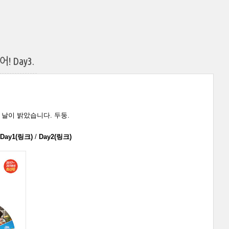
 Day3.
 날이 밝았습니다. 두둥.
Day1(링크)
/
Day2(링크)