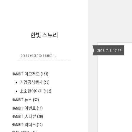
한빛 스토리
2017. 7. 7. 17:47
HANBIT 이모저모
(163)
기업공식행사
(56)
소소한이야기
(102)
HANBIT 뉴스
(52)
HANBIT 이벤트
(11)
HANBIT 人터뷰
(20)
HANBIT 리더스
(10)