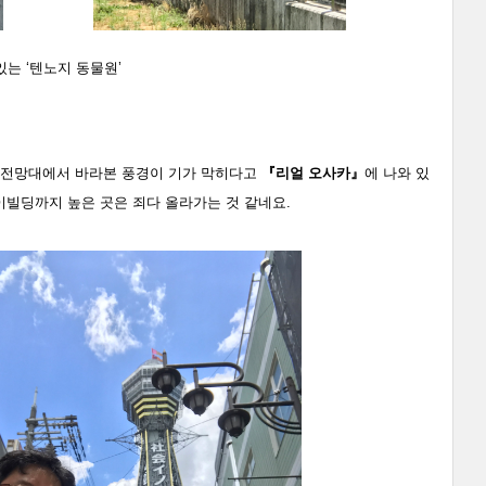
는 ‘텐노지 동물원’
는 전망대에서 바라본 풍경이 기가 막히다고
『리얼 오사카』
에 나와 있
카이빌딩까지 높은 곳은 죄다 올라가는 것 같네요.