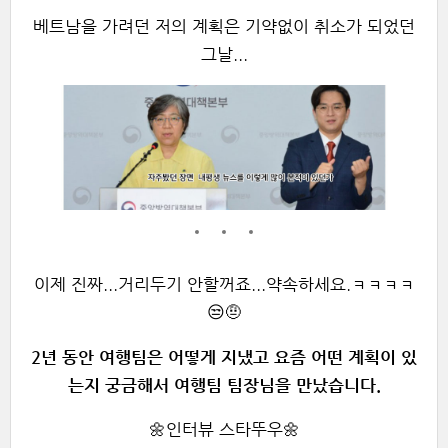
베트남을 가려던 저의 계획은 기약없이 취소가 되었던
그날...
이제 진짜...거리두기 안할꺼죠...약속하세요.ㅋㅋㅋㅋ
😒🤨
2년 동안 여행팀은 어떻게 지냈고 요즘 어떤 계획이 있
는지 궁금해서 여행팀 팀장님을 만났습니다.
🌼인터뷰 스타뚜우
🌼