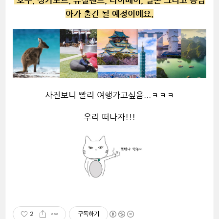
호주, 싱가포르, 뉴질랜드, 타이베이, 일본 그리고 동남
아가 출간 될 예정이에요.
사진보니 빨리 여행가고싶음...ㅋㅋㅋ
우리 떠나자!!!
2
구독하기