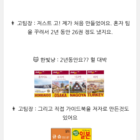
👨 고팀장 : 저스트 고! 제가 처음 만들었어요. 혼자 팀
을 꾸려서 2년 동안 26권 정도 냈지요.
😽 한빛냥 : 2년동안요?? 헐 대박
👨 고팀장 : 그리고 직접 가이드북을 저자로 만든것도
있어요