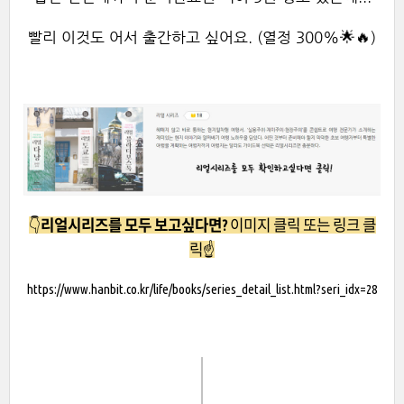
빨리 이것도 어서 출간하고 싶어요. (열정 300%🌟🔥)
👇
리얼시리즈를 모두 보고싶다면?
이미지 클릭 또는 링크 클
릭☝
https://www.hanbit.co.kr/life/books/series_detail_list.html?seri_idx=28