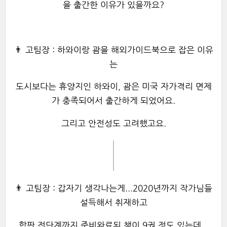
을 출간한 이유가 있을까요?
👨 고팀장 : 하와이랑 괌을 해외가이드북으로 잡은 이유
는
도시보다는 휴양지인 하와이, 괌은 미국 자가격리 면제
가 충족되어서 출간하게 되었어요.
그리고 안전성도 고려했고요.
👨 고팀장 : 갑자기 생각나는게...2020년까지 작가님들
설득해서 취재하고
합판 전단계까지 준비완료된 책이 9권 정도 있는데...