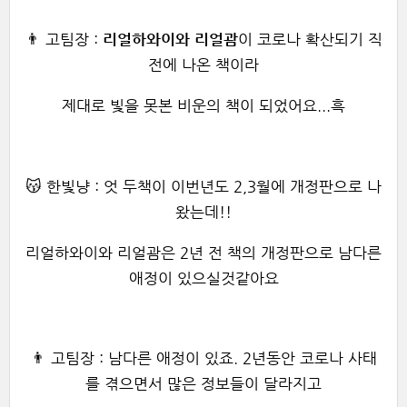
👨 고팀장 :
리얼하와이
와
리얼괌
이 코로나 확산되기 직
전에 나온 책이라
제대로 빛을 못본 비운의 책이 되었어요...흑
😽 한빛냥 : 엇 두책이 이번년도 2,3월에 개정판으로 나
왔는데!!
리얼하와이와 리얼괌은 2년 전 책의 개정판으로 남다른
애정이 있으실것같아요
👨 고팀장 : 남다른 애정이 있죠. 2년동안 코로나 사태
를 겪으면서 많은 정보들이 달라지고