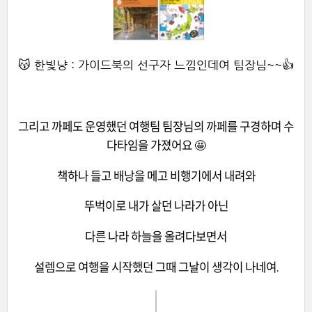
😽 한빛냥 : 가이드북의 선구자 느낌인데여 팀장님~~👍
그리고 까페도 운영했던 여행팀 팀장님의 까페를 구경하며 수
다타임을 가졌어요 🤩
책하나 들고 배낭을 메고 비행기에서 내려와
뚜벅이로 내가 살던 나라가 아닌
다른 나라 하늘을 올려다보면서
설렘으로 여행을 시작했던 그때 그날이 생각이 나네여.