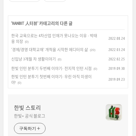
'
HANBIT 人터뷰
' 카테고리의 다른 글
한국 교육으로는 4차산업 인재가 못나오는 이유 - 박태
2022.08.24
웅 의장
(0)
'경제/경영 대학교재' 개척을 시작한 에디터의 삶
2022.03.24
(20)
신입냥 3개월 차 생활이야기
2022.02.25
(0)
한빛 인턴 분투기 두번째 이야기- 전지적 인턴 시점
2019.09.30
(0)
한빛 인턴 분투기 첫번째 이야기- 우린 아직 미생이
2019.09.23
야!
(0)
한빛 스토리
한빛+ 공식 블로그
구독하기