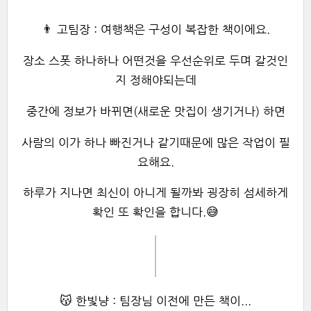
👨 고팀장 : 여행책은 구성이 복잡한 책이에요.
장소 스폿 하나하나 어떤것을 우선순위로 두며 갈것인
지 정해야되는데
중간에 정보가 바뀌면(새로운 맛집이 생기거나) 하면
사람의 이가 하나 빠진거나 같기때문에 많은 작업이 필
요해요.
하루가 지나면 최신이 아니게 될까봐 굉장히 섬세하게
확인 또 확인을 합니다.😅
😽 한빛냥 : 팀장님 이전에 만든 책이...