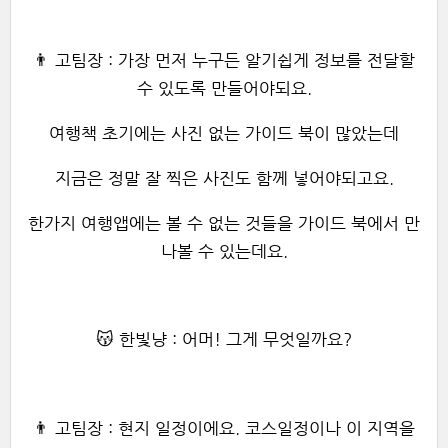
👨 고팀장 : 가장 먼저 누구든 알기쉽게 정보를 전달할
수 있도록 만들어야되요.
여행책 초기에는 사진 없는 가이드 북이 많았는데
지금은 정말 잘 찍은 사진도 함께 넣어야되고요.
한가지 여행앱에는 볼 수 없는 것들을 가이드 북에서 만
나볼 수 있는데요.
😽 한빛냥 : 어머! 그게 무엇일까요?
👨 고팀장 : 현지 일정이에요. 코스일정이나 이 지역을