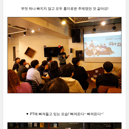
무엇 하나 빠지지 않고 모두 흥미로운 주제였던 것 같아요!
▼ PT에 빠져들고 있는 모습
! '빠져든다~ 빠져든다~'