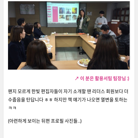
↗ 이 분은 활용서팀 팀장님 :)
왠지 모르게 한빛 편집자들이 자기 소개할 땐 리더스 회원보다 더
수줍음을 탄답니다 ㅎㅎ 하지만 책 얘기가 나오면 열변을 토하는
ㅋㅋ
(아련하게 보이는 뒤편 프로필 사진들...)