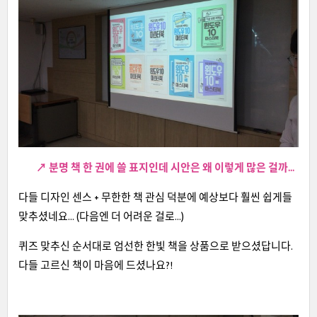
↗ 분명 책 한 권에 쓸 표지인데 시안은 왜 이렇게 많은 걸까...
다들 디자인 센스 + 무한한 책 관심 덕분에 예상보다 훨씬 쉽게들
맞추셨네요... (다음엔 더 어려운 걸로...)
퀴즈 맞추신 순서대로 엄선한 한빛 책을 상품으로 받으셨답니다.
다들 고르신 책이 마음에 드셨나요?!