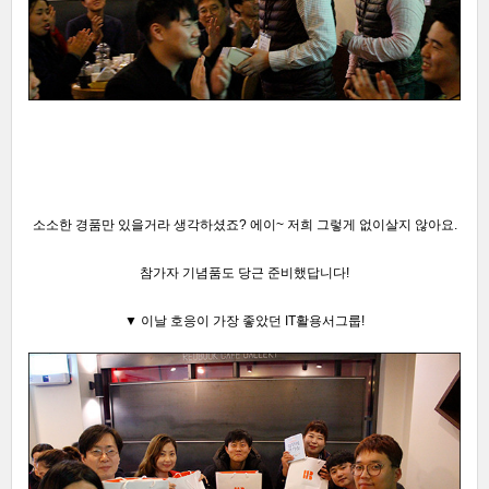
소소한 경품만 있을거라 생각하셨죠?
에이~ 저희 그렇게 없이살지 않아요.
참가자 기념품도 당근 준비했답니다!
▼ 이날 호응이 가장 좋았던 IT활용서그룹!