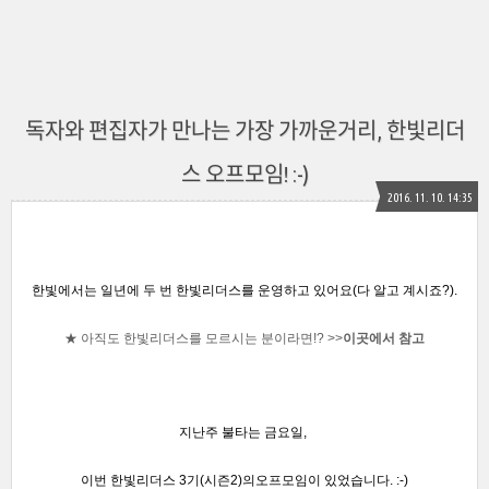
독자와 편집자가 만나는 가장 가까운거리, 한빛리더
스 오프모임! :-)
2016. 11. 10. 14:35
한빛에서는 일년에
두 번
한빛리더스를 운영하고 있어요(다 알고 계시죠?)
.
★ 아직도 한빛리더스를 모르시는 분이라면!?
>>
이곳에서 참고
지난주 불타는 금요일,
이번 한빛리더스 3기(시즌2)의
오프모임이 있었습니다. :-)