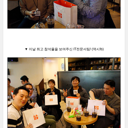
▼ 이날 최고 참석율을 보여주신 IT전문서팀! (역시!b)