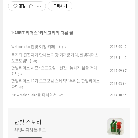
공감
구독하기
'
HANBIT 리더스
' 카테고리의 다른 글
Welcome to 한빛 여행 카페! :-)
2017.05.12
(0)
독자와 편집자가 만나는 가장 가까운거리, 한빛리더스
2016.11.10
오프모임! :-)
(0)
한빛리더스 시즌2 오프모임! : 신간~ 놓치지 않을 거예
2015.09.07
요!
(0)
한빛리더스 10기 오프모임 스케치! "우리는 한빛리더스
2015.03.04
다!"
(0)
2014 Maker Faire를 다녀와서!
2014.10.15
(0)
한빛 스토리
한빛+ 공식 블로그