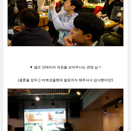
▼ 셀프 인테리어 과정을 보여주시는 관영 님ㅋ
(
결혼을 앞두고 바쁘셨을텐데 발표까지 해주셔서 감사했어요!)