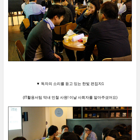
▼ 독자의 소리를 듣고 있는
한빛 편집자1
(IT활용서팀 막내 민철 사원! 이날 사회자를 맡아주셨어요)