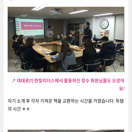
↗ 대대로(?) 한빛리더스에서 활동하신 장수 회원님들도 오셨어
요!
자
기 소개 후
각자 가져온 책을 교환하는 시간을 가졌습니다. 득템
의 시간 ㅎㅎ