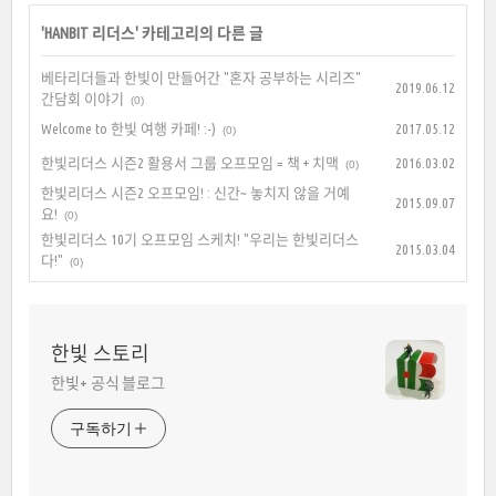
'
HANBIT 리더스
' 카테고리의 다른 글
베타리더들과 한빛이 만들어간 "혼자 공부하는 시리즈"
2019.06.12
간담회 이야기
(0)
Welcome to 한빛 여행 카페! :-)
2017.05.12
(0)
한빛리더스 시즌2 활용서 그룹 오프모임 = 책 + 치맥
2016.03.02
(0)
한빛리더스 시즌2 오프모임! : 신간~ 놓치지 않을 거예
2015.09.07
요!
(0)
한빛리더스 10기 오프모임 스케치! "우리는 한빛리더스
2015.03.04
다!"
(0)
한빛 스토리
한빛+ 공식 블로그
구독하기