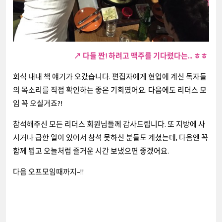
↗ 다들 짠! 하려고 맥주를 기다렸다는... ㅎㅎ
회식 내내 책 얘기가 오갔습니다. 편집자에게 현업에 계신 독자들
의 목소리를 직접 확인하는 좋은 기회였어요. 다음에도 리더스 모
임 꼭 오실거죠?!
참석해주신 모든 리더스 회원님들께 감사드립니다. 또 지방에 사
시거나 급한 일이 있어서 참석 못하신 분들도 계셨는데, 다음엔 꼭
함께 뵙고 오늘처럼 즐거운 시간 보냈으면 좋겠어요.
다음 오프모임때까지~!!