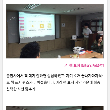
↗
책 표지 Editor's Pick은?!
출판사에서 책 얘기 안하면 섭섭하겠죠! 자기 소개 끝나자마자 바
로 책 표지 퀴즈가 이어졌습니다. 여러 책 표지 시안 가운데 최종
선택한 시안 맞추기!