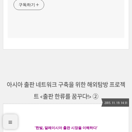
구독하기
아시아 출판 네트워크 구축을 위한 해외탐방 프로젝
트 <출판 한류를 꿈꾸다!> ②
2015. 11. 19. 14:31
'한빛, 말레이시아 출판 시장을 이해하다'