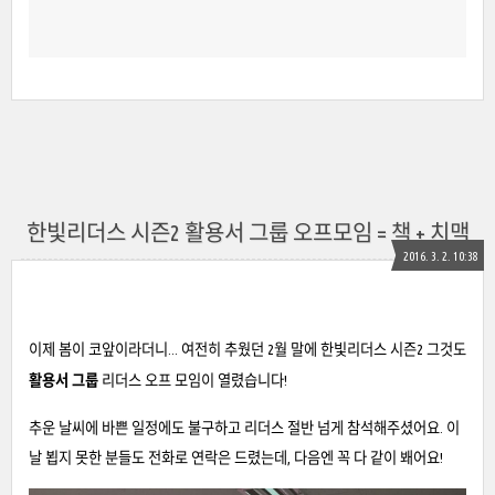
한빛리더스 시즌2 활용서 그룹 오프모임 = 책 + 치맥
2016. 3. 2. 10:38
이제 봄이 코앞이라더니... 여전히 추웠던 2월 말에 한빛리더스 시즌2 그것도
활용서 그룹
리더스 오프 모임이 열렸습니다!
추운 날씨에 바쁜 일정에도 불구하고 리더스 절반 넘게 참석해주셨어요. 이
날 뵙지 못한 분들도 전화로 연락은 드렸는데, 다음엔 꼭 다 같이 봬어요!