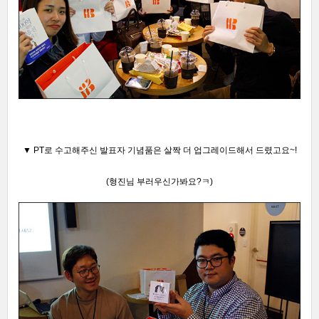
▼ PT로 수고해주신 발표자 기념품은 살짝 더 업그레이드해서 드렸고요~!
(형진님 부러우신가봐요?ㅋ)