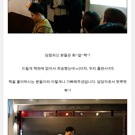
당첨되신 분들은 화~알~짝~!
드릴게 책밖에 없어서 죄송했는데ㅠ(아차, 우리 출판사지!)
책을 좋아하시는 분들이라 이렇게나 기뻐해주셨답니다. 담당자로서 뜻뿌뜻
뿌~!