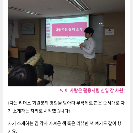
↖
이 사람은 활용서팀
신입 강 사원 !
1차는 리더스 회원분의 명함을 받아다 무작위로 뽑은 순서대로 자
기 소개하는 자리로 시작했습니다!
자기 소개하는 겸 각자 가져온 책 혹은 리뷰한 책 얘기도 같이 했
지요.