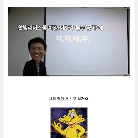
나의 영원한 친구
보거스
!