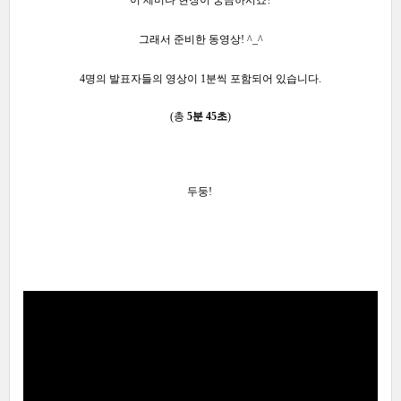
그래서 준비한 동영상! ^_^
4명의 발표자들의 영상이 1분씩 포함되어 있습니다.
(총
5분 45초
)
두둥!