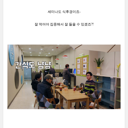
세미나
도 식후경이죠-
잘 먹어야 집중해서 잘 들을 수 있겠죠?!