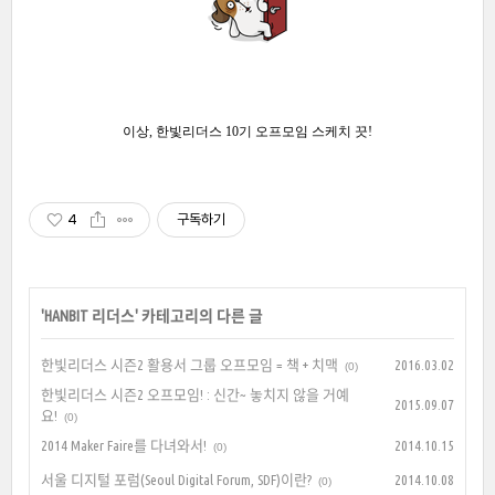
이상, 한빛리더스 10기 오프모임 스케치 끗!
4
구독하기
'
HANBIT 리더스
' 카테고리의 다른 글
한빛리더스 시즌2 활용서 그룹 오프모임 = 책 + 치맥
2016.03.02
(0)
한빛리더스 시즌2 오프모임! : 신간~ 놓치지 않을 거예
2015.09.07
요!
(0)
2014 Maker Faire를 다녀와서!
2014.10.15
(0)
서울 디지털 포럼(Seoul Digital Forum, SDF)이란?
2014.10.08
(0)