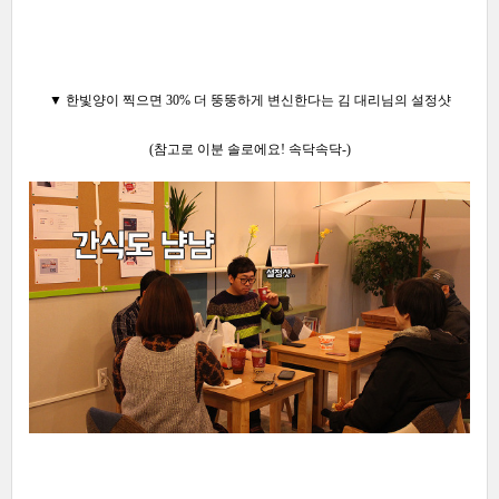
▼
한빛양이 찍으면 30% 더 뚱뚱하게 변신한다는 김 대리님의
설정샷
(
참고로 이분 솔로에요!
속닥속닥-
)