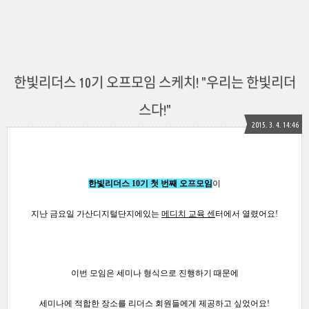
한빛리더스 10기 오프모임 스케치! "우리는 한빛리더
스다!"
2015. 3. 4. 14:46
한빛리더스 10기 첫
번
째 오프모임
이
지난 금요일 가산디지털단지에있는
메디치 교육
센
터에서 열렸어요!
이번 모임은 세미나 형식으로 진행하기 때문에
세미나에 적합한 장소를 리더스 회원들에게 제공하고 싶었어요!