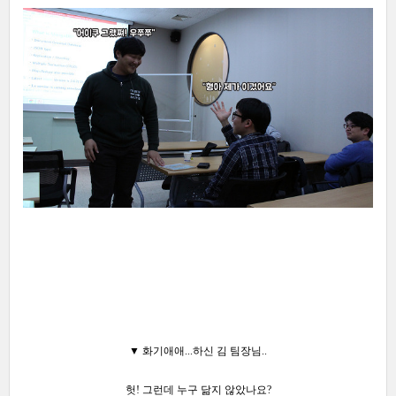
▼
화기애애...하신
김 팀장님..
헛! 그런데 누구 닮지 않았나요?