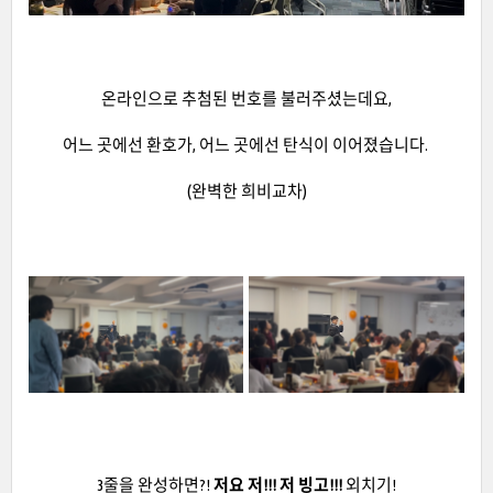
온라인으로 추첨된 번호를 불러주셨는데요,
어느 곳에선 환호가, 어느 곳에선 탄식이 이어졌습니다.
(완벽한 희비교차)
3줄을 완성하면?!
저요 저!!! 저 빙고!!!
외치기!