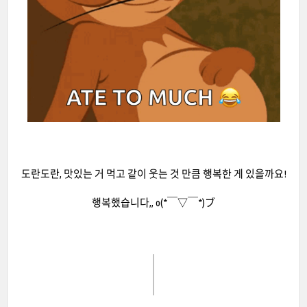
도란도란, 맛있는 거 먹고 같이 웃는 것 만큼 행복한 게 있을까요!
행복했습니다,, o(*￣▽￣*)ブ