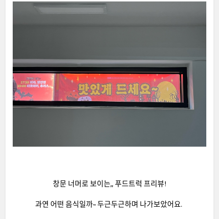
창문 너머로 보이는,, 푸드트럭 프리뷰!
과연 어떤 음식일까~ 두근두근하며 나가보았어요.