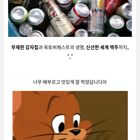
무제한 감자칩
과 옥토버페스트의 생명,
신선한 세계 맥주
까지,,
*_*
너무 배부르고 맛있게 잘 먹었답니다아