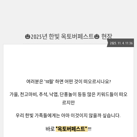
🎃2025년 한빛 옥토버페스트🎃 현장
2025. 11. 4. 11:36
여러분은 '10월' 하면 어떤 것이 떠오르시나요?
가을, 천고마비, 추석, 낙엽, 단풍놀이 등등 많은 키워드들이 떠오
르지만
우리 한빛 가족들에게는 아마 이것이지 않을까 싶습니다.
바로
"옥토버페스트"
!!!