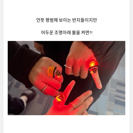
언뜻 평범해 보이는 반지들이지만
어두운 조명아래 불을 켜면?!