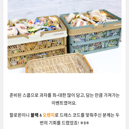
준비된 스쿱으로 과자를 최~대한 많이 담고, 담는 만큼 가져가는
이벤트였어요.
할로윈이니
블랙
&
오렌지
로 드레스 코드를 맞춰주신 분께는 두
번의 기회를 드렸었죠! ㅎ0ㅎ