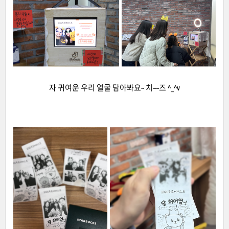
자 귀여운 우리 얼굴 담아봐요~ 치~~즈 ^_^v