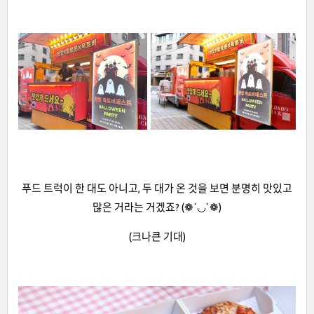
푸드 트럭이 한 대도 아니고, 두 대가 온 것을 보면 분명히 맛있고
많은 거라는 거겠죠? (❁´◡`❁)
(크나큰 기대)