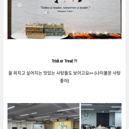
Trick or Treat ?!
을 외치고 싶어지는 맛있는 사탕들도 보이고요👀 (나이불문 사탕
좋아)