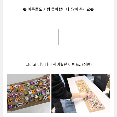
🎃 어른들도 사탕 좋아합니다. 많이 주세요🎃
그리고 너무너무 귀여웠던 이벤트,,, (심쿵)