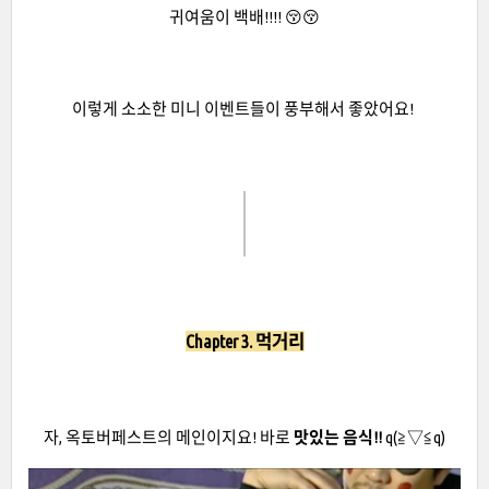
귀여움이 백배!!!! 😚😚
이렇게 소소한 미니 이벤트들이 풍부해서 좋았어요!
Chapter 3. 먹거리
자, 옥토버페스트의 메인이지요! 바로
맛있는 음식!!
q(≧▽≦q)