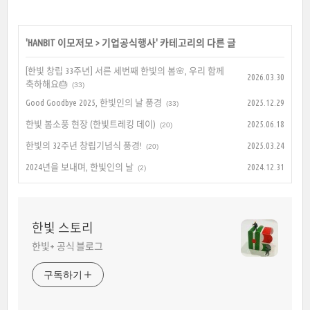
'
HANBIT 이모저모
>
기업공식행사
' 카테고리의 다른 글
[한빛 창립 33주년] 서른 세번째 한빛의 봄🌸, 우리 함께
2026.03.30
축하해요🎂
(33)
Good Goodbye 2025, 한빛인의 날 풍경
2025.12.29
(33)
한빛 봄소풍 현장 (한빛트레킹 데이)
2025.06.18
(20)
한빛의 32주년 창립기념식 풍경!
2025.03.24
(20)
2024년을 보내며, 한빛인의 날
2024.12.31
(2)
한빛 스토리
한빛+ 공식 블로그
구독하기