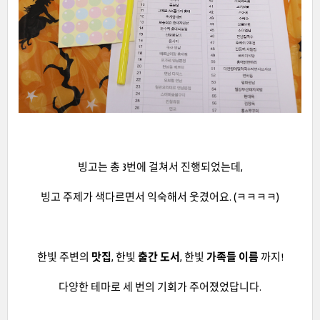
빙고는 총 3번에 걸쳐서 진행되었는데,
빙고 주제가 색다르면서 익숙해서 웃겼어요. (ㅋㅋㅋㅋ)
한빛 주변의
맛집
, 한빛
출간 도서
, 한빛
가족들 이름
까지!
다양한 테마로 세 번의 기회가 주어졌었답니다.