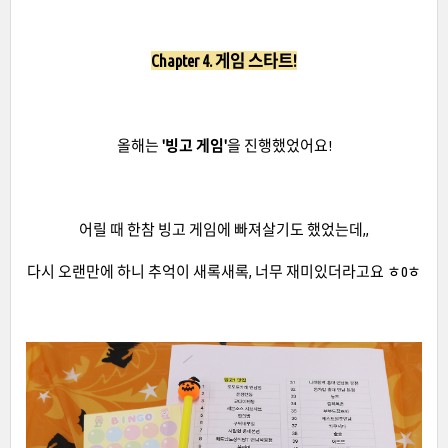
Chapter 4. 게임 스타트!
올해는
'빙고 게임'
을 진행했었어요!
어릴 때 한참 빙고 게임에 빠져살기도 했었는데,,
다시 오랜만에 하니 추억이 새록새록, 너무 재미있더라고요 ㅎ0ㅎ