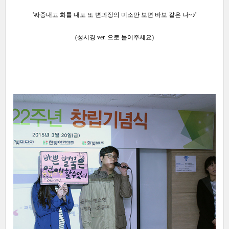
'짜증내고 화를 내도
또 변과장의 미소만 보면 바보 같은 나~♪
'
(성시경 ver. 으로 들어주세요)