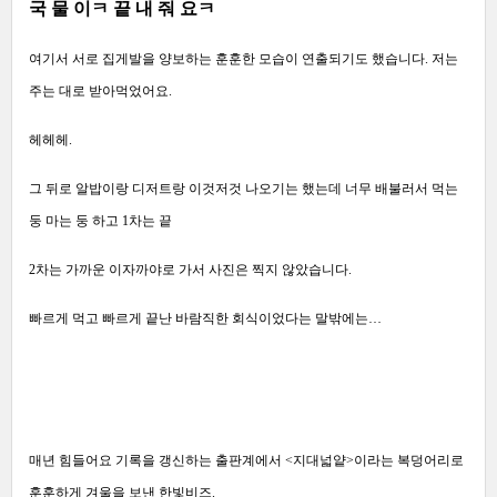
국 물 이ㅋ 끝 내 줘 요ㅋ
여기서 서로 집게발을 양보하는 훈훈한 모습이 연출되기도 했습니다. 저는
주는 대로 받아먹었어요.
헤헤헤.
그 뒤로 알밥이랑 디저트랑 이것저것 나오기는 했는데 너무 배불러서 먹는
둥 마는 둥 하고 1차는 끝
2차는 가까운 이자까야로 가서 사진은 찍지 않았습니다.
빠르게 먹고 빠르게 끝난 바람직한 회식이었다는 말밖에는…
매년 힘들어요 기록을 갱신하는 출판계에서 <지대넓얕>이라는 복덩어리로
훈훈하게 겨울을 보낸 한빛비즈.