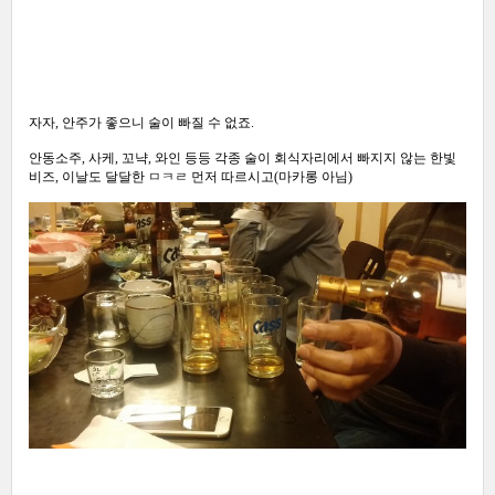
자자, 안주가 좋으니 술이 빠질 수 없죠.
안동소주, 사케, 꼬냑, 와인 등등 각종 술이 회식자리에서 빠지지 않는 한빛
비즈, 이날도 달달한 ㅁㅋㄹ 먼저 따르시고(마카롱 아님)