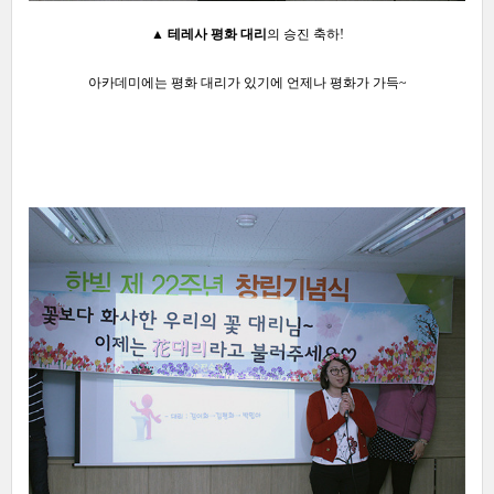
▲
테레사 평화 대리
의
승진 축하!
아카데미에는 평화 대리가 있기에 언제나 평화가 가득~