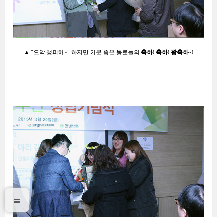
▲ "으악 챙피해~" 하지만 기분 좋은 동료들의
축하! 축하! 왕축하~!