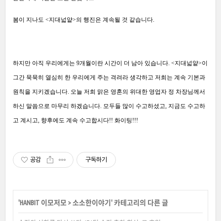
봄이 지나도 <지대넓얕>의 행진은 계속될 것 같습니다.
하지만 아직 우리에게는 9개월이란 시간이 더 남아 있습니다. <지대넓얕>이
그간 묵묵히 열심히 한 우리에게 주는 격려라 생각하고 저희는 계속 기본과
원칙을 지키겠습니다. 오늘 저희 맑은 영혼의 위대한 영업자 정 차장님께서
하신 말씀으로 마무리 하겠습니다. 모두들 많이 수고하셨고, 지금도 수고하
고 계시고, 향후에도 계속 수고합시다!! 화이팅!!!
공감
구독하기
'
HANBIT 이모저모
>
소소한이야기
' 카테고리의 다른 글