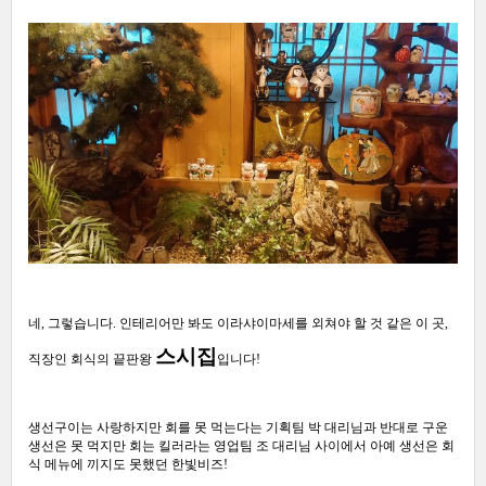
네, 그렇습니다. 인테리어만 봐도 이라샤이마세를 외쳐야 할 것 같은 이 곳,
스시집
직장인 회식의 끝판왕
입니다!
생선구이는 사랑하지만 회를 못 먹는다는 기획팀 박 대리님과 반대로 구운
생선은 못 먹지만 회는 킬러라는 영업팀 조 대리님 사이에서 아예 생선은 회
식 메뉴에 끼지도 못했던 한빛비즈!