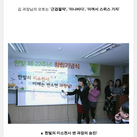
김 과장님의 모토는
'근검절약', '아나바다', '아껴서 스위스 가자'
▲
한빛의 미소천사 변 과장의 승진!