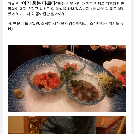
"여기 회는 다르다"
이날은
라는 상무님의 한 마디 정리로 기획팀과 영
업팀이 함께 손잡고 최초로 회 회식을 하러 갔습니다. (큽 사실 회 먹고 싶었
었어요ㅜㅜ 나 회 좋아한단 말이야!)
자, 백문이 불여일견. 조용히 사진 먼저 감상하시죠. (스끼다시는 찍지도 않
음)