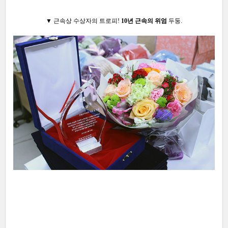
▼ 근속상 수상자의 트로피!
10년 근속의 위엄
두둥.